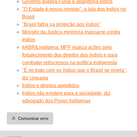
Governo quebra Funai e abandona índios
"O Estado é nosso inimigo": a luta dos índios no
Brasil
"Brasil falha na proteção aos índios"
Ministro da Justiça minimiza massacre contra
índios
#ABRILindígena: MPF realiza ações pelo
fortalecimento dos direitos dos índios e para
combater retrocessos na política indigenista
"É no trato com os índios que o Brasil se revela",
diz cineasta
Índios e direitos agredidos
Índios não existem para a sociedade, diz
advogado dos Povos Indígenas
⚠️
Comunicar erro