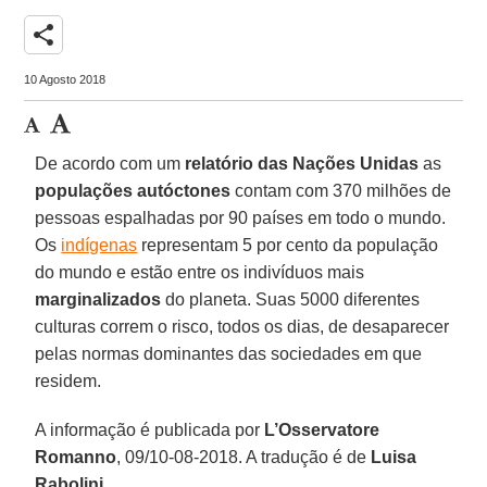
share
10 Agosto 2018
De acordo com um
relatório das Nações Unidas
as
populações autóctones
contam com 370 milhões de
pessoas espalhadas por 90 países em todo o mundo.
Os
indígenas
representam 5 por cento da população
do mundo e estão entre os indivíduos mais
marginalizados
do planeta. Suas 5000 diferentes
culturas correm o risco, todos os dias, de desaparecer
pelas normas dominantes das sociedades em que
residem.
A informação é publicada por
L’Osservatore
Romanno
, 09/10-08-2018. A tradução é de
Luisa
Rabolini
.