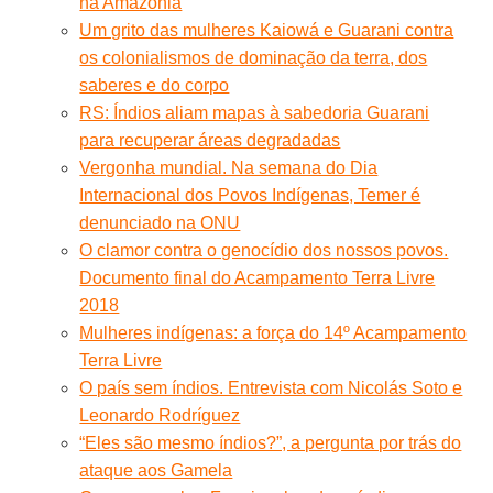
na Amazônia
Um grito das mulheres Kaiowá e Guarani contra
os colonialismos de dominação da terra, dos
saberes e do corpo
RS: Índios aliam mapas à sabedoria Guarani
para recuperar áreas degradadas
Vergonha mundial. Na semana do Dia
Internacional dos Povos Indígenas, Temer é
denunciado na ONU
O clamor contra o genocídio dos nossos povos.
Documento final do Acampamento Terra Livre
2018
Mulheres indígenas: a força do 14º Acampamento
Terra Livre
O país sem índios. Entrevista com Nicolás Soto e
Leonardo Rodríguez
“Eles são mesmo índios?”, a pergunta por trás do
ataque aos Gamela