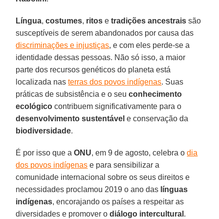
Língua
,
costumes
,
ritos
e
tradições ancestrais
são
susceptíveis de serem abandonados por causa das
discriminações e injustiças
, e com eles perde-se a
identidade dessas pessoas. Não só isso, a maior
parte dos recursos genéticos do planeta está
localizada nas
terras dos povos indígenas
. Suas
práticas de subsistência e o seu
conhecimento
ecológico
contribuem significativamente para o
desenvolvimento sustentável
e conservação da
biodiversidade
.
É por isso que a
ONU
, em 9 de agosto, celebra o
dia
dos povos indígenas
e para sensibilizar a
comunidade internacional sobre os seus direitos e
necessidades proclamou 2019 o ano das
línguas
indígenas
, encorajando os países a respeitar as
diversidades e promover o
diálogo intercultural
.