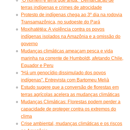
“O homem é terra que anda.” Demarcação de
terras indígenas e crimes de atrocidade
Protesto de indígenas chega ao 3º dia na rodovia
Transamazônica, no sudoeste do Pará
Moxihatëtëa: A violência contra os povos
indígenas isolados na Amazônia e a omissão do
governo
Mudanças climáticas ameaçam pesca e vida
marinha na corrente de Humboldt, afetando Chile,
Equador e Peru
“Há um genocídio dissimulado dos povos
indígenas”. Entrevista com Bartomeu Melià
Estudo sugere que a conversão de florestas em
terras agrícolas acelera as mudanças climáticas
Mudanças Climáticas: Florestas podem perder a
capacidade de proteger contra os extremos do
clima
Crise ambiental, mudanças climáticas e os riscos