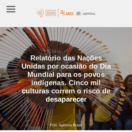
Relatório das Nações
Unidas por ocasião do Dia
Mundial para os povos
indígenas. Cinco mil
culturas correm o risco de
desaparecer
Foto: Agência Brasil