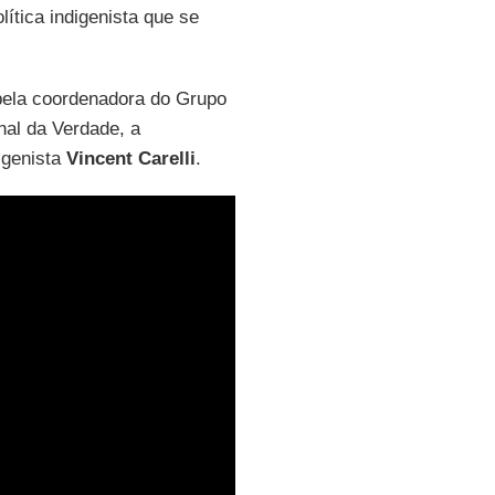
lítica indigenista que se
pela coordenadora do Grupo
al da Verdade, a
igenista
Vincent Carelli
.