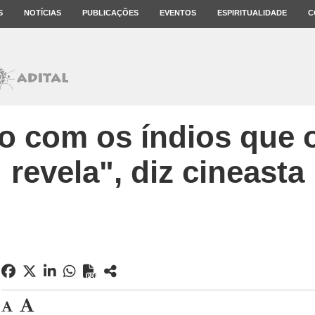
S
NOTÍCIAS
PUBLICAÇÕES
EVENTOS
ESPIRITUALIDADE
C
to com os índios que o
revela", diz cineasta