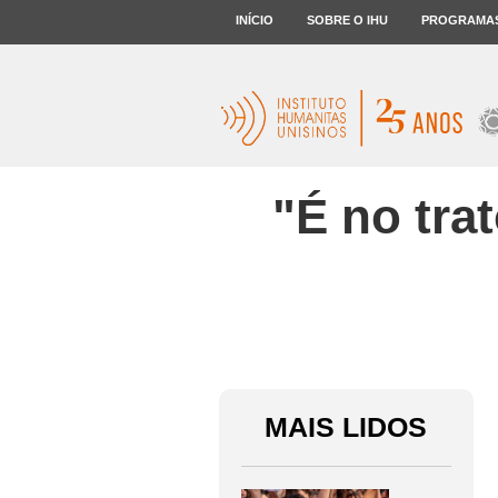
INÍCIO
SOBRE O IHU
PROGRAMA
"É no tra
MAIS LIDOS