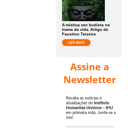
A mística zen budista na
trama da vida. Artigo de
Faustino Teixeira
LER MAIS
Assine a
Newsletter
Receba as notícias e
atualizações do
Instituto
Humanitas Unisinos – IHU
em primeira mão. Junte-se a
nós!