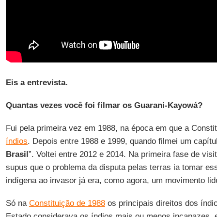
Eis a entrevista.
Quantas vezes você foi filmar os Guarani-Kayowá?
Fui pela primeira vez em 1988, na época em que a Consti
índios
. Depois entre 1988 e 1999, quando filmei um capítul
Brasil
”. Voltei entre 2012 e 2014. Na primeira fase de visi
supus que o problema da disputa pelas terras ia tomar ess
indígena ao invasor já era, como agora, um movimento lid
Só na
Constituição de 1988
os principais direitos dos índio
Estado considerava os índios mais ou menos incapazes, e