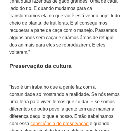
tinha duas fazendas de gado grandes. Uma de cada
lado do rio. E quando mudamos para cá
transformamos ela no que você está vendo hoje, tudo
cheio de planta, de frutíferas. E aí conseguimos
recuperar a parte da caça com o manejo. Passamos
alguns anos sem caçar e criamos áreas de refúgio
dos animais para eles se reproduzirem. E eles
voltaram.”
Preservação da cultura
“Isso é um trabalho que a gente faz com a
comunidade só mostrando a realidade. Se nós temos
uma terra para viver, temos que cuidar. E se somos
diferentes do outro povo, a gente tem que manter a
diferença daquilo que é nosso. Então trabalhamos
com essa
consciência de preservação
e quando
chega algum sinal de fora na aldeia, que trazem