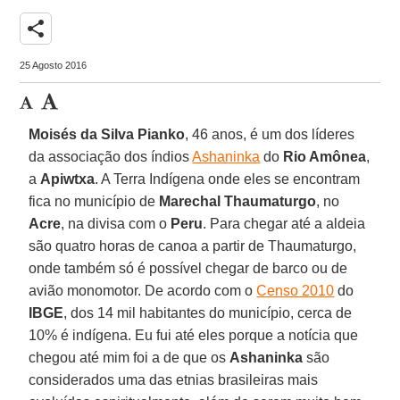
share
25 Agosto 2016
Moisés da Silva Pianko
, 46 anos, é um dos líderes
da associação dos índios
Ashaninka
do
Rio Amônea
,
a
Apiwtxa
. A Terra Indígena onde eles se encontram
fica no município de
Marechal Thaumaturgo
, no
Acre
, na divisa com o
Peru
. Para chegar até a aldeia
são quatro horas de canoa a partir de Thaumaturgo,
onde também só é possível chegar de barco ou de
avião monomotor. De acordo com o
Censo 2010
do
IBGE
, dos 14 mil habitantes do município, cerca de
10% é indígena. Eu fui até eles porque a notícia que
chegou até mim foi a de que os
Ashaninka
são
considerados uma das etnias brasileiras mais