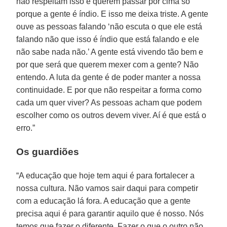
não respeitam isso e querem passar por cima só
porque a gente é índio. E isso me deixa triste. A gente
ouve as pessoas falando ‘não escuta o que ele está
falando não que isso é índio que está falando e ele
não sabe nada não.’ A gente está vivendo tão bem e
por que será que querem mexer com a gente? Não
entendo. A luta da gente é de poder manter a nossa
continuidade. E por que não respeitar a forma como
cada um quer viver? As pessoas acham que podem
escolher como os outros devem viver. Aí é que está o
erro.”
Os guardiões
“A educação que hoje tem aqui é para fortalecer a
nossa cultura. Não vamos sair daqui para competir
com a educação lá fora. A educação que a gente
precisa aqui é para garantir aquilo que é nosso. Nós
temos que fazer o diferente. Fazer o que o outro não