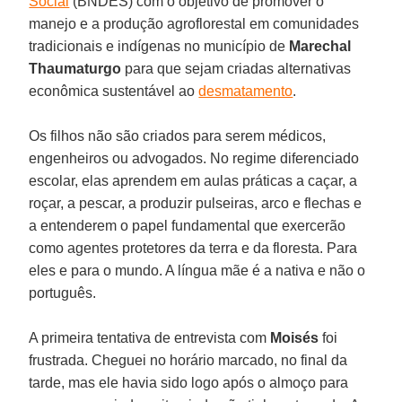
Social
(BNDES) com o objetivo de promover o
manejo e a produção agroflorestal em comunidades
tradicionais e indígenas no município de
Marechal
Thaumaturgo
para que sejam criadas alternativas
econômica sustentável ao
desmatamento
.
Os filhos não são criados para serem médicos,
engenheiros ou advogados. No regime diferenciado
escolar, elas aprendem em aulas práticas a caçar, a
roçar, a pescar, a produzir pulseiras, arco e flechas e
a entenderem o papel fundamental que exercerão
como agentes protetores da terra e da floresta. Para
eles e para o mundo. A língua mãe é a nativa e não o
português.
A primeira tentativa de entrevista com
Moisés
foi
frustrada. Cheguei no horário marcado, no final da
tarde, mas ele havia sido logo após o almoço para