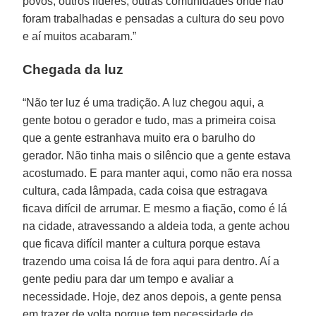
povos, outros líderes, outras comunidades onde não
foram trabalhadas e pensadas a cultura do seu povo
e aí muitos acabaram.”
Chegada da luz
“Não ter luz é uma tradição. A luz chegou aqui, a
gente botou o gerador e tudo, mas a primeira coisa
que a gente estranhava muito era o barulho do
gerador. Não tinha mais o silêncio que a gente estava
acostumado. E para manter aqui, como não era nossa
cultura, cada lâmpada, cada coisa que estragava
ficava difícil de arrumar. E mesmo a fiação, como é lá
na cidade, atravessando a aldeia toda, a gente achou
que ficava difícil manter a cultura porque estava
trazendo uma coisa lá de fora aqui para dentro. Aí a
gente pediu para dar um tempo e avaliar a
necessidade. Hoje, dez anos depois, a gente pensa
em trazer de volta porque tem necessidade de