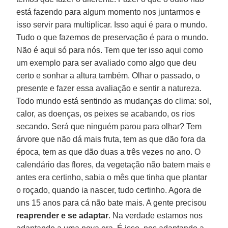
está fazendo para algum momento nos juntarmos e
isso servir para multiplicar. Isso aqui é para o mundo.
Tudo o que fazemos de preservação é para o mundo.
Não é aqui só para nós. Tem que ter isso aqui como
um exemplo para ser avaliado como algo que deu
certo e sonhar a altura também. Olhar o passado, o
presente e fazer essa avaliação e sentir a natureza.
Todo mundo está sentindo as mudanças do clima: sol,
calor, as doenças, os peixes se acabando, os rios
secando. Será que ninguém parou para olhar? Tem
árvore que não dá mais fruta, tem as que dão fora da
época, tem as que dão duas a três vezes no ano. O
calendário das flores, da vegetação não batem mais e
antes era certinho, sabia o mês que tinha que plantar
o roçado, quando ia nascer, tudo certinho. Agora de
uns 15 anos para cá não bate mais. A gente precisou
reaprender e se adaptar
. Na verdade estamos nos