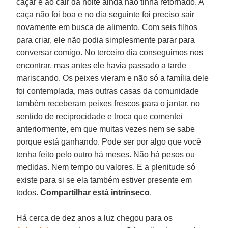
caçar e ao cair da noite ainda não tinha retornado. A
caça não foi boa e no dia seguinte foi preciso sair
novamente em busca de alimento. Com seis filhos
para criar, ele não podia simplesmente parar para
conversar comigo. No terceiro dia conseguimos nos
encontrar, mas antes ele havia passado a tarde
mariscando. Os peixes vieram e não só a família dele
foi contemplada, mas outras casas da comunidade
também receberam peixes frescos para o jantar, no
sentido de reciprocidade e troca que comentei
anteriormente, em que muitas vezes nem se sabe
porque está ganhando. Pode ser por algo que você
tenha feito pelo outro há meses. Não há pesos ou
medidas. Nem tempo ou valores. E a plenitude só
existe para si se ela também estiver presente em
todos.
Compartilhar está intrínseco
.
Há cerca de dez anos a luz chegou para os