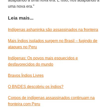
adaptando a uma nova era. É isso, nos adaptando a
uma nova era.”
Leia mais...
Indígenas ashaninka são assassinados na fronteira
Mais índios isolados surgem no Brasil – fugindo de
ataques no Peru
Indígenas: Os povos mais esquecidos e
desfavorecidos do mundo
Bravos Índios Livres
O BNDES descobriu os índios?
Corpos de indígenas assassinados continuam na
fronteira com Peru