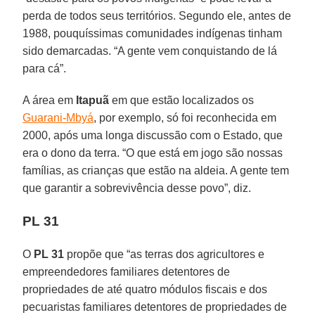
perda de todos seus territórios. Segundo ele, antes de
1988, pouquíssimas comunidades indígenas tinham
sido demarcadas. “A gente vem conquistando de lá
para cá”.
A área em
Itapuã
em que estão localizados os
Guarani-Mbyá
, por exemplo, só foi reconhecida em
2000, após uma longa discussão com o Estado, que
era o dono da terra. “O que está em jogo são nossas
famílias, as crianças que estão na aldeia. A gente tem
que garantir a sobrevivência desse povo”, diz.
PL 31
O
PL 31
propõe que “as terras dos agricultores e
empreendedores familiares detentores de
propriedades de até quatro módulos fiscais e dos
pecuaristas familiares detentores de propriedades de