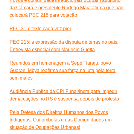
Povos e comunidades tradicionais ocupam auditório
da Câmara e presidente Rodrigo Maia afirma que não
colocará PEC 215 para votação
PEC 215: texto cada vez pior
PEC 215: a expressão da disputa de terras no país.
Entrevista especial com Maurício Guetta
Reunidos em homenagem a Sepé Tiaraju, povo
Guarani Mbya reafirma sua força na luta pela terra
sem males
Audiência Pública da CPI Funai/Incra para impedir
demarcações no RS é suspensa depois de protesto
Pela Defesa dos Direitos Humanos dos Povos
Indígenas, Quilombolas e das Comunidades em
situação de Ocupações Urbanas!