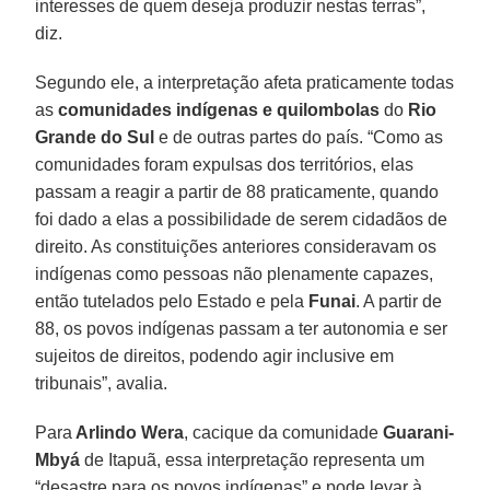
interesses de quem deseja produzir nestas terras”,
diz.
Segundo ele, a interpretação afeta praticamente todas
as
comunidades indígenas e quilombolas
do
Rio
Grande do Sul
e de outras partes do país. “Como as
comunidades foram expulsas dos territórios, elas
passam a reagir a partir de 88 praticamente, quando
foi dado a elas a possibilidade de serem cidadãos de
direito. As constituições anteriores consideravam os
indígenas como pessoas não plenamente capazes,
então tutelados pelo Estado e pela
Funai
. A partir de
88, os povos indígenas passam a ter autonomia e ser
sujeitos de direitos, podendo agir inclusive em
tribunais”, avalia.
Para
Arlindo Wera
, cacique da comunidade
Guarani-
Mbyá
de Itapuã, essa interpretação representa um
“desastre para os povos indígenas” e pode levar à