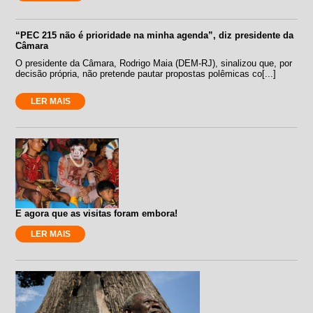
“PEC 215 não é prioridade na minha agenda”, diz presidente da
Câmara
O presidente da Câmara, Rodrigo Maia (DEM-RJ), sinalizou que, por
decisão própria, não pretende pautar propostas polêmicas co[...]
LER MAIS
E agora que as visitas foram embora!
LER MAIS