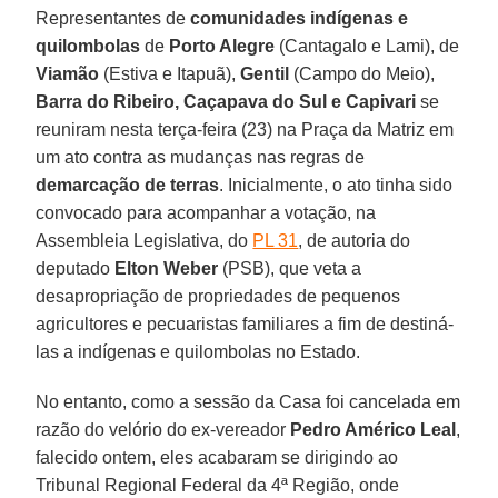
Representantes de
comunidades indígenas e
quilombolas
de
Porto Alegre
(Cantagalo e Lami), de
Viamão
(Estiva e Itapuã),
Gentil
(Campo do Meio),
Barra do Ribeiro, Caçapava do Sul e Capivari
se
reuniram nesta terça-feira (23) na Praça da Matriz em
um ato contra as mudanças nas regras de
demarcação de terras
. Inicialmente, o ato tinha sido
convocado para acompanhar a votação, na
Assembleia Legislativa, do
PL 31
, de autoria do
deputado
Elton Weber
(PSB), que veta a
desapropriação de propriedades de pequenos
agricultores e pecuaristas familiares a fim de destiná-
las a indígenas e quilombolas no Estado.
No entanto, como a sessão da Casa foi cancelada em
razão do velório do ex-vereador
Pedro Américo Leal
,
falecido ontem, eles acabaram se dirigindo ao
Tribunal Regional Federal da 4ª Região, onde