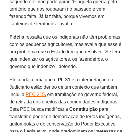
segundo ele, não pode parar. “É aquela guerra pelo
território que nos roubaram no passado e vem
fazendo falta. Já faz falta, porque vivemos em
canteiros de territórios”, avalia.
Fidelis
ressalta que os indígenas não têm problemas
com os pequenos agricultores, mas avalia que esse é
um problema que o Estado tem que resolver. “Se tem
que indenizar os agricultores, os fazendeiros, o
governo que indenize”, defende.
Ele ainda afirma que o
PL 31
e a interpretação do
Judiciário estão dentro de um contexto que também
inclui a
PEC 215
, em tramitação no governo federal,
de retirada dos direitos das comunidades indígenas.
Esta PEC busca modificar a
Constituição
para
transferir o poder de demarcação de terras indígenas,
quilombolas e de conservação do Poder Executivo
para o Legislativo, onde predominam os interessas da