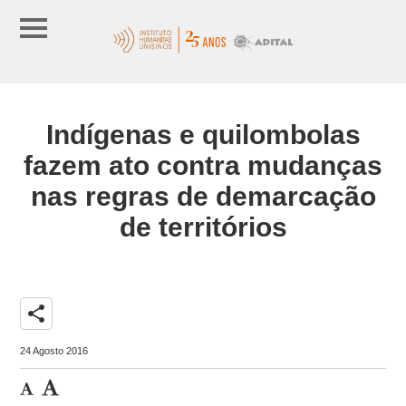
Indígenas e quilombolas
fazem ato contra mudanças
nas regras de demarcação
de territórios
share
24 Agosto 2016