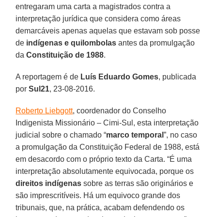
entregaram uma carta a magistrados contra a
interpretação jurídica que considera como áreas
demarcáveis apenas aquelas que estavam sob posse
de
indígenas e quilombolas
antes da promulgação
da
Constituição de 1988
.
A reportagem é de
Luís Eduardo Gomes
, publicada
por
Sul21
, 23-08-2016.
Roberto Liebgott
, coordenador do Conselho
Indigenista Missionário – Cimi-Sul, esta interpretação
judicial sobre o chamado “
marco temporal
”, no caso
a promulgação da Constituição Federal de 1988, está
em desacordo com o próprio texto da Carta. “É uma
interpretação absolutamente equivocada, porque os
direitos indígenas
sobre as terras são originários e
são imprescritíveis. Há um equivoco grande dos
tribunais, que, na prática, acabam defendendo os