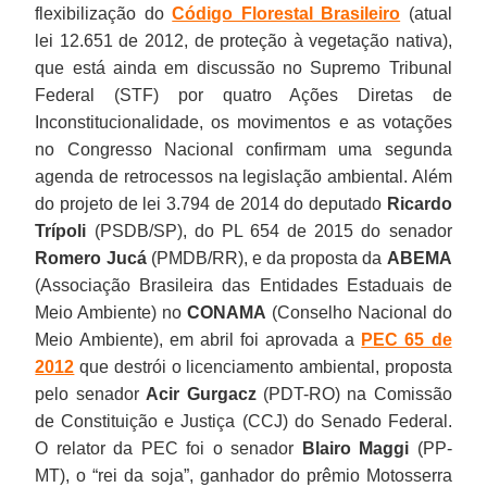
flexibilização do
Código Florestal Brasileiro
(atual
lei 12.651 de 2012, de proteção à vegetação nativa),
que está ainda em discussão no Supremo Tribunal
Federal (STF) por quatro Ações Diretas de
Inconstitucionalidade, os movimentos e as votações
no Congresso Nacional confirmam uma segunda
agenda de retrocessos na legislação ambiental. Além
do projeto de lei 3.794 de 2014 do deputado
Ricardo
Trípoli
(PSDB/SP), do PL 654 de 2015 do senador
Romero Jucá
(PMDB/RR), e da proposta da
ABEMA
(Associação Brasileira das Entidades Estaduais de
Meio Ambiente) no
CONAMA
(Conselho Nacional do
Meio Ambiente), em abril foi aprovada a
PEC 65 de
2012
que destrói o licenciamento ambiental, proposta
pelo senador
Acir Gurgacz
(PDT-RO) na Comissão
de Constituição e Justiça (CCJ) do Senado Federal.
O relator da PEC foi o senador
Blairo Maggi
(PP-
MT), o “rei da soja”, ganhador do prêmio Motosserra