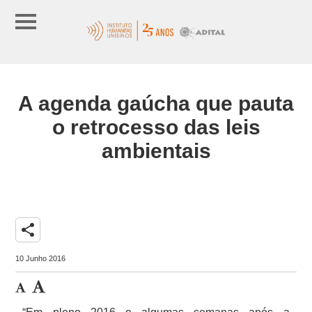
A agenda gaúcha que pauta
o retrocesso das leis
ambientais
share
10 Junho 2016