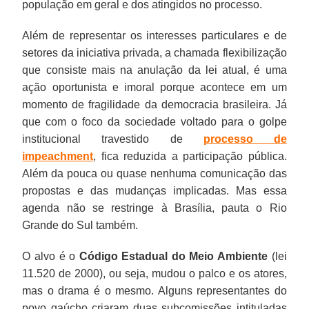
população em geral e dos atingidos no processo.
Além de representar os interesses particulares e de
setores da iniciativa privada, a chamada flexibilização
que consiste mais na anulação da lei atual, é uma
ação oportunista e imoral porque acontece em um
momento de fragilidade da democracia brasileira. Já
que com o foco da sociedade voltado para o golpe
institucional travestido de
processo de
impeachment
, fica reduzida a participação pública.
Além da pouca ou quase nenhuma comunicação das
propostas e das mudanças implicadas. Mas essa
agenda não se restringe à Brasília, pauta o Rio
Grande do Sul também.
O alvo é o
Código Estadual do Meio Ambiente
(lei
11.520 de 2000), ou seja, mudou o palco e os atores,
mas o drama é o mesmo. Alguns representantes do
povo gaúcho criaram duas subcomissões intituladas