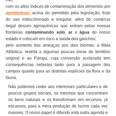
com os altos índices de contaminação dos alimentos por
agrotóxicos
, acima do permitido pela legislação, fruto
do uso indiscriminado e irregular, além do comércio
ilegal desses agroquímicos que entram pelas nossas
fronteiras
contaminando
solo
,
ar
e
água
do nosso
estado e colocam em risco a saúde dos gaúchos;
pelo aumento das ameaças aos dois biomas: a Mata
Atlântica, restrita a algumas poucas áreas do território
original e ao Pampa, cuja conversão acelerada tem
consequências nefastas tanto para a paisagem dos
campos quanto para as distintas espécies da flora e da
fauna.
Não podemos ceder aos interesses particulares e de
poucos grupos sociais, os mesmos que concentram
os bens naturais e os transformam em recursos, já
escassos, para a mera produção de lucros cada vez
maiores. O nosso papel é difundir esta outra agenda e