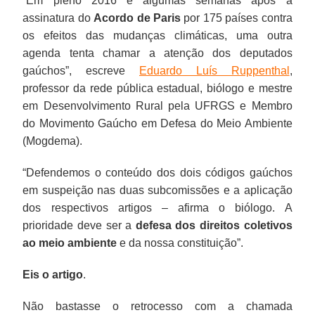
“Em pleno 2016 e algumas semanas após a
assinatura do
Acordo de Paris
por 175 países contra
os efeitos das mudanças climáticas, uma outra
agenda tenta chamar a atenção dos deputados
gaúchos”, escreve
Eduardo Luís Ruppenthal
,
professor da rede pública estadual, biólogo e mestre
em Desenvolvimento Rural pela UFRGS e Membro
do Movimento Gaúcho em Defesa do Meio Ambiente
(Mogdema).
“Defendemos o conteúdo dos dois códigos gaúchos
em suspeição nas duas subcomissões e a aplicação
dos respectivos artigos – afirma o biólogo. A
prioridade deve ser a
defesa dos direitos coletivos
ao meio ambiente
e da nossa constituição”.
Eis o artigo
.
Não bastasse o retrocesso com a chamada