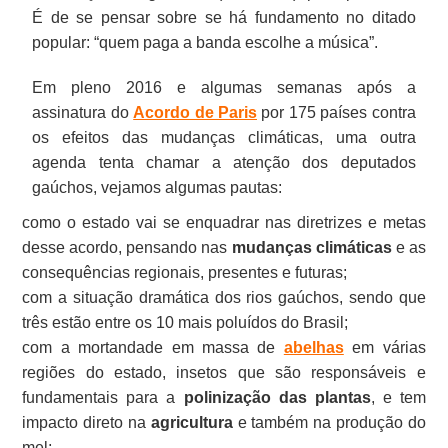
É de se pensar sobre se há fundamento no ditado
popular: “quem paga a banda escolhe a música”.
Em pleno 2016 e algumas semanas após a
assinatura do
Acordo de Paris
por 175 países contra
os efeitos das mudanças climáticas, uma outra
agenda tenta chamar a atenção dos deputados
gaúchos, vejamos algumas pautas:
como o estado vai se enquadrar nas diretrizes e metas
desse acordo, pensando nas
mudanças climáticas
e as
consequências regionais, presentes e futuras;
com a situação dramática dos rios gaúchos, sendo que
três estão entre os 10 mais poluídos do Brasil;
com a mortandade em massa de
abelhas
em várias
regiões do estado, insetos que são responsáveis e
fundamentais para a
polinização
das
plantas
, e tem
impacto direto na
agricultura
e também na produção do
mel;