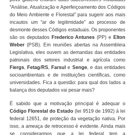
“Análise, Atualização e Aperfeiçoamento dos Códigos
do Meio Ambiente e Florestal” para sugerir aos mais
incautos um “ar de legitimidade” ao processo de
desmonte desses Códigos estaduais. Os proponentes
são os deputados
Frederico Antunes
(PP) e
Elton
Weber
(PSB). Em reuniões abertas na Assembleia
Legislativa, eles ouvem as demandas das entidades
patronais dos setores industrial e agrícola como
Fiergs
,
Fetag
/
RS
,
Farsul
e
Senge
, e das entidades
socioambientais e de instituições científicas, como
universidades. Fica a questão: para qual dos lados a
balança dos deputados vai pesar mais?
É sabido que a motivação principal é adequar o
Código Florestal do Estado
(lei 9519 de 1992) à lei
federal 12651, de proteção da vegetação nativa. Por
isso, a ameaça de retrocesso é evidente. Ainda mais
se considerarmos que a lei federal tem a