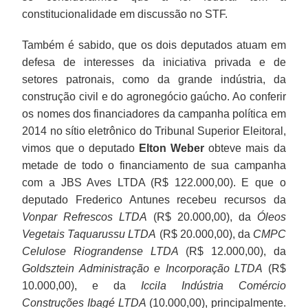
constitucionalidade em discussão no STF.
Também é sabido, que os dois deputados atuam em
defesa de interesses da iniciativa privada e de
setores patronais, como da grande indústria, da
construção civil e do agronegócio gaúcho. Ao conferir
os nomes dos financiadores da campanha política em
2014 no sítio eletrônico do Tribunal Superior Eleitoral,
vimos que o deputado
Elton Weber
obteve mais da
metade de todo o financiamento de sua campanha
com a JBS Aves LTDA (R$ 122.000,00). E que o
deputado Frederico Antunes recebeu recursos da
Vonpar Refrescos LTDA
(R$ 20.000,00), da
Óleos
Vegetais Taquarussu LTDA
(R$ 20.000,00), da
CMPC
Celulose Riograndense LTDA
(R$ 12.000,00), da
Goldsztein Administração e Incorporação LTDA
(R$
10.000,00), e da
Iccila Indústria Comércio
Construções Ibagé LTDA
(10.000,00), principalmente.