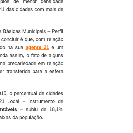
pios de menor densidade
341 das cidades com mais de
 Básicas Municipais – Perfil
 concluir é que, com relação
ando na sua
agente 21
e um
inda assim, o fato de alguns
uma precariedade em relação
 transferida para a esfera
015, o percentual de cidades
21 Local – instrumento de
ntáveis
– subiu de 18,1%
aixas da população.