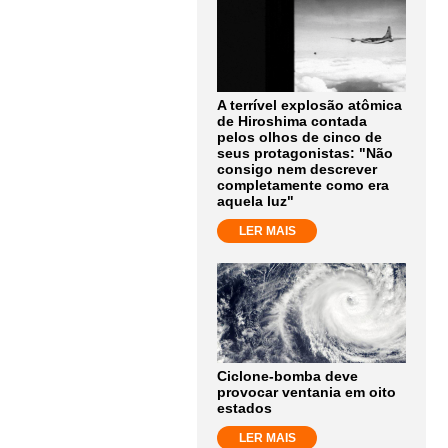
A terrível explosão atômica
de Hiroshima contada
pelos olhos de cinco de
seus protagonistas: "Não
consigo nem descrever
completamente como era
aquela luz"
LER MAIS
Ciclone-bomba deve
provocar ventania em oito
estados
LER MAIS