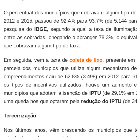
O percentual dos municípios que cobravam algum tipo de 
2012 e 2015, passou de 92,4% para 93,7% (de 5.144 para
pesquisa do
IBGE
, segundo a qual a taxa de iluminaçã
entre as cobradas, chegando a abranger 78,3%, o equival
que cobravam algum tipo de taxa.
Em seguida, vem a taxa de
coleta de lixo
, presente em 
parcela dos municípios que utiliza algum mecanismo de
empreendimentos caiu de 62,8% (3.498) em 2012 para 61
os tipos de incentivos utilizados, houve um aumento e
municípios que adotam a isenção de
IPTU
(de 29,1% em 
uma queda nos que optaram pela
redução do IPTU
(de 34
Terceirização
Nos últimos anos, vêm crescendo os municípios que t