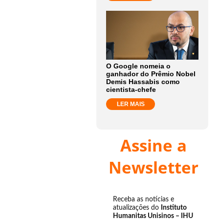
O Google nomeia o
ganhador do Prêmio Nobel
Demis Hassabis como
cientista-chefe
LER MAIS
Assine a
Newsletter
Receba as notícias e
atualizações do
Instituto
Humanitas Unisinos – IHU