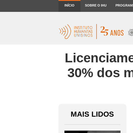
INÍCIO
SOBRE O IHU
PROGRAM
Licenciame
30% dos m
MAIS LIDOS