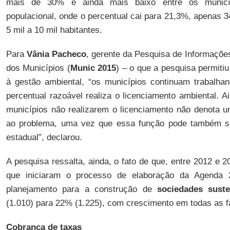
mais de 30% é ainda mais baixo entre os municí
populacional, onde o percentual cai para 21,3%, apenas 
5 mil a 10 mil habitantes.
Para
Vânia Pacheco
, gerente da Pesquisa de Informações
dos Municípios (
Munic 2015
) – o que a pesquisa permitiu
à gestão ambiental, “os municípios continuam trabalh
percentual razoável realiza o licenciamento ambiental. A
municípios não realizarem o licenciamento não denota 
ao problema, uma vez que essa função pode também ser
estadual”, declarou.
A pesquisa ressalta, ainda, o fato de que, entre 2012 e 2
que iniciaram o processo de elaboração da Agenda 
planejamento para a construção de
sociedades suste
(1.010) para 22% (1.225), com crescimento em todas as f
Cobrança de taxas