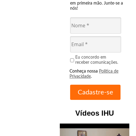
em primeira mão. Junte-se a
nós!
Eu concordo em
receber comunicações.
Conheça nossa
Política de
Privacidade
.
Vídeos IHU