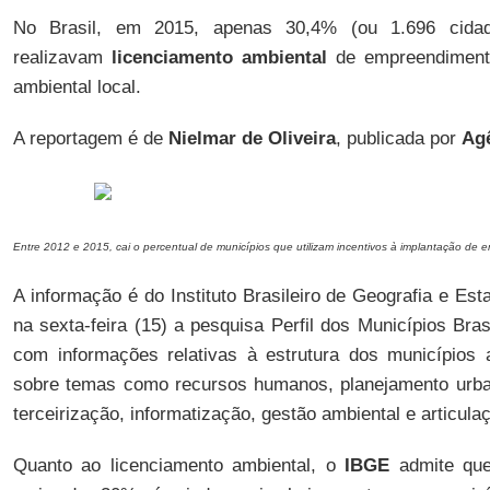
No Brasil, em 2015, apenas 30,4% (ou 1.696 cidad
realizavam
licenciamento ambiental
de empreendimento
ambiental local.
A reportagem é de
Nielmar de Oliveira
, publicada por
Agê
Entre 2012 e 2015, cai o percentual de municípios que utilizam incentivos à implantação de
A informação é do Instituto Brasileiro de Geografia e Esta
na sexta-feira (15) a pesquisa Perfil dos Municípios Bra
com informações relativas à estrutura dos municípios 
sobre temas como recursos humanos, planejamento urban
terceirização, informatização, gestão ambiental e articulaçã
Quanto ao licenciamento ambiental, o
IBGE
admite que