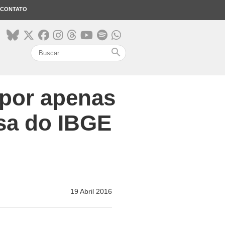
CONTATO
search
 por apenas
sa do IBGE
19 Abril 2016