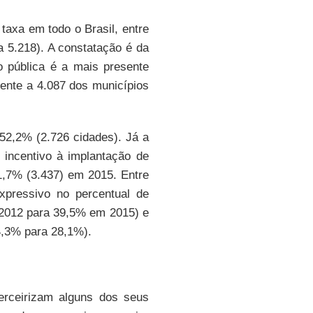
taxa em todo o Brasil, entre
 5.218). A constatação é da
o pública é a mais presente
ente a 4.087 dos municípios
52,2% (2.726 cidades). Já a
 incentivo à implantação de
,7% (3.437) em 2015. Entre
xpressivo no percentual de
2012 para 39,5% em 2015) e
,3% para 28,1%).
erceirizam alguns dos seus