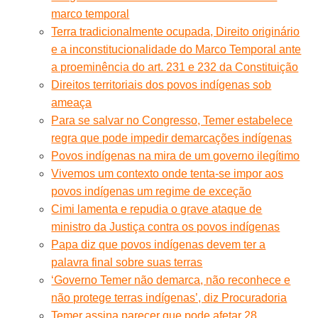
marco temporal
Terra tradicionalmente ocupada, Direito originário
e a inconstitucionalidade do Marco Temporal ante
a proeminência do art. 231 e 232 da Constituição
Direitos territoriais dos povos indígenas sob
ameaça
Para se salvar no Congresso, Temer estabelece
regra que pode impedir demarcações indígenas
Povos indígenas na mira de um governo ilegítimo
Vivemos um contexto onde tenta-se impor aos
povos indígenas um regime de exceção
Cimi lamenta e repudia o grave ataque de
ministro da Justiça contra os povos indígenas
Papa diz que povos indígenas devem ter a
palavra final sobre suas terras
‘Governo Temer não demarca, não reconhece e
não protege terras indígenas’, diz Procuradoria
Temer assina parecer que pode afetar 28