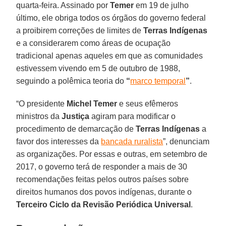
quarta-feira. Assinado por
Temer
em 19 de julho
último, ele obriga todos os órgãos do governo federal
a proibirem correções de limites de
Terras Indígenas
e a considerarem como áreas de ocupação
tradicional apenas aqueles em que as comunidades
estivessem vivendo em 5 de outubro de 1988,
seguindo a polêmica teoria do
“
marco temporal
”
.
“O presidente
Michel Temer
e seus efêmeros
ministros da
Justiça
agiram para modificar o
procedimento de demarcação de
Terras Indígenas
a
favor dos interesses da
bancada ruralista
”, denunciam
as organizações. Por essas e outras, em setembro de
2017, o governo terá de responder a mais de 30
recomendações feitas pelos outros países sobre
direitos humanos dos povos indígenas, durante o
Terceiro Ciclo da Revisão Periódica Universal
.