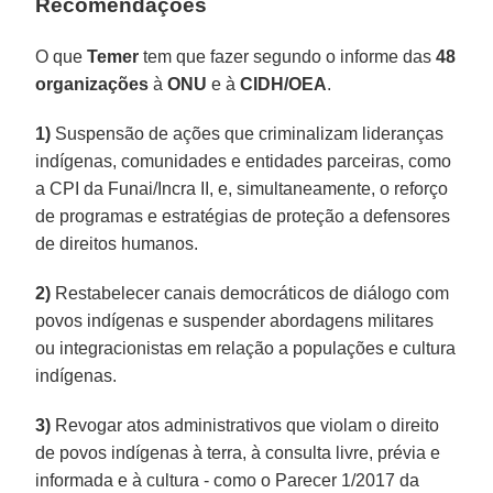
Recomendações
O que
Temer
tem que fazer segundo o informe das
48
organizações
à
ONU
e à
CIDH/OEA
.
1)
Suspensão de ações que criminalizam lideranças
indígenas, comunidades e entidades parceiras, como
a CPI da Funai/Incra II, e, simultaneamente, o reforço
de programas e estratégias de proteção a defensores
de direitos humanos.
2)
Restabelecer canais democráticos de diálogo com
povos indígenas e suspender abordagens militares
ou integracionistas em relação a populações e cultura
indígenas.
3)
Revogar atos administrativos que violam o direito
de povos indígenas à terra, à consulta livre, prévia e
informada e à cultura - como o Parecer 1/2017 da