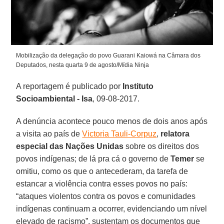
Mobilização da delegação do povo Guarani Kaiowá na Câmara dos
Deputados, nesta quarta 9 de agosto/Mídia Ninja
A reportagem é publicado por
Instituto
Socioambiental - Isa
, 09-08-2017.
A denúncia acontece pouco menos de dois anos após
a visita ao país de
Victoria Tauli-Corpuz
,
relatora
especial das Nações Unidas
sobre os direitos dos
povos indígenas; de lá pra cá o governo de
Temer
se
omitiu, como os que o antecederam, da tarefa de
estancar a violência contra esses povos no país:
“ataques violentos contra os povos e comunidades
indígenas continuam a ocorrer, evidenciando um nível
elevado de racismo”, sustentam os documentos que