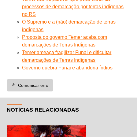
processos de demarcação por terras indígenas
no RS
O Supremo e a (não) demarcação de terras
indígenas
Proposta do governo Temer acaba com
demarcações de Terras Indígenas
Temer ameaça fragilizar Funai e dificultar
demarcações de Terras Indígenas
Governo quebra Funai e abandona índios
⚠️
Comunicar erro
NOTÍCIAS RELACIONADAS