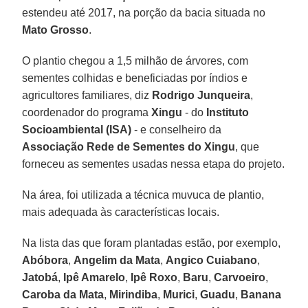
estendeu até 2017, na porção da bacia situada no
Mato Grosso
.
O plantio chegou a 1,5 milhão de árvores, com
sementes colhidas e beneficiadas por índios e
agricultores familiares, diz
Rodrigo Junqueira
,
coordenador do programa
Xingu
- do
Instituto
Socioambiental (ISA)
- e conselheiro da
Associação Rede de Sementes do Xingu
, que
forneceu as sementes usadas nessa etapa do projeto.
Na área, foi utilizada a técnica muvuca de plantio,
mais adequada às características locais.
Na lista das que foram plantadas estão, por exemplo,
Abóbora
,
Angelim da Mata
,
Angico Cuiabano
,
Jatobá
,
Ipê Amarelo
,
Ipê Roxo
,
Baru
,
Carvoeiro
,
Caroba da Mata
,
Mirindiba
,
Murici
,
Guadu
,
Banana