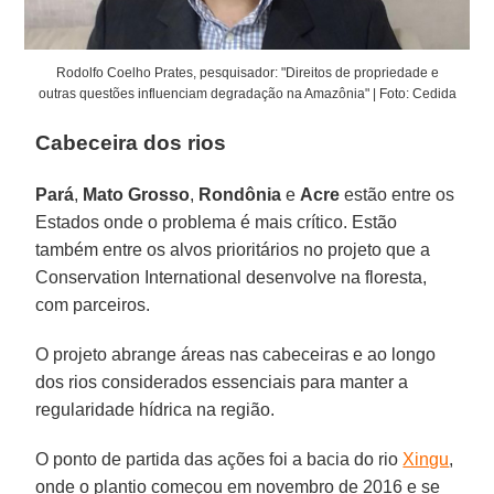
Rodolfo Coelho Prates, pesquisador: "Direitos de propriedade e
outras questões influenciam degradação na Amazônia" | Foto: Cedida
Cabeceira dos rios
Pará
,
Mato Grosso
,
Rondônia
e
Acre
estão entre os
Estados onde o problema é mais crítico. Estão
também entre os alvos prioritários no projeto que a
Conservation International desenvolve na floresta,
com parceiros.
O projeto abrange áreas nas cabeceiras e ao longo
dos rios considerados essenciais para manter a
regularidade hídrica na região.
O ponto de partida das ações foi a bacia do rio
Xingu
,
onde o plantio começou em novembro de 2016 e se