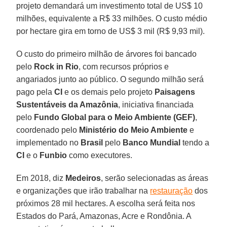
projeto demandará um investimento total de US$ 10
milhões, equivalente a R$ 33 milhões. O custo médio
por hectare gira em torno de US$ 3 mil (R$ 9,93 mil).
O custo do primeiro milhão de árvores foi bancado
pelo
Rock in Rio
, com recursos próprios e
angariados junto ao público. O segundo milhão será
pago pela
CI
e os demais pelo projeto
Paisagens
Sustentáveis da Amazônia
, iniciativa financiada
pelo
Fundo Global para o Meio Ambiente (GEF)
,
coordenado pelo
Ministério do Meio Ambiente
e
implementado no
Brasil
pelo
Banco Mundial
tendo a
CI
e o
Funbio
como executores.
Em 2018, diz
Medeiros
, serão selecionadas as áreas
e organizações que irão trabalhar na
restauração
dos
próximos 28 mil hectares. A escolha será feita nos
Estados do Pará, Amazonas, Acre e Rondônia. A