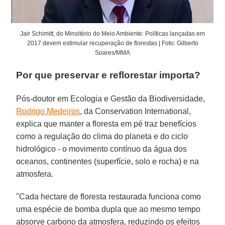
Jair Schimitt, do Minsitério do Meio Ambiente: Políticas lançadas em
2017 devem estimular recuperação de florestas | Foto: Gilberto
Soares/MMA
Por que preservar e reflorestar importa?
Pós-doutor em Ecologia e Gestão da Biodiversidade,
Rodrigo Medeiros
, da Conservation International,
explica que manter a floresta em pé traz benefícios
como a regulação do clima do planeta e do ciclo
hidrológico - o movimento contínuo da água dos
oceanos, continentes (superfície, solo e rocha) e na
atmosfera.
"Cada hectare de floresta restaurada funciona como
uma espécie de bomba dupla que ao mesmo tempo
absorve carbono da atmosfera, reduzindo os efeitos