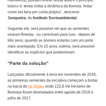
mamíferos), possam entrar nessa área e o princípio
básico é: tentar imitar a dinâmica da floresta. Imitar
como ela faria por conta própria", descreve
Junqueira
, do
Instituto Socioambiental
.
Segundo ele, será possível ver que as sementes
viraram floresta - ou caminham para isso - depois de
três anos, quando as árvores estarão com um porte
mais avantajado. Em 10 anos, estima, será possível
identificar as espécies que predominam.
"Parte da solução"
Lançadas oficialmente à terra em novembro de 2016,
as primeiras sementes da iniciativa começam a brotar
na bacia do
rio Xingu
, onde 122,6 mil hectares de
florestas foram desmatadas entre agosto de 2016 e
julho de 2017.