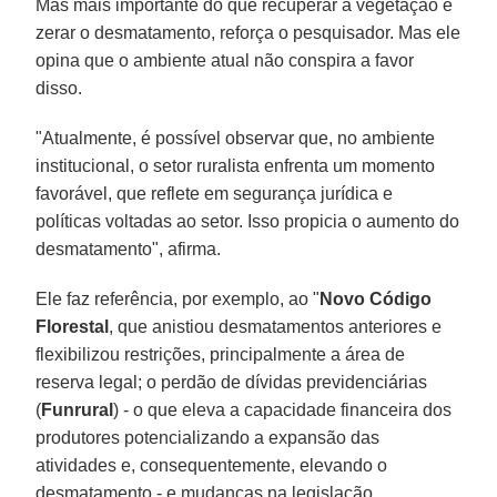
Mas mais importante do que recuperar a vegetação é
zerar o desmatamento, reforça o pesquisador. Mas ele
opina que o ambiente atual não conspira a favor
disso.
"Atualmente, é possível observar que, no ambiente
institucional, o setor ruralista enfrenta um momento
favorável, que reflete em segurança jurídica e
políticas voltadas ao setor. Isso propicia o aumento do
desmatamento", afirma.
Ele faz referência, por exemplo, ao "
Novo Código
Florestal
, que anistiou desmatamentos anteriores e
flexibilizou restrições, principalmente a área de
reserva legal; o perdão de dívidas previdenciárias
(
Funrural
) - o que eleva a capacidade financeira dos
produtores potencializando a expansão das
atividades e, consequentemente, elevando o
desmatamento - e mudanças na legislação