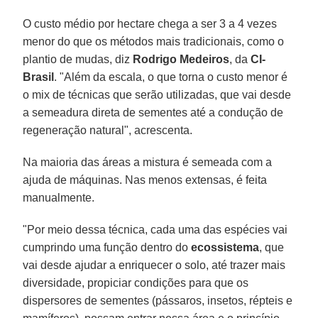
O custo médio por hectare chega a ser 3 a 4 vezes
menor do que os métodos mais tradicionais, como o
plantio de mudas, diz
Rodrigo Medeiros
, da
CI-
Brasil
. "Além da escala, o que torna o custo menor é
o mix de técnicas que serão utilizadas, que vai desde
a semeadura direta de sementes até a condução de
regeneração natural", acrescenta.
Na maioria das áreas a mistura é semeada com a
ajuda de máquinas. Nas menos extensas, é feita
manualmente.
"Por meio dessa técnica, cada uma das espécies vai
cumprindo uma função dentro do
ecossistema
, que
vai desde ajudar a enriquecer o solo, até trazer mais
diversidade, propiciar condições para que os
dispersores de sementes (pássaros, insetos, répteis e