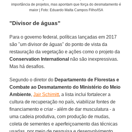
importância de projetos, mas apontam que força do desmatamento é
maior | Foto: Eduardo Malta Campos Filho/ISA
"Divisor de águas"
Para o governo federal, políticas lançadas em 2017
são "um divisor de águas" do ponto de vista da
restauração da vegetação e ações como o projeto da
Conservation International
não são inexpressivas.
Mas há desafios.
Segundo o diretor do
Departamento de Florestas e
Combate ao Desmatamento do Ministério do Meio
Ambiente
,
Jair Schimitt
, a lista inclui fortalecer a
cultura de recuperação no país, viabilizar fontes de
financiamento e criar - além de dar musculatura - a
uma cadeia produtiva, com produção de mudas,
coleta de sementes e aperfeiçoamento das técnicas
usadas, por meio de pesquisa e desenvolvimento.