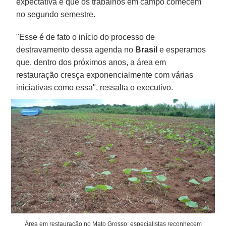
expectativa é que os trabalhos em campo comecem
no segundo semestre.
"Esse é de fato o início do processo de
destravamento dessa agenda no
Brasil
e esperamos
que, dentro dos próximos anos, a área em
restauração cresça exponencialmente com várias
iniciativas como essa", ressalta o executivo.
Área em restauração no Mato Grosso: especialistas reconhecem