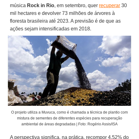
música
Rock in Rio
, em setembro, quer
recuperar
30
mil hectares e devolver 73 milhões de árvores à
floresta brasileira até 2023. A previsão é de que as
ações sejam intensificadas em 2018.
O projeto utiliza a Muvuca, como é chamada a técnica de plantio com
mistura de sementes de diferentes espécies para recuperação
ambiental de áreas degradadas | Foto: Rogério Assis/ISA
A perspectiva significa, na prática, recompor 4,52% do