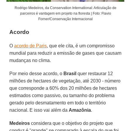
Rodrigo Medeiros, da Conservation International: Articulação de
parceiros é vantagem em projeto na floresta | Foto: Flavio
Forner/Conservação Internacional
Acordo
O
acordo de Paris
, que ele cita, é um compromisso
mundial para reduzir a emissão de gases que causam
mudanças no clima.
Por meio desse acordo, o
Brasil
quer restaurar 12
milhões de hectares de vegetação, até 2030 - número
que corresponde a 60% dos 20 milhões de hectares
estimados como passivo, ou tamanho do problema
gerado pelo desmatamento em todo o território
nacional. E isso vai além da
Amazônia
.
Medeiros
considera que o objetivo do projeto que
conduz é "grande" se comparado à escala do que foi