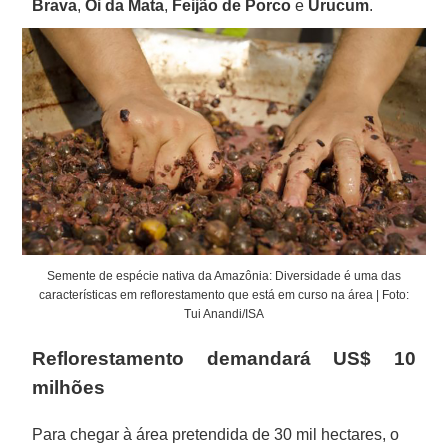
Brava
,
Oi da Mata
,
Feijão de Porco
e
Urucum
.
Semente de espécie nativa da Amazônia: Diversidade é uma das
características em reflorestamento que está em curso na área | Foto:
Tui Anandi/ISA
Reflorestamento demandará US$ 10
milhões
Para chegar à área pretendida de 30 mil hectares, o