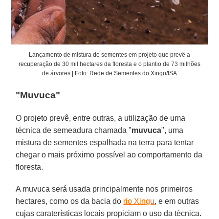
Lançamento de mistura de sementes em projeto que prevê a
recuperação de 30 mil hectares da floresta e o plantio de 73 milhões
de árvores | Foto: Rede de Sementes do Xingu/ISA
"Muvuca"
O projeto prevê, entre outras, a utilização de uma
técnica de semeadura chamada "
muvuca
", uma
mistura de sementes espalhada na terra para tentar
chegar o mais próximo possível ao comportamento da
floresta.
A muvuca será usada principalmente nos primeiros
hectares, como os da bacia do
rio Xingu
, e em outras
cujas caraterísticas locais propiciam o uso da técnica.