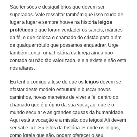
São tensões e desiquilíbrios que devem ser
superados. Vale ressaltar também que isso muda de
lugar a lugar e sempre houve na históri
a leigos
proféticos
e que foram verdadeiros santos, mártires
da fé, o que coloca o chamado do cristão para além
de qualquer rótulo que possamos enquadrar. Urge
também contar uma história da Igreja ainda não
contada ou não tão valorizada, e ela existe e não está
nos altares.
Eu tenho comigo a tese de que os
leigos
devem se
afastar deste modelo estrutural e buscar novos
caminhos, novas maneiras de viver a fé, dentro do
chamado que é próprio da sua vocação, que é o
mundo secular e as grandes causas da humanidade.
Aqui está a vocação e a missão dos leigos! Ali devem
ser sal e luz. Sujeitos da história. É onde os leigos,
como Igreja que são, podem oferecer o seu