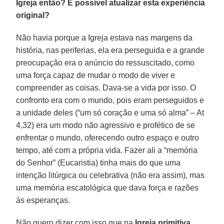
Igreja então? É possível atualizar esta experiência
original?
Não havia porque a Igreja estava nas margens da
história, nas periferias, ela era perseguida e a grande
preocupação era o anúncio do ressuscitado, como
uma força capaz de mudar o modo de viver e
compreender as coisas. Dava-se a vida por isso. O
confronto era com o mundo, pois eram perseguidos e
a unidade deles (“um só coração e uma só alma” – At
4,32) era um modo não agressivo e profético de se
enfrentar o mundo, oferecendo outro espaço e outro
tempo, até com a própria vida. Fazer ali a “memória
do Senhor” (Eucaristia) tinha mais do que uma
intenção litúrgica ou celebrativa (não era assim), mas
uma memória escatológica que dava força e razões
às esperanças.
Não quero dizer com isso que na
Igreja primitiva