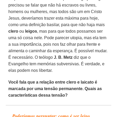
precisou se falar que não há escravos ou livres,
homens ou mulheres, mas todos são um em Cristo
Jesus, deveríamos trazer esta máxima para hoje,
como uma definição basilar, para que não haja mais
clero
ou
leigos
, mas para que todos possamos ser
uma só coisa nele. Pode parecer utopia, mas ela tem
a sua importância, pois nos faz olhar para frente e
alimenta o caminhar da esperança. É possível mudar.
É necessário. O teólogo
J. B. Metz
diz que o
Evangelho tem memórias subversivas. É verdade, e
elas podem nos libertar.
Você fala que a relação entre clero e laicato é
marcada por uma tensão permanente. Quais as
características dessa tensão?
Poderíamos perguntar: como é ser leigo,