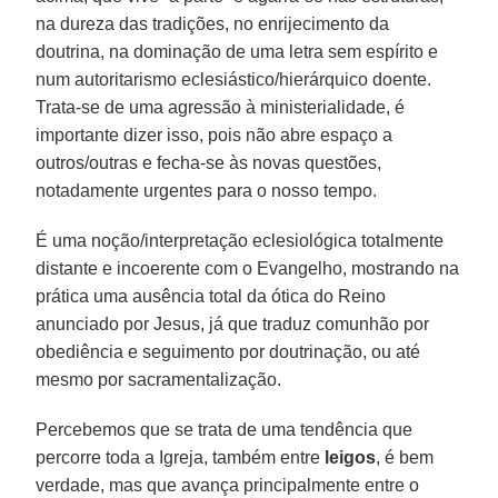
na dureza das tradições, no enrijecimento da
doutrina, na dominação de uma letra sem espírito e
num autoritarismo eclesiástico/hierárquico doente.
Trata-se de uma agressão à ministerialidade, é
importante dizer isso, pois não abre espaço a
outros/outras e fecha-se às novas questões,
notadamente urgentes para o nosso tempo.
É uma noção/interpretação eclesiológica totalmente
distante e incoerente com o Evangelho, mostrando na
prática uma ausência total da ótica do Reino
anunciado por Jesus, já que traduz comunhão por
obediência e seguimento por doutrinação, ou até
mesmo por sacramentalização.
Percebemos que se trata de uma tendência que
percorre toda a Igreja, também entre
leigos
, é bem
verdade, mas que avança principalmente entre o