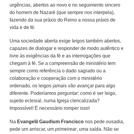
urgências, abertos ao novo e no seguimento sincero
do homem de Nazaré (que sempre nos interpela),
fazendo da sua práxis do Reino a nossa práxis de
vida e de fé.
Uma sociedade aberta exige leigos também abertos,
capazes de dialogar e responder de modo autêntico e
livre às exigências da fé e as interrogações que
chegam à fé. Se a compreensão de ministério tem
sempre como referência o dado sagrado ou a
colaboração e cooperação com o ministério
ordenado, os leigos jamais vão avançar para algo
diferente. Poderíamos perguntar: como é ser leigo,
sujeito eclesial, numa Igreja clericalizada?
Impossível! É necessário romper isso!
Na
Evangelii Gaudium
Francisco
nos pede ousadia,
pede um arriscar, um
primeirear
, uma saída. Não se