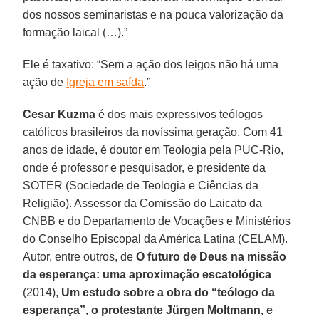
dos nossos seminaristas e na pouca valorização da
formação laical (…).”
Ele é taxativo: “Sem a ação dos leigos não há uma
ação de
Igreja em saída
.”
Cesar Kuzma
é dos mais expressivos teólogos
católicos brasileiros da novíssima geração. Com 41
anos de idade, é doutor em Teologia pela PUC-Rio,
onde é professor e pesquisador, e presidente da
SOTER (Sociedade de Teologia e Ciências da
Religião). Assessor da Comissão do Laicato da
CNBB e do Departamento de Vocações e Ministérios
do Conselho Episcopal da América Latina (CELAM).
Autor, entre outros, de
O futuro de Deus na missão
da esperança: uma aproximação escatológica
(2014),
Um estudo sobre a obra do “teólogo da
esperança”, o protestante Jürgen Moltmann, e