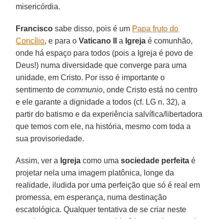
misericórdia.
Francisco
sabe disso, pois é um
Papa fruto do
Concílio
, e para o
Vaticano II
a
Igreja
é comunhão,
onde há espaço para todos (pois a Igreja é povo de
Deus!) numa diversidade que converge para uma
unidade, em Cristo. Por isso é importante o
sentimento de
communio
, onde Cristo está no centro
e ele garante a dignidade a todos (cf. LG n. 32), a
partir do batismo e da experiência salvífica/libertadora
que temos com ele, na história, mesmo com toda a
sua provisoriedade.
Assim, ver a
Igreja
como uma
sociedade perfeita
é
projetar nela uma imagem platônica, longe da
realidade, iludida por uma perfeição que só é real em
promessa, em esperança, numa destinação
escatológica. Qualquer tentativa de se criar neste