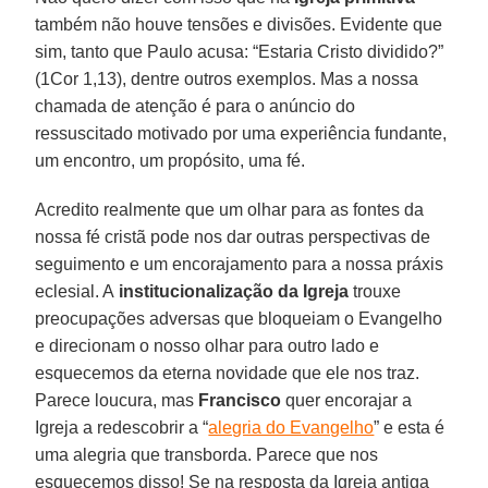
também não houve tensões e divisões. Evidente que
sim, tanto que Paulo acusa: “Estaria Cristo dividido?”
(1Cor 1,13), dentre outros exemplos. Mas a nossa
chamada de atenção é para o anúncio do
ressuscitado motivado por uma experiência fundante,
um encontro, um propósito, uma fé.
Acredito realmente que um olhar para as fontes da
nossa fé cristã pode nos dar outras perspectivas de
seguimento e um encorajamento para a nossa práxis
eclesial. A
institucionalização da Igreja
trouxe
preocupações adversas que bloqueiam o Evangelho
e direcionam o nosso olhar para outro lado e
esquecemos da eterna novidade que ele nos traz.
Parece loucura, mas
Francisco
quer encorajar a
Igreja a redescobrir a “
alegria do Evangelho
” e esta é
uma alegria que transborda. Parece que nos
esquecemos disso! Se na resposta da Igreja antiga