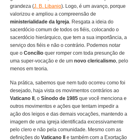
grandeza (
J. B. Libanio
). Logo, é um avanço, porque
valorizou e ampliou a compreensão de
ministerialidade da Igreja
. Resgata a ideia do
sacerdócio comum de todos os fiéis, colocando o
sacerdócio hierárquico, que tem a sua importância, a
serviço dos fiéis e não o contrário. Podemos notar
que o
Concílio
quer romper com toda presunção de
uma super-vocação e de um
novo clericalismo
, pelo
menos em teoria.
Na prática, sabemos que nem tudo ocorreu como foi
desejado, haja vista os movimentos contrários ao
Vaticano II
, o
Sínodo de 1985
que você menciona e
outros movimentos e ações que tentam impedir a
ação dos leigos e das demais vocações, mantendo a
imagem de uma igreja identificada excessivamente
pelo clero e não pela comunidade. Mesmo com as
definições do
Vaticano II
e também com a Exortação