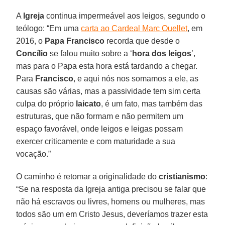
A
Igreja
continua impermeável aos leigos, segundo o
teólogo: “Em uma
carta ao Cardeal Marc Ouellet
, em
2016, o
Papa Francisco
recorda que desde o
Concílio
se falou muito sobre a ‘
hora dos leigos
’,
mas para o Papa esta hora está tardando a chegar.
Para
Francisco
, e aqui nós nos somamos a ele, as
causas são várias, mas a passividade tem sim certa
culpa do próprio
laicato
, é um fato, mas também das
estruturas, que não formam e não permitem um
espaço favorável, onde leigos e leigas possam
exercer criticamente e com maturidade a sua
vocação.”
O caminho é retomar a originalidade do
cristianismo
:
“Se na resposta da Igreja antiga precisou se falar que
não há escravos ou livres, homens ou mulheres, mas
todos são um em Cristo Jesus, deveríamos trazer esta