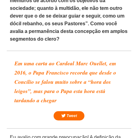
membros de acordo com os objetivos da
sociedade; quanto à multidão, ele não tem outro
dever que o de se deixar guiar e seguir, como um
dócil rebanho, os seus Pastores”. Como você
avalia a permanência desta concepção em amplos
segmentos do clero?
Em uma carta ao Cardeal Marc Ouellet, em
2016, o Papa Francisco recorda que desde o
Concílio se falou muito sobre a “hora dos
leigos”, mas para o Papa esta hora está
tardando a chegar
Tweet
Eu avalio com grande preocupação! A definição da