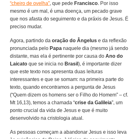
“cheiro de ovelha”
, que pede
Francisco
. Por isso
mesmo é um mal, é uma doença, um pecado grave
que nos afasta do seguimento e da práxis de Jesus. É
preciso mudar.
Agora, partindo da
oração do Ângelus
e da reflexão
pronunciada pelo
Papa
naquele dia (mesmo já sendo
distante, mas ela é pertinente por causa do
Ano do
Laicato
que se inicia no
Brasil
), é importante dizer
que este texto nos apresenta duas leituras
interessantes e que se somam: na primeira parte do
texto, quando encontramos a pergunta de Jesus
(“Quem dizem os homens ser o Filho do Homem” – cf.
Mt 16,13), temos a chamada “
crise da Galileia
”, um
ponto crucial da vida de Jesus e que é muito
desenvolvido na cristologia atual.
As pessoas começam a abandonar Jesus e isso leva