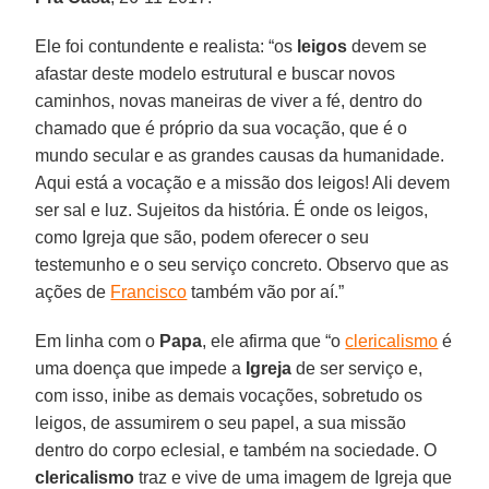
Ele foi contundente e realista: “os
leigos
devem se
afastar deste modelo estrutural e buscar novos
caminhos, novas maneiras de viver a fé, dentro do
chamado que é próprio da sua vocação, que é o
mundo secular e as grandes causas da humanidade.
Aqui está a vocação e a missão dos leigos! Ali devem
ser sal e luz. Sujeitos da história. É onde os leigos,
como Igreja que são, podem oferecer o seu
testemunho e o seu serviço concreto. Observo que as
ações de
Francisco
também vão por aí.”
Em linha com o
Papa
, ele afirma que “o
clericalismo
é
uma doença que impede a
Igreja
de ser serviço e,
com isso, inibe as demais vocações, sobretudo os
leigos, de assumirem o seu papel, a sua missão
dentro do corpo eclesial, e também na sociedade. O
clericalismo
traz e vive de uma imagem de Igreja que