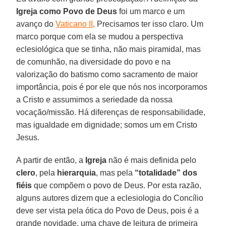
Igreja como Povo de Deus
foi um marco e um
avanço do
Vaticano II
. Precisamos ter isso claro. Um
marco porque com ela se mudou a perspectiva
eclesiológica que se tinha, não mais piramidal, mas
de comunhão, na diversidade do povo e na
valorização do batismo como sacramento de maior
importância, pois é por ele que nós nos incorporamos
a Cristo e assumimos a seriedade da nossa
vocação/missão. Há diferenças de responsabilidade,
mas igualdade em dignidade; somos um em Cristo
Jesus.
A partir de então, a
Igreja
não é mais definida pelo
clero
, pela
hierarquia
, mas pela
“totalidade” dos
fiéis
que compõem o povo de Deus. Por esta razão,
alguns autores dizem que a eclesiologia do Concílio
deve ser vista pela ótica do Povo de Deus, pois é a
grande novidade, uma chave de leitura de primeira