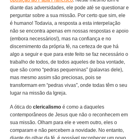
diante das adversidades, ele pode até se questionar e
perguntar sobre a sua missão. Por certo que sim, ele
é humano! Todavia, a resposta a esta interpelação
não se encontra apenas em nossas respostas e apoio
(embora necessários!), mas na confiança e no
discernimento da própria fé, na certeza de que há
algo a seguir e que para este feito se faz necessário o
trabalho de todos, de todos aqueles de boa vontade,
que são como “pedras pequeninas” (palavras dele),
mas mesmo assim são preciosas, pois se
transformam em “pedras vivas”, onde todas têm o seu
lugar na missão da Igreja.
A ótica do
clericalismo
é como a daqueles
contemporâneos de Jesus que não o reconhecem em
sua missão. Olham para ele e veem outro, eles o
comparam e não percebem a novidade. No entanto,
diante do olhar da fé, é possível reconhecer um novo