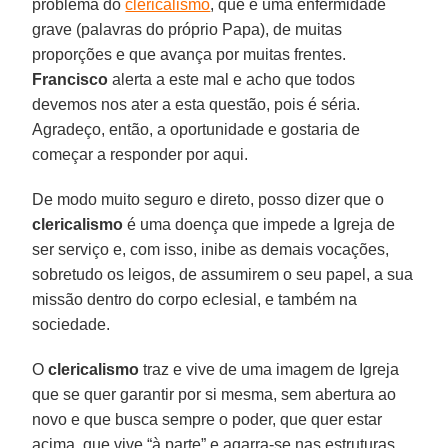
problema do
clericalismo
, que é uma enfermidade
grave (palavras do próprio Papa), de muitas
proporções e que avança por muitas frentes.
Francisco
alerta a este mal e acho que todos
devemos nos ater a esta questão, pois é séria.
Agradeço, então, a oportunidade e gostaria de
começar a responder por aqui.
De modo muito seguro e direto, posso dizer que o
clericalismo
é uma doença que impede a Igreja de
ser serviço e, com isso, inibe as demais vocações,
sobretudo os leigos, de assumirem o seu papel, a sua
missão dentro do corpo eclesial, e também na
sociedade.
O
clericalismo
traz e vive de uma imagem de Igreja
que se quer garantir por si mesma, sem abertura ao
novo e que busca sempre o poder, que quer estar
acima, que vive “à parte” e agarra-se nas estruturas,