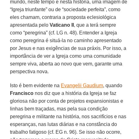
mundo, neste tempo e nesta história, uma imagem de
“Igreja triunfante” ou de “sociedade perfeita”, como
eles chamam, contraria a proposta eclesiológica
apresentada pelo
Vaticano II
, que a terá sempre
como “peregrina” (cf. LG n. 48). Entender a Igreja
como peregrina é situá-la no caminho apresentado
por Jesus e nas exigências de sua práxis. Por isso, a
importância de ver a Igreja como uma comunidade
sempre viva, aberta ao novo que vem, garante uma
perspectiva nova.
Isto é bem evidente na
Evangelii Gaudium
, quando
Francisco
nos diz que a história da Igreja se faz
gloriosa não por conta de projetos expansionistas e
linhas bem traçadas, mas pela sua condição
peregrina e militante na história, nos sacrifícios e nas
esperanças, nas lutas diárias e na constância do
trabalho fatigoso (cf. EG n. 96). Se isso não ocorre,