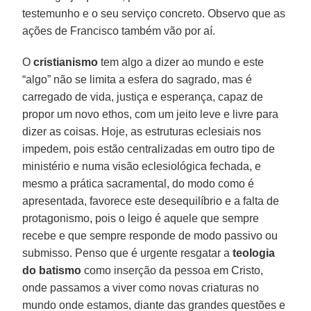
testemunho e o seu serviço concreto. Observo que as
ações de Francisco também vão por aí.
O
cristianismo
tem algo a dizer ao mundo e este
“algo” não se limita a esfera do sagrado, mas é
carregado de vida, justiça e esperança, capaz de
propor um novo ethos, com um jeito leve e livre para
dizer as coisas. Hoje, as estruturas eclesiais nos
impedem, pois estão centralizadas em outro tipo de
ministério e numa visão eclesiológica fechada, e
mesmo a prática sacramental, do modo como é
apresentada, favorece este desequilíbrio e a falta de
protagonismo, pois o leigo é aquele que sempre
recebe e que sempre responde de modo passivo ou
submisso. Penso que é urgente resgatar a
teologia
do batismo
como inserção da pessoa em Cristo,
onde passamos a viver como novas criaturas no
mundo onde estamos, diante das grandes questões e