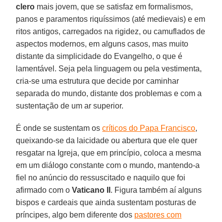
clero
mais jovem, que se satisfaz em formalismos,
panos e paramentos riquíssimos (até medievais) e em
ritos antigos, carregados na rigidez, ou camuflados de
aspectos modernos, em alguns casos, mas muito
distante da simplicidade do Evangelho, o que é
lamentável. Seja pela linguagem ou pela vestimenta,
cria-se uma estrutura que decide por caminhar
separada do mundo, distante dos problemas e com a
sustentação de um ar superior.
É onde se sustentam os
críticos do Papa Francisco
,
queixando-se da laicidade ou abertura que ele quer
resgatar na Igreja, que em princípio, coloca a mesma
em um diálogo constante com o mundo, mantendo-a
fiel no anúncio do ressuscitado e naquilo que foi
afirmado com o
Vaticano II
. Figura também aí alguns
bispos e cardeais que ainda sustentam posturas de
príncipes, algo bem diferente dos
pastores com