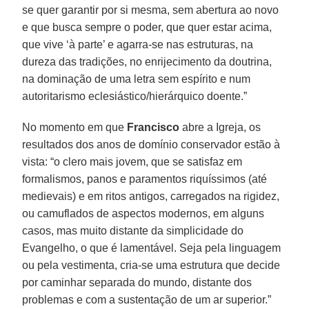
se quer garantir por si mesma, sem abertura ao novo
e que busca sempre o poder, que quer estar acima,
que vive ‘à parte’ e agarra-se nas estruturas, na
dureza das tradições, no enrijecimento da doutrina,
na dominação de uma letra sem espírito e num
autoritarismo eclesiástico/hierárquico doente.”
No momento em que
Francisco
abre a Igreja, os
resultados dos anos de domínio conservador estão à
vista: “o clero mais jovem, que se satisfaz em
formalismos, panos e paramentos riquíssimos (até
medievais) e em ritos antigos, carregados na rigidez,
ou camuflados de aspectos modernos, em alguns
casos, mas muito distante da simplicidade do
Evangelho, o que é lamentável. Seja pela linguagem
ou pela vestimenta, cria-se uma estrutura que decide
por caminhar separada do mundo, distante dos
problemas e com a sustentação de um ar superior.”