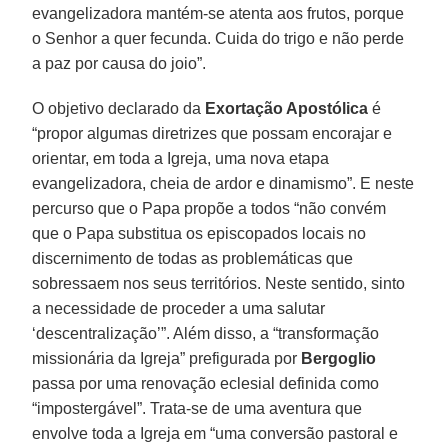
evangelizadora mantém-se atenta aos frutos, porque
o Senhor a quer fecunda. Cuida do trigo e não perde
a paz por causa do joio”.
O objetivo declarado da
Exortação Apostólica
é
“propor algumas diretrizes que possam encorajar e
orientar, em toda a Igreja, uma nova etapa
evangelizadora, cheia de ardor e dinamismo”. E neste
percurso que o Papa propõe a todos “não convém
que o Papa substitua os episcopados locais no
discernimento de todas as problemáticas que
sobressaem nos seus territórios. Neste sentido, sinto
a necessidade de proceder a uma salutar
‘descentralização’”. Além disso, a “transformação
missionária da Igreja” prefigurada por
Bergoglio
passa por uma renovação eclesial definida como
“impostergável”. Trata-se de uma aventura que
envolve toda a Igreja em “uma conversão pastoral e