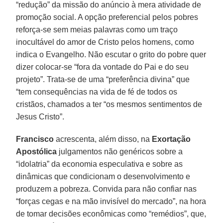
“redução” da missão do anúncio à mera atividade de
promoção social. A opção preferencial pelos pobres
reforça-se sem meias palavras como um traço
inocultável do amor de Cristo pelos homens, como
indica o Evangelho. Não escutar o grito do pobre quer
dizer colocar-se “fora da vontade do Pai e do seu
projeto”. Trata-se de uma “preferência divina” que
“tem consequências na vida de fé de todos os
cristãos, chamados a ter “os mesmos sentimentos de
Jesus Cristo”.
Francisco
acrescenta, além disso, na
Exortação
Apostólica
julgamentos não genéricos sobre a
“idolatria” da economia especulativa e sobre as
dinâmicas que condicionam o desenvolvimento e
produzem a pobreza. Convida para não confiar nas
“forças cegas e na mão invisível do mercado”, na hora
de tomar decisões econômicas como “remédios”, que,