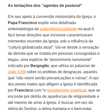
As tentações dos “agentes de pastoral”
Em seu apelo à conversão missionária da Igreja, o
Papa Francisco
expõe uma detalhada
sintomatologia da
autorreferencialidade
na qual é
fácil tomar direções que inclusive caracterizaram
momentos recentes da Igreja, sob a influência da
“cultura globalizada atual”. Vai-se desde a sensação
de derrota que se instala em pessoas consagradas e
leigas, uma espécie de “pessimismo lamuriante”
indicado por
Bergoglio
, que utiliza as palavras de
João XXIII
sobre os profetas de desgraças, aqueles
que “não veem senão prevaricações e ruínas”. A raiz
dos piores males que afligem a Igreja é identificada
por
Francisco
com “o
mundanismo espiritual
, que se
esconde por detrás de aparências de religiosidade e
até mesmo de amor à Igreja, é buscar, em vez da
glória do Senhor, a glória humana e o bem-estar