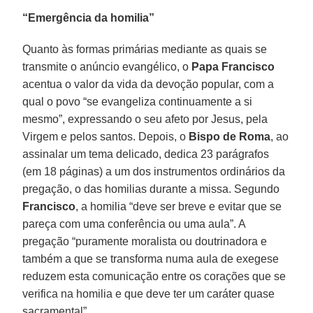
“Emergência da homilia”
Quanto às formas primárias mediante as quais se
transmite o anúncio evangélico, o
Papa Francisco
acentua o valor da vida da devoção popular, com a
qual o povo “se evangeliza continuamente a si
mesmo”, expressando o seu afeto por Jesus, pela
Virgem e pelos santos. Depois, o
Bispo de Roma
, ao
assinalar um tema delicado, dedica 23 parágrafos
(em 18 páginas) a um dos instrumentos ordinários da
pregação, o das homilias durante a missa. Segundo
Francisco
, a homilia “deve ser breve e evitar que se
pareça com uma conferência ou uma aula”. A
pregação “puramente moralista ou doutrinadora e
também a que se transforma numa aula de exegese
reduzem esta comunicação entre os corações que se
verifica na homilia e que deve ter um caráter quase
sacramental”.