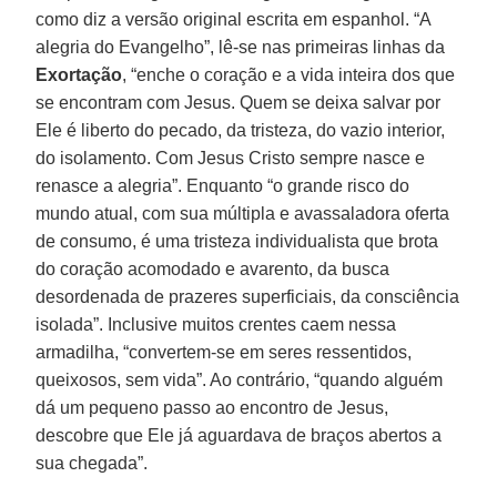
como diz a versão original escrita em espanhol. “A
alegria do Evangelho”, lê-se nas primeiras linhas da
Exortação
, “enche o coração e a vida inteira dos que
se encontram com Jesus. Quem se deixa salvar por
Ele é liberto do pecado, da tristeza, do vazio interior,
do isolamento. Com Jesus Cristo sempre nasce e
renasce a alegria”. Enquanto “o grande risco do
mundo atual, com sua múltipla e avassaladora oferta
de consumo, é uma tristeza individualista que brota
do coração acomodado e avarento, da busca
desordenada de prazeres superficiais, da consciência
isolada”. Inclusive muitos crentes caem nessa
armadilha, “convertem-se em seres ressentidos,
queixosos, sem vida”. Ao contrário, “quando alguém
dá um pequeno passo ao encontro de Jesus,
descobre que Ele já aguardava de braços abertos a
sua chegada”.