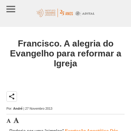
Francisco. A alegria do
Evangelho para reformar a
Igreja
share
Por:
André
| 27 Novembro 2013