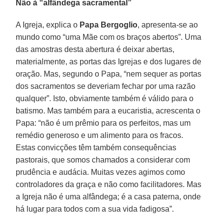
Não à “alfândega sacramental”
A Igreja, explica o
Papa Bergoglio
, apresenta-se ao
mundo como “uma Mãe com os braços abertos”. Uma
das amostras desta abertura é deixar abertas,
materialmente, as portas das Igrejas e dos lugares de
oração. Mas, segundo o Papa, “nem sequer as portas
dos sacramentos se deveriam fechar por uma razão
qualquer”. Isto, obviamente também é válido para o
batismo. Mas também para a eucaristia, acrescenta o
Papa: “não é um prêmio para os perfeitos, mas um
remédio generoso e um alimento para os fracos.
Estas convicções têm também consequências
pastorais, que somos chamados a considerar com
prudência e audácia. Muitas vezes agimos como
controladores da graça e não como facilitadores. Mas
a Igreja não é uma alfândega; é a casa paterna, onde
há lugar para todos com a sua vida fadigosa”.