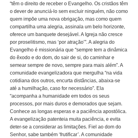
“têm o direito de receber o Evangelho. Os cristãos têm
o dever de anunciá-lo sem excluir ninguém, não como
quem impõe uma nova obrigação, mas como quem
compartilha uma alegria, assinala um belo horizonte,
oferece um banquete desejável. A Igreja não cresce
por proselitismo, mas ‘por atração’”. A alegria do
Evangelho é missionária que “sempre tem a dinâmica
do êxodo e do dom, do sair de si, do caminhar e
semear sempre de novo, sempre para mais além”. A
comunidade evangelizadora que mergulha “na vida
cotidiana dos outros, encurta distâncias, abaixa-se
até a humilhação, caso for necessário”. Ela
“acompanha a humanidade em todos os seus
processos, por mais duros e demorados que sejam.
Conhece as longas esperas e a paciência apostólica.
A evangelização patenteia muita paciência, e evita
deter-se a considerar as limitações. Fiel ao dom do
Senhor, sabe também ‘frutificar’. A comunidade