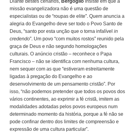
Diante destes cenários,
Bergoglio
insiste em que a
missão evangelizadora não é uma questão de
especialistas ou de “roupas de elite”. Quem anuncia a
alegria do Evangelho deve ser todo o Povo Santo de
Deus, “santo por esta unção que o torna infalível
in
credendo
”. Um povo “com muitos rostos” reunido pela
graça de Deus e não segundo homologações
culturais. O anúncio cristão – reconhece o Papa
Francisco – não se identifica com nenhuma cultura,
nem sequer com as que “estiveram estreitamente
ligadas à pregação do Evangelho e ao
desenvolvimento de um pensamento cristão”. Por
isso, “não podemos pretender que todos os povos dos
vários continentes, ao exprimir a fé cristã, imitem as
modalidades adotadas pelos povos europeus num
determinado momento da história, porque a fé não se
pode confinar dentro dos limites de compreensão e
expressão de uma cultura particular”.