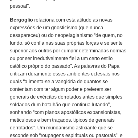
pessoal”.
Bergoglio
relaciona com esta atitude as novas
expressões de um gnosticismo (que nunca
desapareceu) ou do neopelagianismo “de quem, no
fundo, só confia nas suas próprias forças e se sente
superior aos outros por cumprir determinadas normas
ou por ser irredutivelmente fiel a um certo estilo
católico próprio do passado”. As palavras do Papa
criticam duramente esses ambientes eclesiais nos
quais “alimenta-se a vanglória de quantos se
contentam com ter algum poder e preferem ser
generais de exércitos derrotados antes que simples
soldados dum batalhão que continua lutando”,
sonhando “com planos apostólicos expansionistas,
meticulosos e bem traçados, típicos de generais
derrotados”. Um mundanismo asfixiante que se
esconde sob “roupagens espirituais ou pastorais”, e