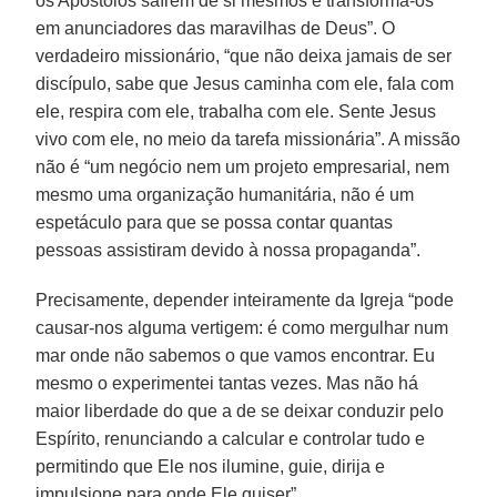
os Apóstolos saírem de si mesmos e transforma-os
em anunciadores das maravilhas de Deus”. O
verdadeiro missionário, “que não deixa jamais de ser
discípulo, sabe que Jesus caminha com ele, fala com
ele, respira com ele, trabalha com ele. Sente Jesus
vivo com ele, no meio da tarefa missionária”. A missão
não é “um negócio nem um projeto empresarial, nem
mesmo uma organização humanitária, não é um
espetáculo para que se possa contar quantas
pessoas assistiram devido à nossa propaganda”.
Precisamente, depender inteiramente da Igreja “pode
causar-nos alguma vertigem: é como mergulhar num
mar onde não sabemos o que vamos encontrar. Eu
mesmo o experimentei tantas vezes. Mas não há
maior liberdade do que a de se deixar conduzir pelo
Espírito, renunciando a calcular e controlar tudo e
permitindo que Ele nos ilumine, guie, dirija e
impulsione para onde Ele quiser”.