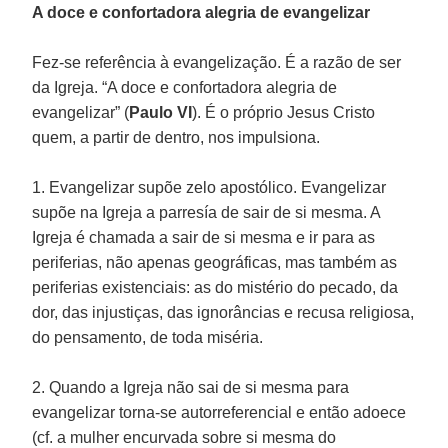
A doce e confortadora alegria de evangelizar
Fez-se referência à evangelização. É a razão de ser
da Igreja. “A doce e confortadora alegria de
evangelizar” (
Paulo
VI
). É o próprio Jesus Cristo
quem, a partir de dentro, nos impulsiona.
1. Evangelizar supõe zelo apostólico. Evangelizar
supõe na Igreja a parresía de sair de si mesma. A
Igreja é chamada a sair de si mesma e ir para as
periferias, não apenas geográficas, mas também as
periferias existenciais: as do mistério do pecado, da
dor, das injustiças, das ignorâncias e recusa religiosa,
do pensamento, de toda miséria.
2. Quando a Igreja não sai de si mesma para
evangelizar torna-se autorreferencial e então adoece
(cf. a mulher encurvada sobre si mesma do