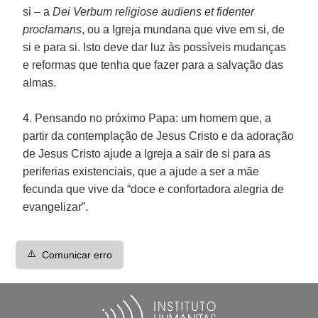
si – a
Dei Verbum religiose audiens et fidenter
proclamans
, ou a Igreja mundana que vive em si, de
si e para si. Isto deve dar luz às possíveis mudanças
e reformas que tenha que fazer para a salvação das
almas.
4. Pensando no próximo Papa: um homem que, a
partir da contemplação de Jesus Cristo e da adoração
de Jesus Cristo ajude a Igreja a sair de si para as
periferias existenciais, que a ajude a ser a mãe
fecunda que vive da “doce e confortadora alegria de
evangelizar”.
⚠️
Comunicar erro