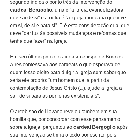
segundo indica o ponto três da intervenção do
cardeal Bergoglio
: uma é “a Igreja evangelizadora
que sai de si” e a outra é “a Igreja mundana que vive
em si, de si e para si”. E é esta consideração dual que
deve “dar luz às possíveis mudanças e reformas que
tenha que fazer” na Igreja.
Em seu último ponto, o ainda arcebispo de Buenos
Aires confessava aos cardeais o que esperava de
quem fosse eleito para dirigir a Igreja sem saber que
seria ele próprio: “um homem que, a partir da
contemplação de Jesus Cristo (...), ajude a Igreja a
sair de si para as periferias existenciais”.
O arcebispo de Havana revelou também em sua
homilia que, por concordar com esse pensamento
sobre a Igreja, perguntou ao
cardeal Bergoglio
após
sua intervenção se tinha o texto por escrito, pois