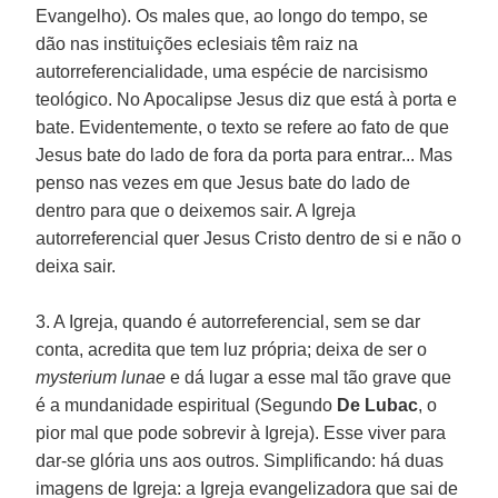
Evangelho). Os males que, ao longo do tempo, se
dão nas instituições eclesiais têm raiz na
autorreferencialidade, uma espécie de narcisismo
teológico. No Apocalipse Jesus diz que está à porta e
bate. Evidentemente, o texto se refere ao fato de que
Jesus bate do lado de fora da porta para entrar... Mas
penso nas vezes em que Jesus bate do lado de
dentro para que o deixemos sair. A Igreja
autorreferencial quer Jesus Cristo dentro de si e não o
deixa sair.
3. A Igreja, quando é autorreferencial, sem se dar
conta, acredita que tem luz própria; deixa de ser o
mysterium lunae
e dá lugar a esse mal tão grave que
é a mundanidade espiritual (Segundo
De Lubac
, o
pior mal que pode sobrevir à Igreja). Esse viver para
dar-se glória uns aos outros. Simplificando: há duas
imagens de Igreja: a Igreja evangelizadora que sai de