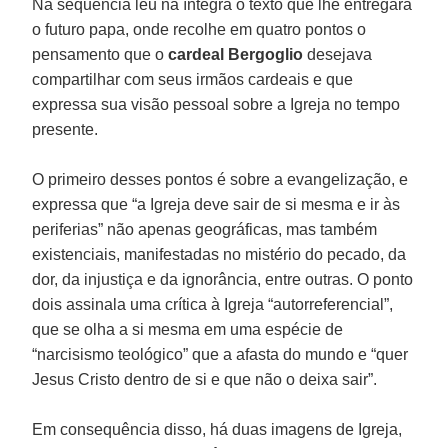
Na sequência leu na íntegra o texto que lhe entregara
o futuro papa, onde recolhe em quatro pontos o
pensamento que o
cardeal Bergoglio
desejava
compartilhar com seus irmãos cardeais e que
expressa sua visão pessoal sobre a Igreja no tempo
presente.
O primeiro desses pontos é sobre a evangelização, e
expressa que “a Igreja deve sair de si mesma e ir às
periferias” não apenas geográficas, mas também
existenciais, manifestadas no mistério do pecado, da
dor, da injustiça e da ignorância, entre outras. O ponto
dois assinala uma crítica à Igreja “autorreferencial”,
que se olha a si mesma em uma espécie de
“narcisismo teológico” que a afasta do mundo e “quer
Jesus Cristo dentro de si e que não o deixa sair”.
Em consequência disso, há duas imagens de Igreja,