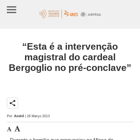
“Esta é a intervenção
magistral do cardeal
Bergoglio no pré-conclave”
share
Por:
André
| 26 Março 2013