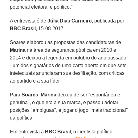
potencial eleitoral e político."
A entrevista é de
Júlia Dias Carneiro
, publicada por
BBC Brasil
, 15-08-2017.
Soares elaborou as propostas das candidaturas de
Marina
na área de segurança pública em 2010 e
2014 e deixou a legenda em outubro do ano passado
- um dos signatários de uma carta aberta em que sete
intelectuais anunciaram sua desfiliação, com críticas
ao partido e a sua líder.
Para
Soares
,
Marina
deixou de ser "espontânea e
genuína", o que era a sua marca, e passou adotar
posições "ambíguas", e jogar o jogo "mais tradicional"
da política.
Em entrevista à
BBC Brasil
, o cientista político