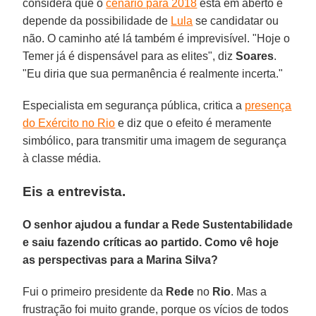
considera que o
cenário para 2018
está em aberto e
depende da possibilidade de
Lula
se candidatar ou
não. O caminho até lá também é imprevisível. "Hoje o
Temer já é dispensável para as elites", diz
Soares
.
"Eu diria que sua permanência é realmente incerta."
Especialista em segurança pública, critica a
presença
do Exército no Rio
e diz que o efeito é meramente
simbólico, para transmitir uma imagem de segurança
à classe média.
Eis a entrevista.
O senhor ajudou a fundar a Rede Sustentabilidade
e saiu fazendo críticas ao partido. Como vê hoje
as perspectivas para a Marina Silva?
Fui o primeiro presidente da
Rede
no
Rio
. Mas a
frustração foi muito grande, porque os vícios de todos