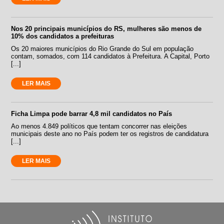
Nos 20 principais municípios do RS, mulheres são menos de
10% dos candidatos a prefeituras
Os 20 maiores municípios do Rio Grande do Sul em população
contam, somados, com 114 candidatos à Prefeitura. A Capital, Porto
[...]
LER MAIS
Ficha Limpa pode barrar 4,8 mil candidatos no País
Ao menos 4.849 políticos que tentam concorrer nas eleições
municipais deste ano no País podem ter os registros de candidatura
[...]
LER MAIS