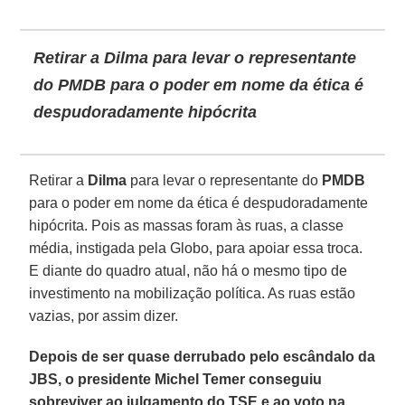
Retirar a Dilma para levar o representante
do PMDB para o poder em nome da ética é
despudoradamente hipócrita
Retirar a
Dilma
para levar o representante do
PMDB
para o poder em nome da ética é despudoradamente
hipócrita. Pois as massas foram às ruas, a classe
média, instigada pela Globo, para apoiar essa troca.
E diante do quadro atual, não há o mesmo tipo de
investimento na mobilização política. As ruas estão
vazias, por assim dizer.
Depois de ser quase derrubado pelo escândalo da
JBS, o presidente Michel Temer conseguiu
sobreviver ao julgamento do TSE e ao voto na