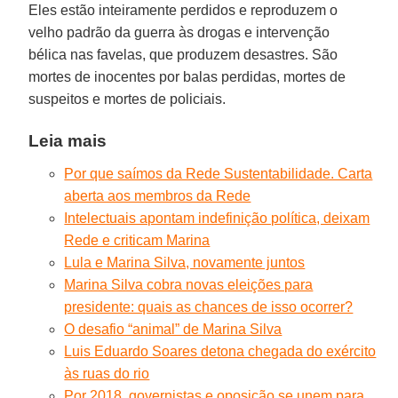
Eles estão inteiramente perdidos e reproduzem o
velho padrão da guerra às drogas e intervenção
bélica nas favelas, que produzem desastres. São
mortes de inocentes por balas perdidas, mortes de
suspeitos e mortes de policiais.
Leia mais
Por que saímos da Rede Sustentabilidade. Carta
aberta aos membros da Rede
Intelectuais apontam indefinição política, deixam
Rede e criticam Marina
Lula e Marina Silva, novamente juntos
Marina Silva cobra novas eleições para
presidente: quais as chances de isso ocorrer?
O desafio “animal” de Marina Silva
Luis Eduardo Soares detona chegada do exército
às ruas do rio
Por 2018, governistas e oposição se unem para