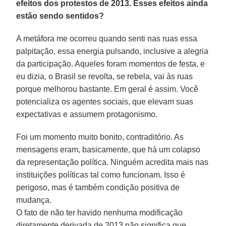
efeitos dos protestos de 2013. Esses efeitos ainda
estão sendo sentidos?
A metáfora me ocorreu quando senti nas ruas essa
palpitação, essa energia pulsando, inclusive a alegria
da participação. Aqueles foram momentos de festa, e
eu dizia, o Brasil se revolta, se rebela, vai às ruas
porque melhorou bastante. Em geral é assim. Você
potencializa os agentes sociais, que elevam suas
expectativas e assumem protagonismo.
Foi um momento muito bonito, contraditório. As
mensagens eram, basicamente, que há um colapso
da representação política. Ninguém acredita mais nas
instituições políticas tal como funcionam. Isso é
perigoso, mas é também condição positiva de
mudança.
O fato de não ter havido nenhuma modificação
diretamente derivada de 2013 não significa que