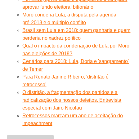
aprovar fundo eleitoral bilionário
Moro condena Lula, a disputa pela agenda
pré-2018 e o múltiplo conflito
Brasil sem Lula em 2018: quem ganharia e quem
perderia no xadrez político
Qual o impacto da condenação de Lula por Moro
nas eleições de 2018?
Cenários para 2018: Lula, Doria e 'sangramento'
de Temer
Para Renato Janine Ribeiro, 'distritão é
retrocesso'
O distritão, a fragmentação dos partidos e a
radicalização dos nossos defeitos. Entrevista
especial com Jairo Nicolau
Retrocessos marcam um ano de aceitação do
impeachment