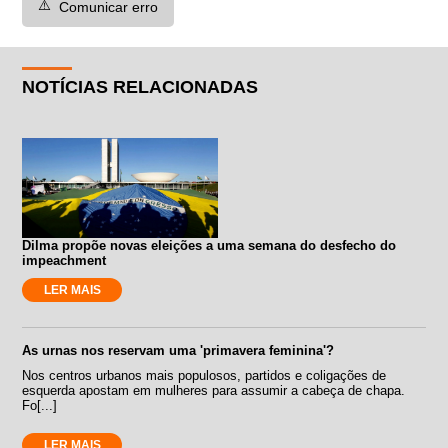
⚠️
Comunicar erro
NOTÍCIAS RELACIONADAS
Dilma propõe novas eleições a uma semana do desfecho do
impeachment
LER MAIS
As urnas nos reservam uma 'primavera feminina'?
Nos centros urbanos mais populosos, partidos e coligações de
esquerda apostam em mulheres para assumir a cabeça de chapa.
Fo[...]
LER MAIS