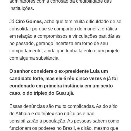
admiradores com a corrosão da credibilidade das
instituições.
Já
Ciro Gomes
, acho que tem muita dificuldade de se
consolidar porque se comportou de maneira errática
em relação a compromissos e vinculações partidárias
no passado, gerando incerteza em torno de seu
comportamento, ainda que tenha talento e um projeto
com alguma substância.
O senhor considera o ex-presidente Lula um
candidato forte, mas ele é réu cinco vezes e já foi
condenado em primeira instância em um sexto
caso, o do tríplex do Guarujá.
Essas denúncias são muito complicadas. As do sítio
de Atibaia e do tríplex são ridículas e não
sensibilizarão a população. As pessoas sabem como
funcionam os poderes no Brasil, e dirão, mesmo que