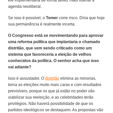
ele implementaria de forma talvez mais fluente a
agenda neoliberal.
Se isso é possível, o
Temer
corre risco. Diria que hoje
sua permanência é realmente incerta.
O Congresso está se movimentando para aprovar
uma reforma política que implantaria o chamado
distritão, que vem sendo criticado como um
sistema que favoreceria a eleição de velhos
conhecidos da política. O senhor acha que isso
vai adiante?
Isso é assustador. O
distritão
elimina as minorias,
torna as eleições muito mais caras e com resultados
previsíveis, porque os que já estão no poder vão
viabilizar sua reeleição, e as celebridades terão
privilégios. Não haverá possibilidade de que os
partidos ideológicos se destaquem. As propostas vão