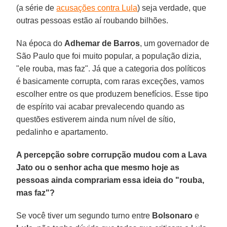
(a série de
acusações contra Lula
) seja verdade, que
outras pessoas estão aí roubando bilhões.
Na época do
Adhemar de Barros
, um governador de
São Paulo que foi muito popular, a população dizia,
"ele rouba, mas faz". Já que a categoria dos políticos
é basicamente corrupta, com raras exceções, vamos
escolher entre os que produzem benefícios. Esse tipo
de espírito vai acabar prevalecendo quando as
questões estiverem ainda num nível de sítio,
pedalinho e apartamento.
A percepção sobre corrupção mudou com a Lava
Jato ou o senhor acha que mesmo hoje as
pessoas ainda comprariam essa ideia do "rouba,
mas faz"?
Se você tiver um segundo turno entre
Bolsonaro
e