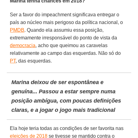
Marina tenha chances em 2018?
Ser a favor do impeachment significava entregar o
país ao núcleo mais perigoso da política nacional, o
PMDB
. Quando ela assumiu essa posição,
extremamente irresponsável do ponto de vista da
democracia
, acho que queimou as caravelas
relativamente ao campo das esquerdas. Não só do
PT
, das esquerdas.
Marina deixou de ser espontânea e
genuína... Passou a estar sempre numa
posição ambígua, com poucas definições
claras, e a jogar o jogo mais tradicional
Ela hoje teria todas as condições de ser favorita nas
eleições de 2018
se tivesse se mantido contra o