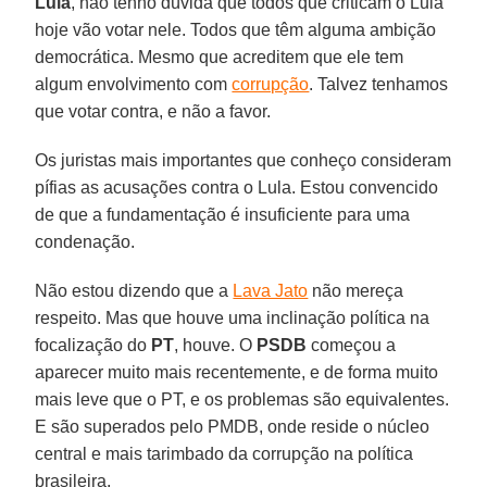
Lula
, não tenho dúvida que todos que criticam o Lula
hoje vão votar nele. Todos que têm alguma ambição
democrática. Mesmo que acreditem que ele tem
algum envolvimento com
corrupção
. Talvez tenhamos
que votar contra, e não a favor.
Os juristas mais importantes que conheço consideram
pífias as acusações contra o Lula. Estou convencido
de que a fundamentação é insuficiente para uma
condenação.
Não estou dizendo que a
Lava Jato
não mereça
respeito. Mas que houve uma inclinação política na
focalização do
PT
, houve. O
PSDB
começou a
aparecer muito mais recentemente, e de forma muito
mais leve que o PT, e os problemas são equivalentes.
E são superados pelo PMDB, onde reside o núcleo
central e mais tarimbado da corrupção na política
brasileira.