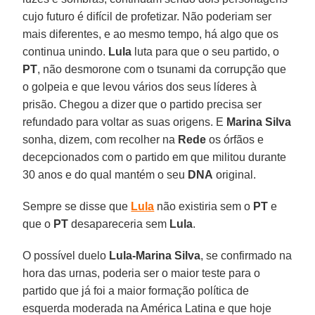
cujo futuro é difícil de profetizar. Não poderiam ser
mais diferentes, e ao mesmo tempo, há algo que os
continua unindo.
Lula
luta para que o seu partido, o
PT
, não desmorone com o tsunami da corrupção que
o golpeia e que levou vários dos seus líderes à
prisão. Chegou a dizer que o partido precisa ser
refundado para voltar as suas origens. E
Marina Silva
sonha, dizem, com recolher na
Rede
os órfãos e
decepcionados com o partido em que militou durante
30 anos e do qual mantém o seu
DNA
original.
Sempre se disse que
Lula
não existiria sem o
PT
e
que o
PT
desapareceria sem
Lula
.
O possível duelo
Lula-Marina Silva
, se confirmado na
hora das urnas, poderia ser o maior teste para o
partido que já foi a maior formação política de
esquerda moderada na América Latina e que hoje