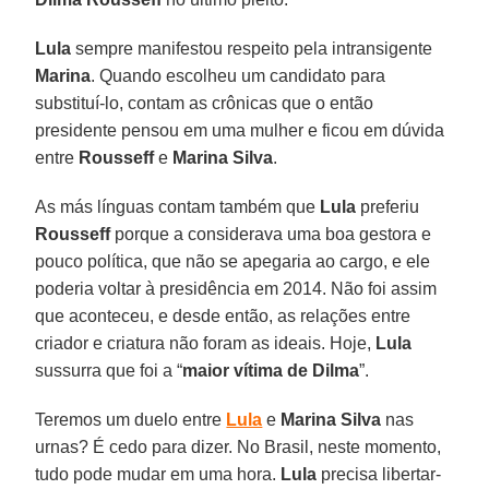
Lula
sempre manifestou respeito pela intransigente
Marina
. Quando escolheu um candidato para
substituí-lo, contam as crônicas que o então
presidente pensou em uma mulher e ficou em dúvida
entre
Rousseff
e
Marina Silva
.
As más línguas contam também que
Lula
preferiu
Rousseff
porque a considerava uma boa gestora e
pouco política, que não se apegaria ao cargo, e ele
poderia voltar à presidência em 2014. Não foi assim
que aconteceu, e desde então, as relações entre
criador e criatura não foram as ideais. Hoje,
Lula
sussurra que foi a “
maior vítima de Dilma
”.
Teremos um duelo entre
Lula
e
Marina Silva
nas
urnas? É cedo para dizer. No Brasil, neste momento,
tudo pode mudar em uma hora.
Lula
precisa libertar-