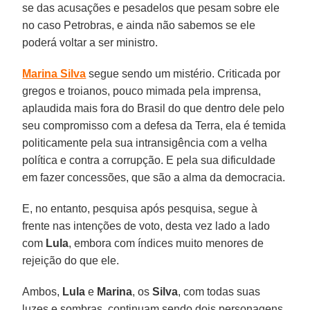
se das acusações e pesadelos que pesam sobre ele
no caso Petrobras, e ainda não sabemos se ele
poderá voltar a ser ministro.
Marina Silva
segue sendo um mistério. Criticada por
gregos e troianos, pouco mimada pela imprensa,
aplaudida mais fora do Brasil do que dentro dele pelo
seu compromisso com a defesa da Terra, ela é temida
politicamente pela sua intransigência com a velha
política e contra a corrupção. E pela sua dificuldade
em fazer concessões, que são a alma da democracia.
E, no entanto, pesquisa após pesquisa, segue à
frente nas intenções de voto, desta vez lado a lado
com
Lula
, embora com índices muito menores de
rejeição do que ele.
Ambos,
Lula
e
Marina
, os
Silva
, com todas suas
luzes e sombras, continuam sendo dois personagens