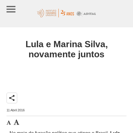
Lula e Marina Silva,
novamente juntos
share
11 Abril 2016