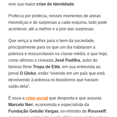
vive sua maior
crise de identidade
.
Profecia por profecia, nesses momentos de areias
movediças e de surpresas a cada esquina, tudo pode
acontecer, até a melhor e a pior das surpresas.
Que vença a melhor para o bem da sociedade,
principalmente para os que um dia habitaram a
pobreza e ressuscitaram na classe média, e que hoje,
como afirmou o cineasta
José Padilha
, autor do
famoso filme
Tropa de Elite
, em sua entrevista ao
jornal
O Globo
, estão “vivendo em um país que está
devolvendo à pobreza os brasileiros que haviam
saído dela”.
É essa a
crise social
que desponta e que assusta
Marcelo Ner
i, economista e especialista da
Fundação Getulio Vargas
, ex-ministro de
Rousseff
,