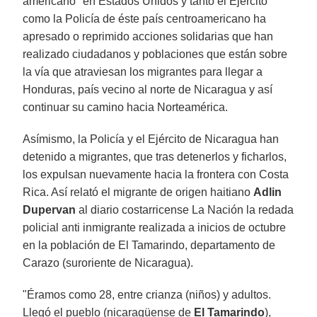
americano" en Estados Unidos y tanto el Ejército
como la Policía de éste país centroamericano ha
apresado o reprimido acciones solidarias que han
realizado ciudadanos y poblaciones que están sobre
la vía que atraviesan los migrantes para llegar a
Honduras, país vecino al norte de Nicaragua y así
continuar su camino hacia Norteamérica.
Asímismo, la Policía y el Ejército de Nicaragua han
detenido a migrantes, que tras detenerlos y ficharlos,
los expulsan nuevamente hacia la frontera con Costa
Rica. Así relató el migrante de origen haitiano
Adlin
Dupervan
al diario costarricense La Nación la redada
policial anti inmigrante realizada a inicios de octubre
en la población de El Tamarindo, departamento de
Carazo (suroriente de Nicaragua).
"Éramos como 28, entre crianza (niños) y adultos.
Llegó el pueblo (nicaragüense de
El Tamarindo
),