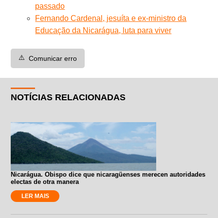
passado
Fernando Cardenal, jesuíta e ex-ministro da
Educação da Nicarágua, luta para viver
⚠️
Comunicar erro
NOTÍCIAS RELACIONADAS
Nicarágua. Obispo dice que nicaragüenses merecen autoridades
electas de otra manera
LER MAIS