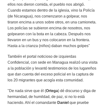
ellos nos dieron comida, el pueblo nos abrigó.
Cuando estamos dentro de la iglesia, vino la Policía
(de Nicaragua), nos comenzaron a golpear, nos
tiraron encima a unos sobre otros, en una camioneta.
Los policías se subieron encima de nosotros, nos
golpearon con la bota en la cabeza. Después nos
llevaron en un bus y nos colocaron en la frontera.
Hasta a la crianza (niños) daban muchos golpes"
También el portal noticioso de izquierdas
Confidencial, con sede en Managua realizó una visita
a la población y levantó testimonios de los lugareños
que dan cuenta del exceso policial en la captura de
los 20 migrantes que acogía esta comunidad.
"De nada sirve que él (
Ortega
) dé discurso y diga de
hermandad, de humildad, de paz, si no lo está
haciendo. Ahí el comandante
Daniel
que pruebe