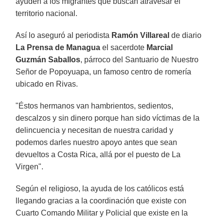
ayuden a los migrantes que buscan atravesar el
territorio nacional.
Así lo aseguró al periodista
Ramón Villareal
de diario
La Prensa de Managua
el sacerdote
Marcial
Guzmán Saballos
, párroco del Santuario de Nuestro
Señor de Popoyuapa, un famoso centro de romería
ubicado en Rivas.
"Éstos hermanos van hambrientos, sedientos,
descalzos y sin dinero porque han sido víctimas de la
delincuencia y necesitan de nuestra caridad y
podemos darles nuestro apoyo antes que sean
devueltos a Costa Rica, allá por el puesto de La
Virgen".
Según el religioso, la ayuda de los católicos está
llegando gracias a la coordinación que existe con
Cuarto Comando Militar y Policial que existe en la