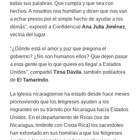
todas sus palabras. Que cumpla y que sea con
hechos. A nosotros nos humillan y dicen que nos van
a echar presos por el simple hecho de ayudar a los
demás", expresó a Confidencial
Ana Julia Jiménez
,
vecina del lugar.
"¿Dónde está el amor y paz que pregona el
gobierno? ¿No son humanos ellos? Que dejen pasar
a esta gente que lo que quiere es llegar a Estados
Unidos", compartió
Tirsa Dávila
, también pobladora
de
El Tamarindo
.
La Iglesia nicaragüense ha estado desde hace meses
promoviendo que los feligreses ayuden a los
migrantes en su tránsito por Nicaragua hacia Estados
Unidos. En el departamento de Rivas (sur de
Nicaragua, limítrofe con Costa Rica) los sacerdotes
han exhortado en sus homilías a que los feligreses