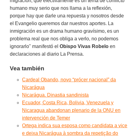
migración, que efectivamente es un tema de conflicto
humano muy serio que nos llama a la reflexión,
porque hay que darle una repuesta y nosotros desde
el Evangelio queremos dar nuestros aportes. La
inmigración es un drama humano gravísimo, es un
problema real que nos obliga a verlo, no podemos
ignorarlo" manifestó el
Obispo Vivas Robelo
en
declaraciones al diario La Prensa.
Vea también
Cardeal Obando, novo “prócer nacional” da
Nicarágua
Nicarágua. Dinastia sandinista
Ecuador, Costa Rica, Bolivia, Venezuela y
Nicaragua abandonan plenario de la ONU en
intervención de Temer
Ortega indica sua esposa como candidata a vice
e deixa Nicarágua à sombra da repetição do