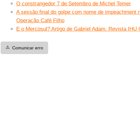
O constrangedor 7 de Setembro de Michel Temer
A sessão final do golpe com nome de impeachment n
Operação Café Filho
E o Mercosul? Artigo de Gabriel Adam. Revista IHU 
⚠️
Comunicar erro