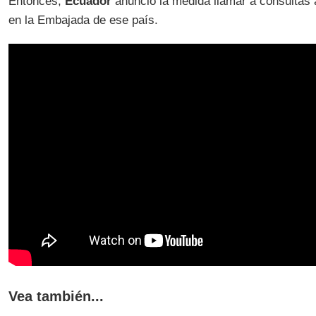
Entonces,
Ecuador
anunció la medida llamar a consultas
en la Embajada de ese país.
Vea también...