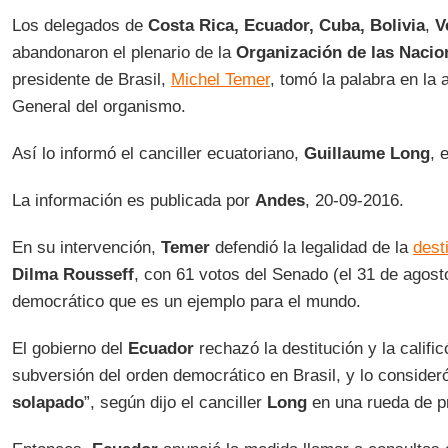
Los delegados de
Costa Rica, Ecuador, Cuba, Bolivia
,
V
abandonaron el plenario de la
Organización de las Nacio
presidente de Brasil,
Michel Temer
, tomó la palabra en la
General del organismo.
Así lo informó el canciller ecuatoriano,
Guillaume Long
, 
La información es publicada por
Andes
, 20-09-2016.
En su intervención,
Temer
defendió la legalidad de la
dest
Dilma Rousseff
, con 61 votos del Senado (el 31 de agost
democrático que es un ejemplo para el mundo.
El gobierno del
Ecuador
rechazó la destitución y la califi
subversión del orden democrático en Brasil, y lo conside
solapado
”, según dijo el canciller
Long
en una rueda de p