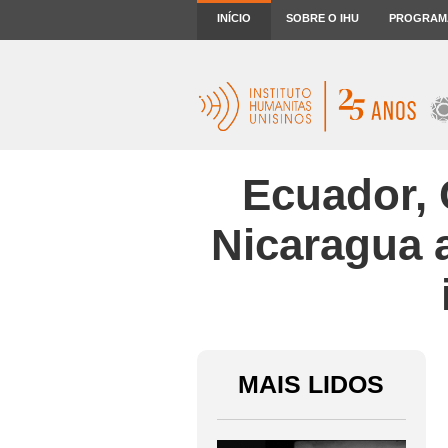
INÍCIO
SOBRE O IHU
PROGRAM
Ecuador, 
Nicaragua 
MAIS LIDOS