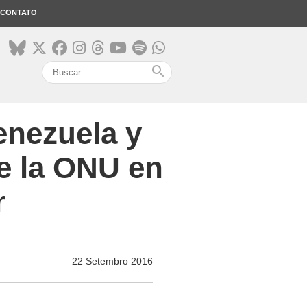
CONTATO
search
enezuela y
e la ONU en
r
22 Setembro 2016