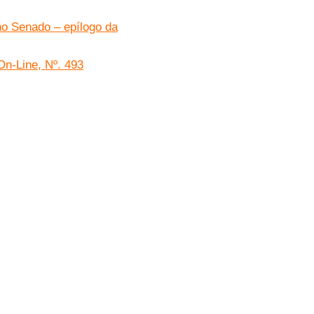
o Senado – epílogo da
On-Line, Nº. 493