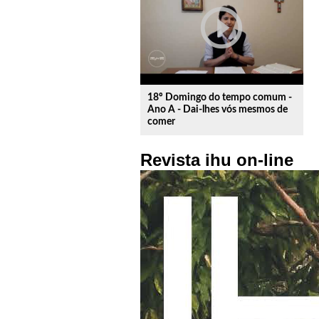
play_circle_outline
18º Domingo do tempo comum -
Ano A - Dai-lhes vós mesmos de
comer
Revista ihu on-line