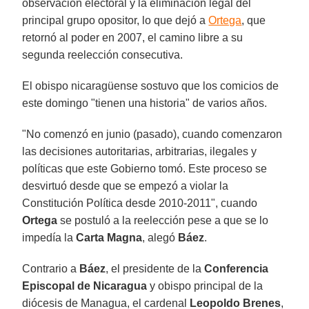
observación electoral y la eliminación legal del
principal grupo opositor, lo que dejó a
Ortega
, que
retornó al poder en 2007, el camino libre a su
segunda reelección consecutiva.
El obispo nicaragüense sostuvo que los comicios de
este domingo "tienen una historia" de varios años.
"No comenzó en junio (pasado), cuando comenzaron
las decisiones autoritarias, arbitrarias, ilegales y
políticas que este Gobierno tomó. Este proceso se
desvirtuó desde que se empezó a violar la
Constitución Política desde 2010-2011", cuando
Ortega
se postuló a la reelección pese a que se lo
impedía la
Carta Magna
, alegó
Báez
.
Contrario a
Báez
, el presidente de la
Conferencia
Episcopal de Nicaragua
y obispo principal de la
diócesis de Managua, el cardenal
Leopoldo Brenes
,