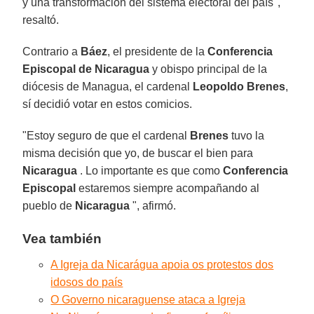
y una transformación del sistema electoral del país",
resaltó.
Contrario a
Báez
, el presidente de la
Conferencia
Episcopal de Nicaragua
y obispo principal de la
diócesis de Managua, el cardenal
Leopoldo Brenes
,
sí decidió votar en estos comicios.
"Estoy seguro de que el cardenal
Brenes
tuvo la
misma decisión que yo, de buscar el bien para
Nicaragua
. Lo importante es que como
Conferencia
Episcopal
estaremos siempre acompañando al
pueblo de
Nicaragua
", afirmó.
Vea también
A Igreja da Nicarágua apoia os protestos dos
idosos do país
O Governo nicaraguense ataca a Igreja