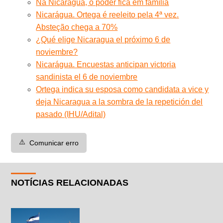
Na Nicarágua, o poder fica em família
Nicarágua. Ortega é reeleito pela 4ª vez.
Absteção chega a 70%
¿Qué elige Nicaragua el próximo 6 de
noviembre?
Nicarágua. Encuestas anticipan victoria
sandinista el 6 de noviembre
Ortega indica su esposa como candidata a vice y
deja Nicaragua a la sombra de la repetición del
pasado (IHU/Adital)
⚠️
Comunicar erro
NOTÍCIAS RELACIONADAS