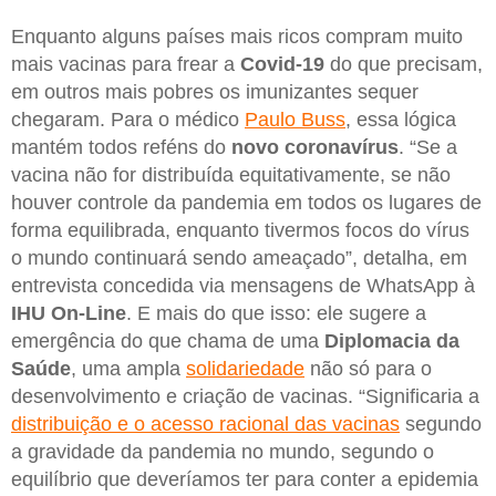
Enquanto alguns países mais ricos compram muito
mais vacinas para frear a
Covid-19
do que precisam,
em outros mais pobres os imunizantes sequer
chegaram. Para o médico
Paulo Buss
, essa lógica
mantém todos reféns do
novo
coronavírus
. “Se a
vacina não for distribuída equitativamente, se não
houver controle da pandemia em todos os lugares de
forma equilibrada, enquanto tivermos focos do vírus
o mundo continuará sendo ameaçado”, detalha, em
entrevista concedida via mensagens de WhatsApp à
IHU On-Line
. E mais do que isso: ele sugere a
emergência do que chama de uma
Diplomacia da
Saúde
, uma ampla
solidariedade
não só para o
desenvolvimento e criação de vacinas. “Significaria a
distribuição e o acesso racional das vacinas
segundo
a gravidade da pandemia no mundo, segundo o
equilíbrio que deveríamos ter para conter a epidemia