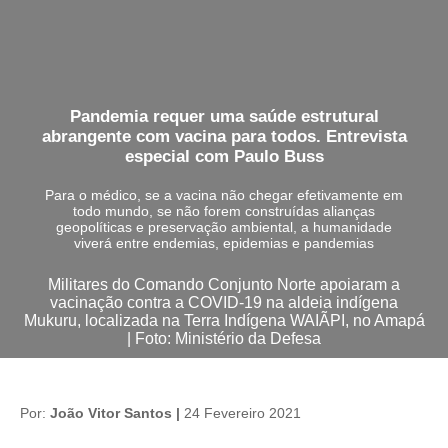
Pandemia requer uma saúde estrutural
abrangente com vacina para todos. Entrevista
especial com Paulo Buss
Para o médico, se a vacina não chegar efetivamente em
todo mundo, se não forem construídas alianças
geopolíticas e preservação ambiental, a humanidade
viverá entre endemias, epidemias e pandemias
Militares do Comando Conjunto Norte apoiaram a
vacinação contra a COVID-19 na aldeia indígena
Mukuru, localizada na Terra Indígena WAIÃPI, no Amapá
| Foto: Ministério da Defesa
Por:
João Vitor Santos |
24 Fevereiro 2021