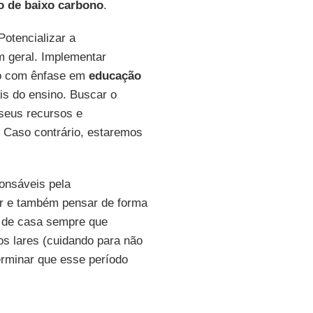
o de baixo carbono
.
otencializar a
m geral. Implementar
no com ênfase em
educação
is do ensino. Buscar o
 seus recursos e
 Caso contrário, estaremos
onsáveis pela
ar e também pensar de forma
ir de casa sempre que
s lares (cuidando para não
erminar que esse período