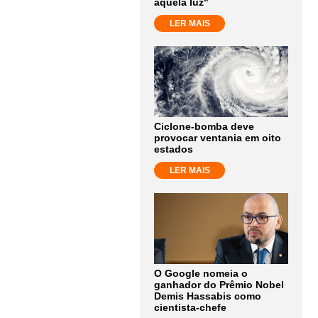
aquela luz"
LER MAIS
Ciclone-bomba deve
provocar ventania em oito
estados
LER MAIS
O Google nomeia o
ganhador do Prêmio Nobel
Demis Hassabis como
cientista-chefe