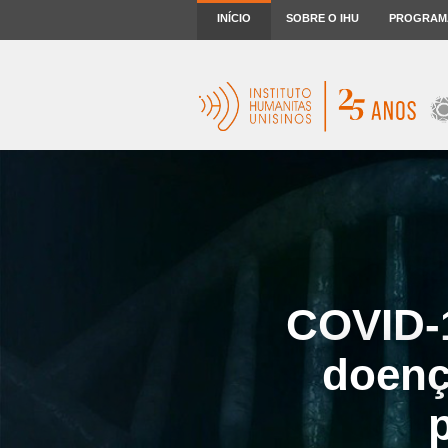
INÍCIO
SOBRE O IHU
PROGRAM
COVID-1
doenç