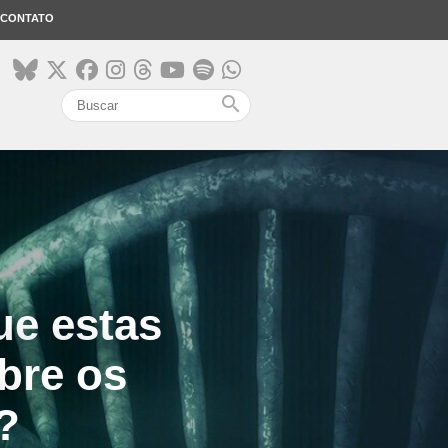
CONTATO
search
ue estas
bre os
?