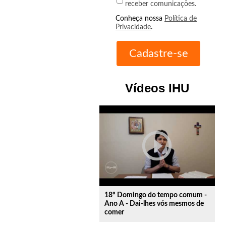
receber comunicações.
Conheça nossa
Política de
Privacidade
.
Vídeos IHU
play_circle_outline
18º Domingo do tempo comum -
Ano A - Dai-lhes vós mesmos de
comer