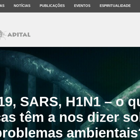
AS
NOTÍCIAS
PUBLICAÇÕES
EVENTOS
ESPIRITUALIDADE
9, SARS, H1N1 – o q
as têm a nos dizer so
problemas ambientais