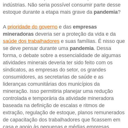
indústrias. Não seria possível consumir parte desse
estoque durante a etapa mais grave da
pandemia
?
A
prioridade do governo
e das
empresas
mineradoras
deveria ser a proteção da vida e da
saúde dos trabalhadores
e suas famílias. É nisso que
se deve pensar durante uma
pandemia
. Dessa
forma, o debate sobre a essencialidade de algumas
atividades minerais deveria ter sido feito com os
sindicatos, as empresas do setor, os grandes
consumidores, as secretarias de saúde e as
lideranças comunitárias dos municípios da
mineração. Isso permitiria planejar uma redução
controlada e temporária da atividade mineradora
baseada na definição de escalas e ritmos de
extração, regulação de estoque, planos remunerados
de capacitação dos trabalhadores que ficassem em
casa e apoio às pequenas e médias empresas