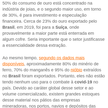
50% do consumo de ouro está concentrado na
indústria de joias, e o segundo maior uso, em torno
de 30%, é para investimento e especulação
financeira. Cerca de 23% do ouro exportado pelo
Brasil
, em 2019, foi para a
Suíça
, onde
provavelmente a maior parte está enterrada em
algum cofre. Seria importante que o setor justificasse
a essencialidade dessa extração.
Ao mesmo tempo,
segundo os dados mais
disponíveis
, aproximadamente 80% do minério de
ferro, 70% do manganês e 95% do
nióbio
extraídos
no
Brasil
foram exportados. Portanto, eles não estão
tendo nenhum uso para o combate à
covid-19
no
país. Devido ao caráter global desse setor e ao
volume comercializado, existem grandes estoques
desse material nos pátios das empresas
mineradoras, nos portos, navios e depósitos das