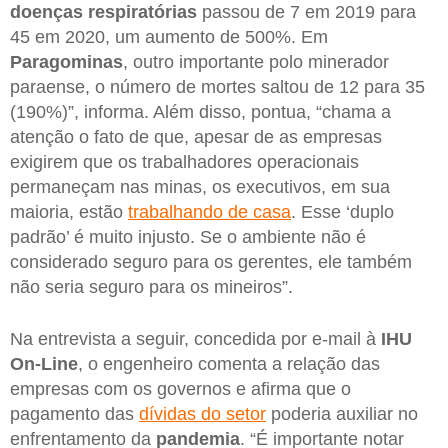
doenças respiratórias
passou de 7 em 2019 para
45 em 2020, um aumento de 500%. Em
Paragominas
, outro importante polo minerador
paraense, o número de mortes saltou de 12 para 35
(190%)”, informa. Além disso, pontua, “chama a
atenção o fato de que, apesar de as empresas
exigirem que os trabalhadores operacionais
permaneçam nas minas, os executivos, em sua
maioria, estão
trabalhando de casa
. Esse ‘duplo
padrão’ é muito injusto. Se o ambiente não é
considerado seguro para os gerentes, ele também
não seria seguro para os mineiros”.
Na entrevista a seguir, concedida por e-mail à
IHU
On-Line
, o engenheiro comenta a relação das
empresas com os governos e afirma que o
pagamento das
dívidas do setor
poderia auxiliar no
enfrentamento da
pandemia
. “É importante notar