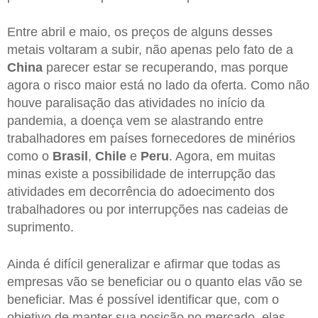
Entre abril e maio, os preços de alguns desses
metais voltaram a subir, não apenas pelo fato de a
China
parecer estar se recuperando, mas porque
agora o risco maior está no lado da oferta. Como não
houve paralisação das atividades no início da
pandemia, a doença vem se alastrando entre
trabalhadores em países fornecedores de minérios
como o
Brasil
,
Chile
e
Peru
. Agora, em muitas
minas existe a possibilidade de interrupção das
atividades em decorrência do adoecimento dos
trabalhadores ou por interrupções nas cadeias de
suprimento.
Ainda é difícil generalizar e afirmar que todas as
empresas vão se beneficiar ou o quanto elas vão se
beneficiar. Mas é possível identificar que, com o
objetivo de manter sua posição no mercado, elas