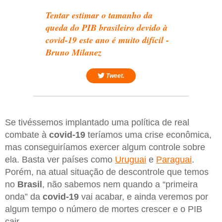
Tentar estimar o tamanho da
queda do PIB brasileiro devido à
covid-19 este ano é muito difícil -
Bruno Milanez
Tweet.
Se tivéssemos implantado uma política de real
combate à
covid-19
teríamos uma crise econômica,
mas conseguiríamos exercer algum controle sobre
ela. Basta ver países como
Uruguai
e
Paraguai
.
Porém, na atual situação de descontrole que temos
no
Brasil
, não sabemos nem quando a “primeira
onda” da
covid-19
vai acabar, e ainda veremos por
algum tempo o número de mortes crescer e o PIB
cair.