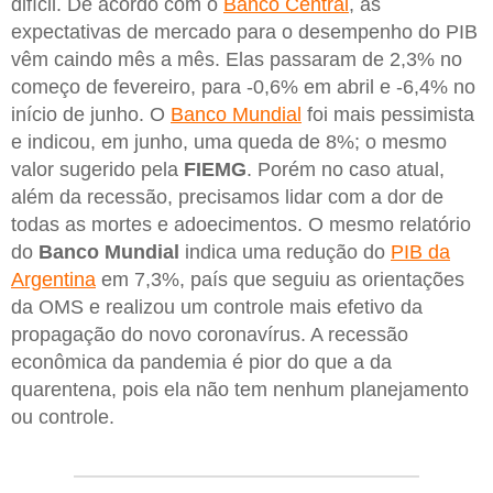
difícil. De acordo com o
Banco Central
, as
expectativas de mercado para o desempenho do PIB
vêm caindo mês a mês. Elas passaram de 2,3% no
começo de fevereiro, para -0,6% em abril e -6,4% no
início de junho. O
Banco Mundial
foi mais pessimista
e indicou, em junho, uma queda de 8%; o mesmo
valor sugerido pela
FIEMG
. Porém no caso atual,
além da recessão, precisamos lidar com a dor de
todas as mortes e adoecimentos. O mesmo relatório
do
Banco Mundial
indica uma redução do
PIB da
Argentina
em 7,3%, país que seguiu as orientações
da OMS e realizou um controle mais efetivo da
propagação do novo coronavírus. A recessão
econômica da pandemia é pior do que a da
quarentena, pois ela não tem nenhum planejamento
ou controle.