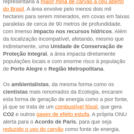
representaria a
maior mina de carvão a céu aberto
do Brasil
. A área envolve pelo menos dois mil
hectares para serem minerados, em covas em faixas
paralelas de cerca de 90 metros de profundidade,
com imenso
impacto nos recursos hídricos
. Além
da localização incompatível, afetando, mesmo que
indiretamente, uma
Unidade de Conservação de
Proteção Integral
, a área impacta diretamente
populações locais e com enorme risco à população
de
Porto Alegre
e
Região Metropolitana
.
Os
ambientalistas
, da mesma forma como os
cientistas
mais renomados da Ecologia, encaram
esta forma de geração de energia como a pior fonte,
já que se trata de um
combustível fóssil
, que gera
CO2
e outros
gases de efeito estufa
. A própria ONU
alerta para o
Acordo de Paris
, para que seja
reduzido o uso do carvão
como fonte de energia,