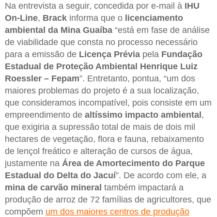
Na entrevista a seguir, concedida por e-mail à
IHU
On-Line
,
Brack
informa que o
licenciamento
ambiental da Mina Guaíba
“está em fase de análise
de viabilidade que consta no processo necessário
para a emissão de
Licença Prévia
pela
Fundação
Estadual de Proteção Ambiental Henrique Luiz
Roessler – Fepam
”. Entretanto, pontua, “um dos
maiores problemas do projeto é a sua localização,
que consideramos incompatível, pois consiste em um
empreendimento de
altíssimo impacto ambiental
,
que exigiria a supressão total de mais de dois mil
hectares de vegetação, flora e fauna, rebaixamento
de lençol freático e alteração de cursos de água,
justamente na
Área de Amortecimento do Parque
Estadual do Delta do Jacuí
”. De acordo com ele, a
mina de carvão mineral
também impactará a
produção de arroz de 72 famílias de agricultores, que
compõem
um dos maiores centros de produção