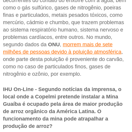
decorrentes do contato do enxofre com a água, bem
como o gás sulfúrico, gases de nitrogênio, poeiras
finas e particulados, metais pesados tóxicos, como
mercúrio, cádmio e chumbo, que trazem problemas
ao sistema respiratório humano, sistema nervoso e
problemas cardíacos, entre outros. No mundo,
segundo dados da
ONU
,
morrem mais de sete
milhões de pessoas devido à poluição atmosférica
,
onde parte desta poluição é proveniente do carvão,
como no caso de particulados finos, gases de
nitrogênio e ozônio, por exemplo.
IHU On-Line - Segundo notícias da imprensa, o
local onde a Copelmi pretende instalar a Mina
Guaíba é ocupado pela área de maior produção
de arroz orgânico da América Latina. O
funcionamento da mina pode atrapalhar a
produção de arroz?