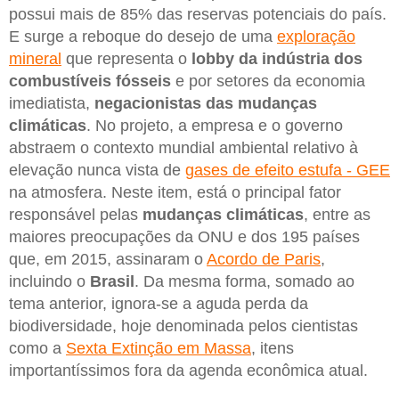
possui mais de 85% das reservas potenciais do país.
E surge a reboque do desejo de uma
exploração
mineral
que representa o
lobby da indústria dos
combustíveis fósseis
e por setores da economia
imediatista,
negacionistas das mudanças
climáticas
. No projeto, a empresa e o governo
abstraem o contexto mundial ambiental relativo à
elevação nunca vista de
gases de efeito estufa - GEE
na atmosfera. Neste item, está o principal fator
responsável pelas
mudanças climáticas
, entre as
maiores preocupações da ONU e dos 195 países
que, em 2015, assinaram o
Acordo de Paris
,
incluindo o
Brasil
. Da mesma forma, somado ao
tema anterior, ignora-se a aguda perda da
biodiversidade, hoje denominada pelos cientistas
como a
Sexta Extinção em Massa
, itens
importantíssimos fora da agenda econômica atual.