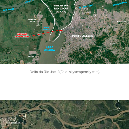
Delta do Rio Jacuí (Foto: skyscrapercity.com)