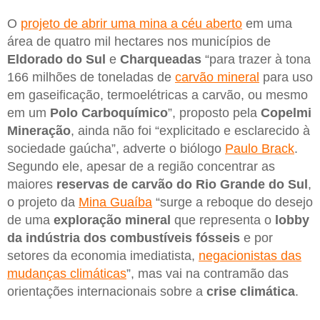
O
projeto de abrir uma mina a céu aberto
em uma
área de quatro mil hectares nos municípios de
Eldorado do Sul
e
Charqueadas
“para trazer à tona
166 milhões de toneladas de
carvão mineral
para uso
em gaseificação, termoelétricas a carvão, ou mesmo
em um
Polo Carboquímico
”, proposto pela
Copelmi
Mineração
, ainda não foi “explicitado e esclarecido à
sociedade gaúcha”, adverte o biólogo
Paulo Brack
.
Segundo ele, apesar de a região concentrar as
maiores
reservas de carvão do Rio Grande do Sul
,
o projeto da
Mina Guaíba
“surge a reboque do desejo
de uma
exploração mineral
que representa o
lobby
da indústria dos combustíveis fósseis
e por
setores da economia imediatista,
negacionistas das
mudanças climáticas
”, mas vai na contramão das
orientações internacionais sobre a
crise climática
.