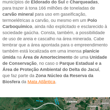
municípios de
Eldorado do Sul
e
Charqueadas
,
para trazer à tona 166 milhões de toneladas de
carvão mineral
para uso em gaseificação,
termoelétricas a carvão, ou mesmo em um
Polo
Carboquímico
, ainda não explicitado e esclarecido à
sociedade gaúcha. Consta, também, a possibilidade
de uso de areia e cascalho na área minerada. Cabe
lembrar que a área apontada para o empreendimento
também está localizada em uma imensa
planície
úmida
na
Área de Amortecimento
de uma
Unidade
de Conservação
, no caso o
Parque Estadual e a
Área de Proteção Ambiental do Delta do Jacuí
,
que faz parte da
Zona Núcleo da Reserva da
Biosfera
da
Mata Atlântica
.