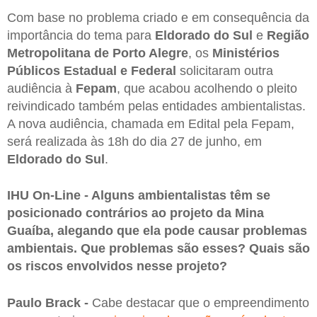
Com base no problema criado e em consequência da
importância do tema para
Eldorado do Sul
e
Região
Metropolitana de Porto Alegre
, os
Ministérios
Públicos Estadual e Federal
solicitaram outra
audiência à
Fepam
, que acabou acolhendo o pleito
reivindicado também pelas entidades ambientalistas.
A nova audiência, chamada em Edital pela Fepam,
será realizada às 18h do dia 27 de junho, em
Eldorado do Sul
.
IHU On-Line - Alguns ambientalistas têm se
posicionado contrários ao projeto da Mina
Guaíba, alegando que ela pode causar problemas
ambientais. Que problemas são esses? Quais são
os riscos envolvidos nesse projeto?
Paulo Brack -
Cabe destacar que o empreendimento