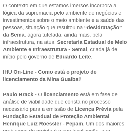
O contexto em que estamos imersos incorpora a
lógica da supremacia pelo ambiente de negócios e
investimentos sobre o meio ambiente e a saúde das
pessoas, situação que resultou na
“desidratação”
da Sema
, agora tutelada, ainda mais, pela
infraestrutura, na atual
Secretaria Estadual de Meio
Ambiente e Infraestrutura - Semai
, criada já de
início pelo governo de
Eduardo Leite
.
IHU On-Line - Como está o projeto de
licenciamento da Mina Guaíba?
Paulo Brack -
O
licenciamento
está em fase de
análise de viabilidade que consta no processo
necessário para a emissão de
Licença Prévia
pela
Fundação Estadual de Proteção Ambiental
Henrique Luiz Roessler - Fepam
. Um dos maiores
problemas do projeto é a sua localização, que