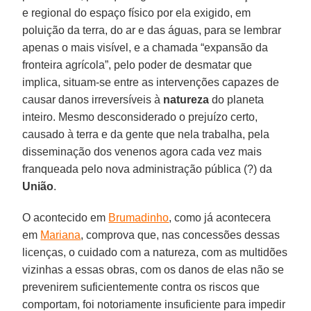
e regional do espaço físico por ela exigido, em
poluição da terra, do ar e das águas, para se lembrar
apenas o mais visível, e a chamada “expansão da
fronteira agrícola”, pelo poder de desmatar que
implica, situam-se entre as intervenções capazes de
causar danos irreversíveis à
natureza
do planeta
inteiro. Mesmo desconsiderado o prejuízo certo,
causado à terra e da gente que nela trabalha, pela
disseminação dos venenos agora cada vez mais
franqueada pelo nova administração pública (?) da
União
.
O acontecido em
Brumadinho
, como já acontecera
em
Mariana
, comprova que, nas concessões dessas
licenças, o cuidado com a natureza, com as multidões
vizinhas a essas obras, com os danos de elas não se
prevenirem suficientemente contra os riscos que
comportam, foi notoriamente insuficiente para impedir