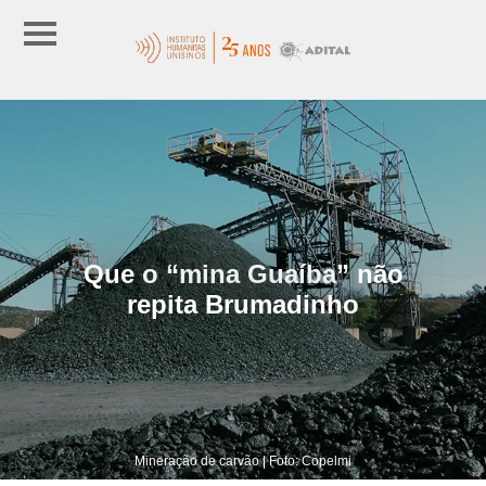
Que o “mina Guaíba” não
repita Brumadinho
Mineração de carvão | Foto: Copelmi