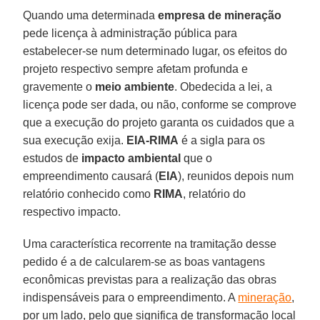
Quando uma determinada
empresa de mineração
pede licença à administração pública para
estabelecer-se num determinado lugar, os efeitos do
projeto respectivo sempre afetam profunda e
gravemente o
meio ambiente
. Obedecida a lei, a
licença pode ser dada, ou não, conforme se comprove
que a execução do projeto garanta os cuidados que a
sua execução exija.
EIA-RIMA
é a sigla para os
estudos de
impacto ambiental
que o
empreendimento causará (
EIA
), reunidos depois num
relatório conhecido como
RIMA
, relatório do
respectivo impacto.
Uma característica recorrente na tramitação desse
pedido é a de calcularem-se as boas vantagens
econômicas previstas para a realização das obras
indispensáveis para o empreendimento. A
mineração
,
por um lado, pelo que significa de transformação local