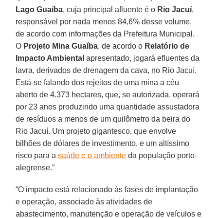
Lago Guaíba
, cuja principal afluente é o
Rio Jacuí
,
responsável por nada menos 84,6% desse volume,
de acordo com informações da Prefeitura Municipal.
O
Projeto Mina Guaíba
, de acordo o
Relatório de
Impacto Ambiental
apresentado, jogará efluentes da
lavra, derivados de drenagem da cava, no Rio Jacuí.
Está-se falando dos rejeitos de uma mina a céu
aberto de 4.373 hectares, que, se autorizada, operará
por 23 anos produzindo uma quantidade assustadora
de resíduos a menos de um quilômetro da beira do
Rio Jacuí. Um projeto gigantesco, que envolve
bilhões de dólares de investimento, e um altíssimo
risco para a
saúde e o ambiente
da população porto-
alegrense.”
“O impacto está relacionado às fases de implantação
e operação, associado às atividades de
abastecimento, manutenção e operação de veículos e