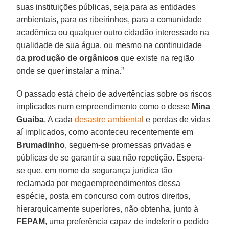
suas instituições públicas, seja para as entidades
ambientais, para os ribeirinhos, para a comunidade
acadêmica ou qualquer outro cidadão interessado na
qualidade de sua água, ou mesmo na continuidade
da
produção de orgânicos
que existe na região
onde se quer instalar a mina.”
O passado está cheio de advertências sobre os riscos
implicados num empreendimento como o desse
Mina
Guaíba
. A cada
desastre ambiental
e perdas de vidas
aí implicados, como aconteceu recentemente em
Brumadinho
, seguem-se promessas privadas e
públicas de se garantir a sua não repetição. Espera-
se que, em nome da segurança jurídica tão
reclamada por megaempreendimentos dessa
espécie, posta em concurso com outros direitos,
hierarquicamente superiores, não obtenha, junto à
FEPAM
, uma preferência capaz de indeferir o pedido