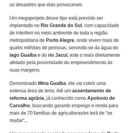
os desastres que elas provocaram.
Um megaprojeto desse tipo está previsto ser
implantado no
Rio Grande do Sul
, com capacidade
de interferir no meio ambiente de toda a região
metropolitana de
Porto Alegre
, onde vivem mais de
quatro milhões de pessoas, servindo-se da água do
lago Guaíba
e do
rio Jacuí
, este o mais diretamente
afetado pela proximidade do empreendimento às
suas margens.
Denominado
Mina Guaíba
, ele vai cobrir uma
extensa área de terra. Até um
assentamento de
reforma agrária
, já conhecido como
Apolonio de
Carvalho
, buscando garantir emprego e renda para
mais de 70 famílias de agricultoras/es terá de “se
mudar”...