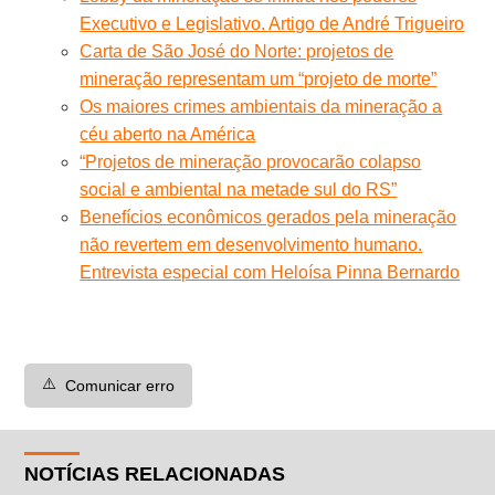
Executivo e Legislativo. Artigo de André Trigueiro
Carta de São José do Norte: projetos de
mineração representam um “projeto de morte”
Os maiores crimes ambientais da mineração a
céu aberto na América
“Projetos de mineração provocarão colapso
social e ambiental na metade sul do RS”
Benefícios econômicos gerados pela mineração
não revertem em desenvolvimento humano.
Entrevista especial com Heloísa Pinna Bernardo
⚠️
Comunicar erro
NOTÍCIAS RELACIONADAS