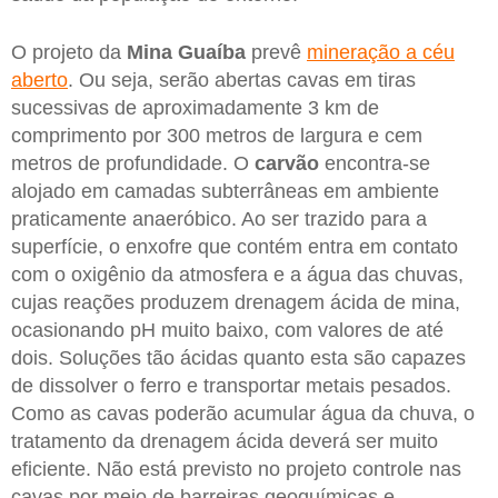
O projeto da
Mina Guaíba
prevê
mineração a céu
aberto
. Ou seja, serão abertas cavas em tiras
sucessivas de aproximadamente 3 km de
comprimento por 300 metros de largura e cem
metros de profundidade. O
carvão
encontra-se
alojado em camadas subterrâneas em ambiente
praticamente anaeróbico. Ao ser trazido para a
superfície, o enxofre que contém entra em contato
com o oxigênio da atmosfera e a água das chuvas,
cujas reações produzem drenagem ácida de mina,
ocasionando pH muito baixo, com valores de até
dois. Soluções tão ácidas quanto esta são capazes
de dissolver o ferro e transportar metais pesados.
Como as cavas poderão acumular água da chuva, o
tratamento da drenagem ácida deverá ser muito
eficiente. Não está previsto no projeto controle nas
cavas por meio de barreiras geoquímicas e