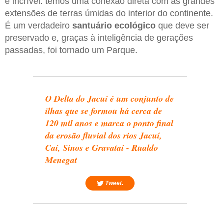
é incrível: temos uma conexão direta com as grandes
extensões de terras úmidas do interior do continente.
É um verdadeiro
santuário ecológico
que deve ser
preservado e, graças à inteligência de gerações
passadas, foi tornado um Parque.
O Delta do Jacuí é um conjunto de
ilhas que se formou há cerca de
120 mil anos e marca o ponto final
da erosão fluvial dos rios Jacuí,
Caí, Sinos e Gravataí - Rualdo
Menegat
Tweet.