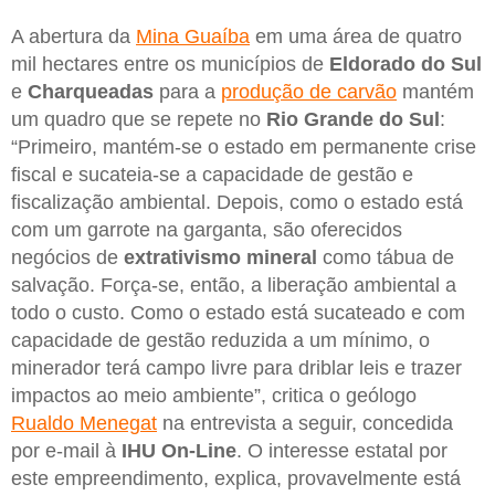
A abertura da
Mina Guaíba
em uma área de quatro
mil hectares entre os municípios de
Eldorado do Sul
e
Charqueadas
para a
produção de carvão
mantém
um quadro que se repete no
Rio Grande do Sul
:
“Primeiro, mantém-se o estado em permanente crise
fiscal e sucateia-se a capacidade de gestão e
fiscalização ambiental. Depois, como o estado está
com um garrote na garganta, são oferecidos
negócios de
extrativismo mineral
como tábua de
salvação. Força-se, então, a liberação ambiental a
todo o custo. Como o estado está sucateado e com
capacidade de gestão reduzida a um mínimo, o
minerador terá campo livre para driblar leis e trazer
impactos ao meio ambiente”, critica o geólogo
Rualdo Menegat
na entrevista a seguir, concedida
por e-mail à
IHU On-Line
. O interesse estatal por
este empreendimento, explica, provavelmente está