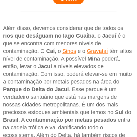
Além disso, devemos considerar que de todos os
rios que deságuam no lago Guaíba
, o
Jacuí
é o
que se encontra com menores níveis de
contaminação. O
Caí
, o
Sinos
e o
Gravataí
têm altos
nível de contaminação. A possível
Mina
poderá,
então, levar o
Jacuí
a níveis elevados de
contaminação. Com isso, poderá elevar-se em muito
a contaminação por metais pesados na área do
Parque do Delta do Jacuí
. Esse parque é um
verdadeiro santuário que está nas margens de
nossas cidades metropolitanas. É um dos mais
preciosos estoques ambientais que temos no
Sul
do
Brasil
. A
contaminação por metais pesados
entra
na cadeia trófica e vai danificando todo o
ecossistema. Além do Delta, há também riscos de