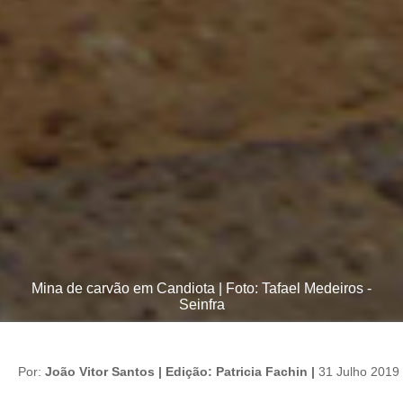
Mina de carvão em Candiota | Foto: Tafael Medeiros -
Seinfra
Por:
João Vitor Santos | Edição: Patricia Fachin |
31 Julho 2019