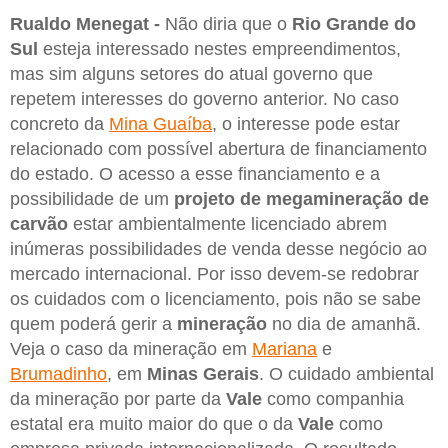
Rualdo Menegat -
Não diria que o
Rio Grande do
Sul
esteja interessado nestes empreendimentos,
mas sim alguns setores do atual governo que
repetem interesses do governo anterior. No caso
concreto da
Mina Guaíba
, o interesse pode estar
relacionado com possível abertura de financiamento
do estado. O acesso a esse financiamento e a
possibilidade de um
projeto de megamineração de
carvão
estar ambientalmente licenciado abrem
inúmeras possibilidades de venda desse negócio ao
mercado internacional. Por isso devem-se redobrar
os cuidados com o licenciamento, pois não se sabe
quem poderá gerir a
mineração
no dia de amanhã.
Veja o caso da mineração em
Mariana
e
Brumadinho
, em
Minas Gerais
. O cuidado ambiental
da mineração por parte da
Vale
como companhia
estatal era muito maior do que o da
Vale
como