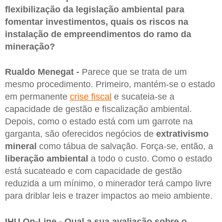
flexibilização da legislação ambiental para
fomentar investimentos, quais os riscos na
instalação de empreendimentos do ramo da
mineração?
Rualdo Menegat -
Parece que se trata de um
mesmo procedimento. Primeiro, mantém-se o estado
em permanente
crise fiscal
e sucateia-se a
capacidade de gestão e fiscalização ambiental.
Depois, como o estado está com um garrote na
garganta, são oferecidos negócios de
extrativismo
mineral
como tábua de salvação. Força-se, então, a
liberação ambiental
a todo o custo. Como o estado
está sucateado e com capacidade de gestão
reduzida a um mínimo, o minerador terá campo livre
para driblar leis e trazer impactos ao meio ambiente.
IHU On-Line - Qual a sua avaliação sobre o