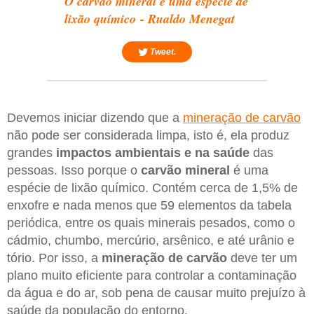
O carvão mineral é uma espécie de
lixão químico - Rualdo Menegat
Tweet.
Devemos iniciar dizendo que a
mineração de carvão
não pode ser considerada limpa, isto é, ela produz
grandes
impactos ambientais e na saúde
das
pessoas. Isso porque o
carvão mineral
é uma
espécie de lixão químico. Contém cerca de 1,5% de
enxofre e nada menos que 59 elementos da tabela
periódica, entre os quais minerais pesados, como o
cádmio, chumbo, mercúrio, arsênico, e até urânio e
tório. Por isso, a
mineração de carvão
deve ter um
plano muito eficiente para controlar a contaminação
da água e do ar, sob pena de causar muito prejuízo à
saúde da população do entorno.