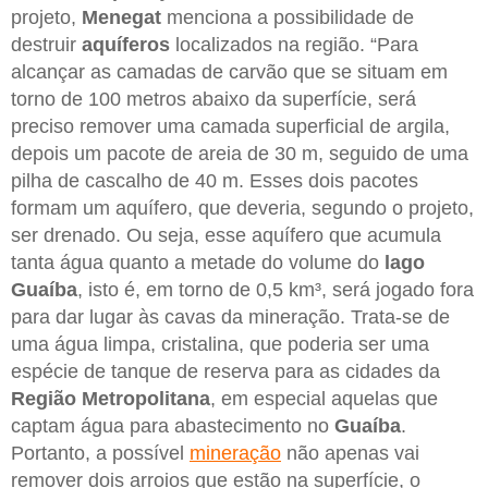
projeto,
Menegat
menciona a possibilidade de
destruir
aquíferos
localizados na região. “Para
alcançar as camadas de carvão que se situam em
torno de 100 metros abaixo da superfície, será
preciso remover uma camada superficial de argila,
depois um pacote de areia de 30 m, seguido de uma
pilha de cascalho de 40 m. Esses dois pacotes
formam um aquífero, que deveria, segundo o projeto,
ser drenado. Ou seja, esse aquífero que acumula
tanta água quanto a metade do volume do
lago
Guaíba
, isto é, em torno de 0,5 km³, será jogado fora
para dar lugar às cavas da mineração. Trata-se de
uma água limpa, cristalina, que poderia ser uma
espécie de tanque de reserva para as cidades da
Região Metropolitana
, em especial aquelas que
captam água para abastecimento no
Guaíba
.
Portanto, a possível
mineração
não apenas vai
remover dois arroios que estão na superfície, o