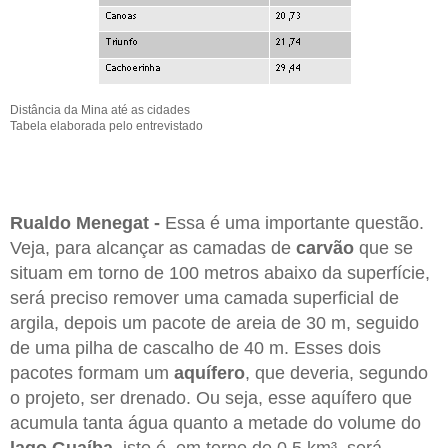
Distância da Mina até as cidades
Tabela elaborada pelo entrevistado
Rualdo Menegat -
Essa é uma importante questão.
Veja, para alcançar as camadas de
carvão
que se
situam em torno de 100 metros abaixo da superfície,
será preciso remover uma camada superficial de
argila, depois um pacote de areia de 30 m, seguido
de uma pilha de cascalho de 40 m. Esses dois
pacotes formam um
aquífero
, que deveria, segundo
o projeto, ser drenado. Ou seja, esse aquífero que
acumula tanta água quanto a metade do volume do
lago Guaíba
, isto é, em torno de 0,5 km³, será