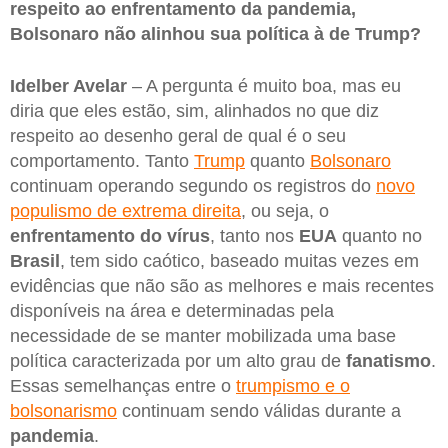
respeito ao enfrentamento da pandemia,
Bolsonaro não alinhou sua política à de Trump?
Idelber Avelar
– A pergunta é muito boa, mas eu
diria que eles estão, sim, alinhados no que diz
respeito ao desenho geral de qual é o seu
comportamento. Tanto
Trump
quanto
Bolsonaro
continuam operando segundo os registros do
novo
populismo de extrema direita
, ou seja, o
enfrentamento do vírus
, tanto nos
EUA
quanto no
Brasil
, tem sido caótico, baseado muitas vezes em
evidências que não são as melhores e mais recentes
disponíveis na área e determinadas pela
necessidade de se manter mobilizada uma base
política caracterizada por um alto grau de
fanatismo
.
Essas semelhanças entre o
trumpismo e o
bolsonarismo
continuam sendo válidas durante a
pandemia
.