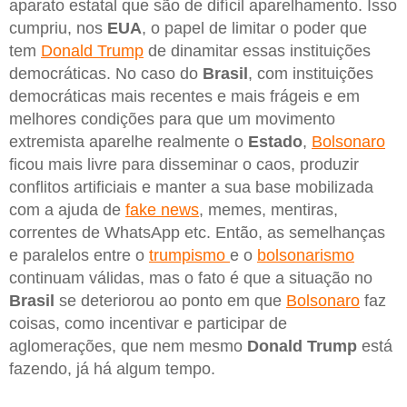
aparato estatal que são de difícil aparelhamento. Isso
cumpriu, nos
EUA
, o papel de limitar o poder que
tem
Donald Trump
de dinamitar essas instituições
democráticas. No caso do
Brasil
, com instituições
democráticas mais recentes e mais frágeis e em
melhores condições para que um movimento
extremista aparelhe realmente o
Estado
,
Bolsonaro
ficou mais livre para disseminar o caos, produzir
conflitos artificiais e manter a sua base mobilizada
com a ajuda de
fake news
, memes, mentiras,
correntes de WhatsApp etc. Então, as semelhanças
e paralelos entre o
trumpismo
e o
bolsonarismo
continuam válidas, mas o fato é que a situação no
Brasil
se deteriorou ao ponto em que
Bolsonaro
faz
coisas, como incentivar e participar de
aglomerações, que nem mesmo
Donald Trump
está
fazendo, já há algum tempo.