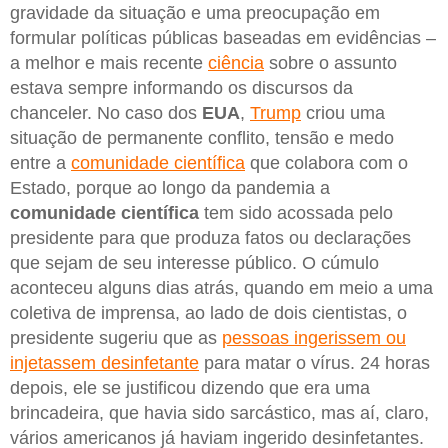
gravidade da situação e uma preocupação em
formular políticas públicas baseadas em evidências –
a melhor e mais recente
ciência
sobre o assunto
estava sempre informando os discursos da
chanceler. No caso dos
EUA
,
Trump
criou uma
situação de permanente conflito, tensão e medo
entre a
comunidade científica
que colabora com o
Estado, porque ao longo da pandemia a
comunidade científica
tem sido acossada pelo
presidente para que produza fatos ou declarações
que sejam de seu interesse público. O cúmulo
aconteceu alguns dias atrás, quando em meio a uma
coletiva de imprensa, ao lado de dois cientistas, o
presidente sugeriu que as
pessoas ingerissem ou
injetassem desinfetante
para matar o vírus. 24 horas
depois, ele se justificou dizendo que era uma
brincadeira, que havia sido sarcástico, mas aí, claro,
vários americanos já haviam ingerido desinfetantes.