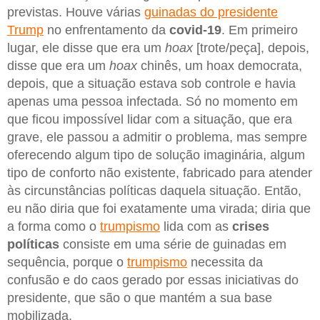
previstas. Houve várias
guinadas do presidente
Trump
no enfrentamento da
covid-19
. Em primeiro
lugar, ele disse que era um
hoax
[trote/peça], depois,
disse que era um
hoax
chinês, um hoax democrata,
depois, que a situação estava sob controle e havia
apenas uma pessoa infectada. Só no momento em
que ficou impossível lidar com a situação, que era
grave, ele passou a admitir o problema, mas sempre
oferecendo algum tipo de solução imaginária, algum
tipo de conforto não existente, fabricado para atender
às circunstâncias políticas daquela situação. Então,
eu não diria que foi exatamente uma virada; diria que
a forma como o
trumpismo
lida com as
crises
políticas
consiste em uma série de guinadas em
sequência, porque o
trumpismo
necessita da
confusão e do caos gerado por essas iniciativas do
presidente, que são o que mantém a sua base
mobilizada.