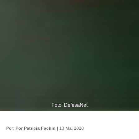
Foto: DefesaNet
Por:
Por Patricia Fachin |
13 Mai 2020