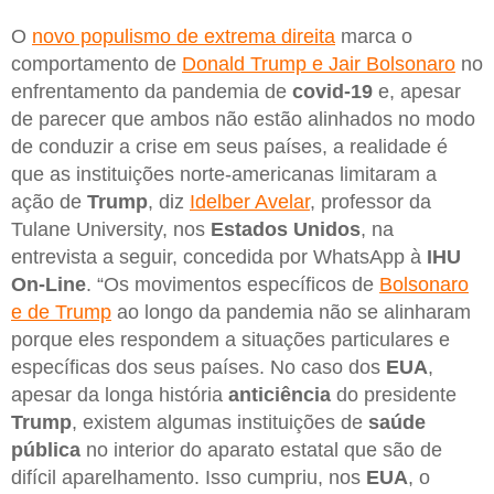
O
novo populismo de extrema direita
marca o
comportamento de
Donald Trump e Jair Bolsonaro
no
enfrentamento da pandemia de
covid-19
e, apesar
de parecer que ambos não estão alinhados no modo
de conduzir a crise em seus países, a realidade é
que as instituições norte-americanas limitaram a
ação de
Trump
, diz
Idelber Avelar
, professor da
Tulane University, nos
Estados Unidos
, na
entrevista a seguir, concedida por WhatsApp à
IHU
On-Line
. “Os movimentos específicos de
Bolsonaro
e de Trump
ao longo da pandemia não se alinharam
porque eles respondem a situações particulares e
específicas dos seus países. No caso dos
EUA
,
apesar da longa história
anticiência
do presidente
Trump
, existem algumas instituições de
saúde
pública
no interior do aparato estatal que são de
difícil aparelhamento. Isso cumpriu, nos
EUA
, o