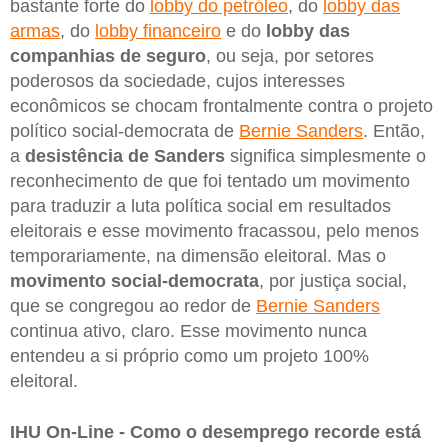
bastante forte do
lobby do petróleo
, do
lobby das
armas
, do
lobby financeiro
e do
lobby das
companhias de seguro
, ou seja, por setores
poderosos da sociedade, cujos interesses
econômicos se chocam frontalmente contra o projeto
político social-democrata de
Bernie Sanders
. Então,
a
desistência de Sanders
significa simplesmente o
reconhecimento de que foi tentado um movimento
para traduzir a luta política social em resultados
eleitorais e esse movimento fracassou, pelo menos
temporariamente, na dimensão eleitoral. Mas o
movimento social-democrata
, por justiça social,
que se congregou ao redor de
Bernie Sanders
continua ativo, claro. Esse movimento nunca
entendeu a si próprio como um projeto 100%
eleitoral.
IHU On-Line - Como o desemprego recorde está