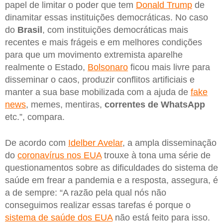
papel de limitar o poder que tem
Donald Trump
de
dinamitar essas instituições democráticas. No caso
do
Brasil
, com instituições democráticas mais
recentes e mais frágeis e em melhores condições
para que um movimento extremista aparelhe
realmente o Estado,
Bolsonaro
ficou mais livre para
disseminar o caos, produzir conflitos artificiais e
manter a sua base mobilizada com a ajuda de
fake
news
, memes, mentiras,
correntes de WhatsApp
etc.”, compara.
De acordo com
Idelber Avelar
, a ampla disseminação
do
coronavírus nos EUA
trouxe à tona uma série de
questionamentos sobre as dificuldades do sistema de
saúde em frear a pandemia e a resposta, assegura, é
a de sempre: “A razão pela qual nós não
conseguimos realizar essas tarefas é porque o
sistema de saúde dos EUA
não está feito para isso.