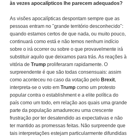
às vezes apocalípticos lhe parecem adequados?
As visões apocalípticas despontam sempre que as
pessoas entram no "grande território desconhecido":
quando estamos certos de que nada, ou muito pouco,
continuará como está e não temos nenhum indício
sobre o irá ocorrer ou sobre o que provavelmente irá
substituir aquilo que deixamos para trás. As reações à
vitória de
Trump
proliferaram rapidamente. O
surpreendente é que são todas consensuais: assim
como aconteceu no caso da votação pelo
Brexit
,
interpreta-se o voto em
Trump
como um protesto
popular contra o establishment e a elite política do
país como um todo, em relação aos quais uma grande
parte da população amadureceu uma crescente
frustração por ter desatendido as expectativas e não
ter mantido as promessas feitas. Não surpreende que
tais interpretações estejam particularmente difundidas