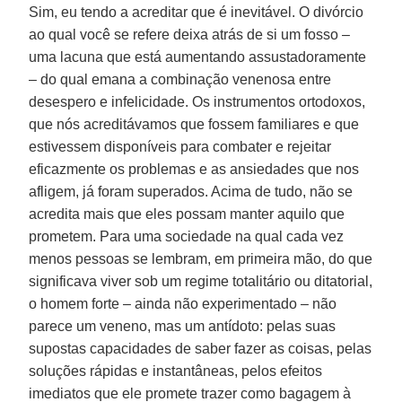
Sim, eu tendo a acreditar que é inevitável. O divórcio
ao qual você se refere deixa atrás de si um fosso –
uma lacuna que está aumentando assustadoramente
– do qual emana a combinação venenosa entre
desespero e infelicidade. Os instrumentos ortodoxos,
que nós acreditávamos que fossem familiares e que
estivessem disponíveis para combater e rejeitar
eficazmente os problemas e as ansiedades que nos
afligem, já foram superados. Acima de tudo, não se
acredita mais que eles possam manter aquilo que
prometem. Para uma sociedade na qual cada vez
menos pessoas se lembram, em primeira mão, do que
significava viver sob um regime totalitário ou ditatorial,
o homem forte – ainda não experimentado – não
parece um veneno, mas um antídoto: pelas suas
supostas capacidades de saber fazer as coisas, pelas
soluções rápidas e instantâneas, pelos efeitos
imediatos que ele promete trazer como bagagem à