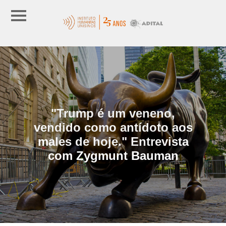
"Trump é um veneno,
vendido como antídoto aos
males de hoje." Entrevista
com Zygmunt Bauman