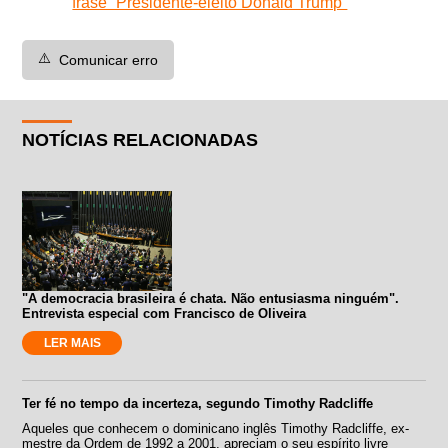
frase “Presidente-eleito Donald Trump”
⚠️
Comunicar erro
NOTÍCIAS RELACIONADAS
"A democracia brasileira é chata. Não entusiasma ninguém".
Entrevista especial com Francisco de Oliveira
LER MAIS
Ter fé no tempo da incerteza, segundo Timothy Radcliffe
Aqueles que conhecem o dominicano inglês Timothy Radcliffe, ex-
mestre da Ordem de 1992 a 2001, apreciam o seu espírito livre