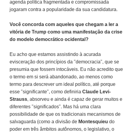
agenda política fragmentada e compromissada
jogaram contra a popularidade da sua candidatura.
Você concorda com aqueles que chegam a ler a
vitória de Trump como uma manifestação da crise
do modelo democrático ocidental?
Eu acho que estamos assistindo à acurada
evisceração dos princípios da "democracia", que se
presumia que fossem intocáveis. Eu não acredito que
o termo em si será abandonado, ao menos como
termo para descrever um ideal político, até porque
esse "significante", como definiria
Claude Levi-
Strauss
, absorveu e ainda é capaz de gerar muitos e
diferentes "significados". Mas há uma clara
possibilidade de que os tradicionais mecanismos de
salvaguarda (como a divisão de
Montesquieu
do
poder em três âmbitos autônomos, o legislativo, o