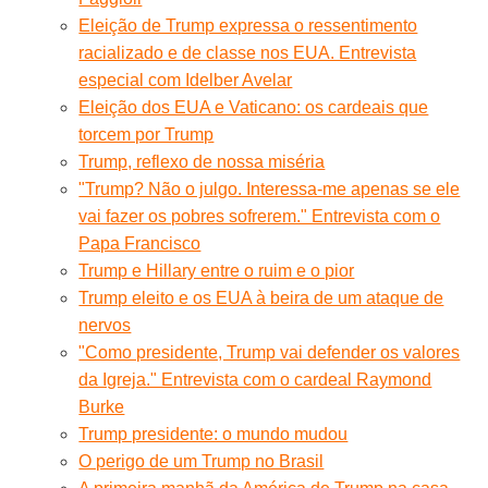
Eleição de Trump expressa o ressentimento
racializado e de classe nos EUA. Entrevista
especial com Idelber Avelar
Eleição dos EUA e Vaticano: os cardeais que
torcem por Trump
Trump, reflexo de nossa miséria
"Trump? Não o julgo. Interessa-me apenas se ele
vai fazer os pobres sofrerem." Entrevista com o
Papa Francisco
Trump e Hillary entre o ruim e o pior
Trump eleito e os EUA à beira de um ataque de
nervos
"Como presidente, Trump vai defender os valores
da Igreja." Entrevista com o cardeal Raymond
Burke
Trump presidente: o mundo mudou
O perigo de um Trump no Brasil