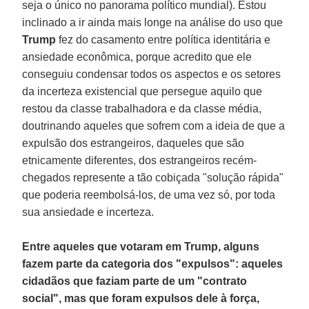
seja o único no panorama político mundial). Estou
inclinado a ir ainda mais longe na análise do uso que
Trump
fez do casamento entre política identitária e
ansiedade econômica, porque acredito que ele
conseguiu condensar todos os aspectos e os setores
da incerteza existencial que persegue aquilo que
restou da classe trabalhadora e da classe média,
doutrinando aqueles que sofrem com a ideia de que a
expulsão dos estrangeiros, daqueles que são
etnicamente diferentes, dos estrangeiros recém-
chegados represente a tão cobiçada "solução rápida"
que poderia reembolsá-los, de uma vez só, por toda
sua ansiedade e incerteza.
Entre aqueles que votaram em Trump, alguns
fazem parte da categoria dos "expulsos": aqueles
cidadãos que faziam parte de um "contrato
social", mas que foram expulsos dele à força,