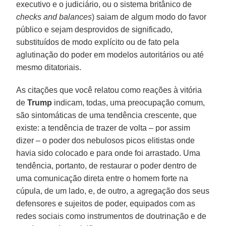
executivo e o judiciário, ou o sistema britânico de
checks and balances
) saiam de algum modo do favor
público e sejam desprovidos de significado,
substituídos de modo explícito ou de fato pela
aglutinação do poder em modelos autoritários ou até
mesmo ditatoriais.
As citações que você relatou como reações à vitória
de
Trump
indicam, todas, uma preocupação comum,
são sintomáticas de uma tendência crescente, que
existe: a tendência de trazer de volta – por assim
dizer – o poder dos nebulosos picos elitistas onde
havia sido colocado e para onde foi arrastado. Uma
tendência, portanto, de restaurar o poder dentro de
uma comunicação direta entre o homem forte na
cúpula, de um lado, e, de outro, a agregação dos seus
defensores e sujeitos de poder, equipados com as
redes sociais como instrumentos de doutrinação e de