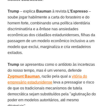
Trump
– explica
Bauman
à revista
L’Espresso
–
soube jogar habilmente a carta do forasteiro e do
homem forte, combinando uma política identitária
discriminatória e a ênfase nas ansiedades
econômicas dos cidadãos estadunidenses, filhas da
passagem de um modelo econômico inclusivo a um
modelo que exclui, marginaliza e cria verdadeiros
exilados.
Trump
se apresentou como o antídoto às incertezas
do nosso tempo, mas é um veneno, defende
Zygmunt Bauman
, razão pela qual a
vitória do
empresário estadunidense
leva a pressagiar o risco
de que os tradicionais mecanismos de tutela
democrática sejam substituídos pela "aglutinação do
poder em modelos autoritários, até mesmo
ditatoriais".