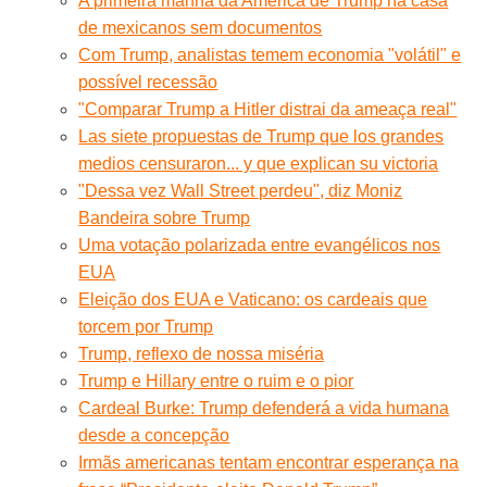
A primeira manhã da América de Trump na casa
de mexicanos sem documentos
Com Trump, analistas temem economia "volátil" e
possível recessão
"Comparar Trump a Hitler distrai da ameaça real"
Las siete propuestas de Trump que los grandes
medios censuraron... y que explican su victoria
"Dessa vez Wall Street perdeu", diz Moniz
Bandeira sobre Trump
Uma votação polarizada entre evangélicos nos
EUA
Eleição dos EUA e Vaticano: os cardeais que
torcem por Trump
Trump, reflexo de nossa miséria
Trump e Hillary entre o ruim e o pior
Cardeal Burke: Trump defenderá a vida humana
desde a concepção
Irmãs americanas tentam encontrar esperança na