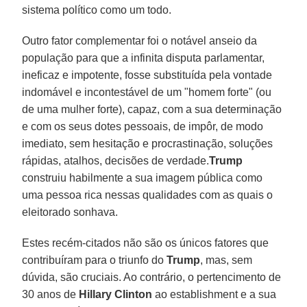
sistema político como um todo.
Outro fator complementar foi o notável anseio da
população para que a infinita disputa parlamentar,
ineficaz e impotente, fosse substituída pela vontade
indomável e incontestável de um "homem forte" (ou
de uma mulher forte), capaz, com a sua determinação
e com os seus dotes pessoais, de impôr, de modo
imediato, sem hesitação e procrastinação, soluções
rápidas, atalhos, decisões de verdade.
Trump
construiu habilmente a sua imagem pública como
uma pessoa rica nessas qualidades com as quais o
eleitorado sonhava.
Estes recém-citados não são os únicos fatores que
contribuíram para o triunfo do
Trump
, mas, sem
dúvida, são cruciais. Ao contrário, o pertencimento de
30 anos de
Hillary Clinton
ao establishment e a sua