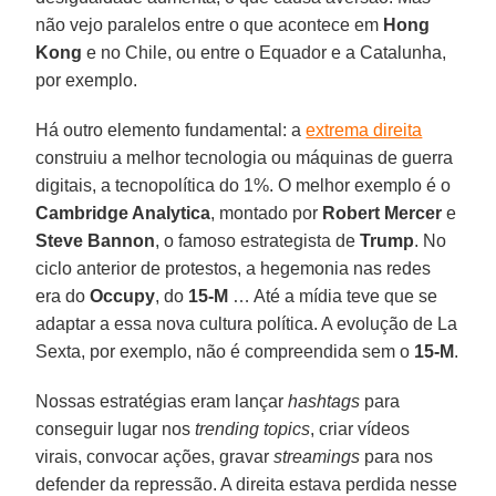
não vejo paralelos entre o que acontece em
Hong
Kong
e no Chile, ou entre o Equador e a Catalunha,
por exemplo.
Há outro elemento fundamental: a
extrema direita
construiu a melhor tecnologia ou máquinas de guerra
digitais, a tecnopolítica do 1%. O melhor exemplo é o
Cambridge Analytica
, montado por
Robert Mercer
e
Steve Bannon
, o famoso estrategista de
Trump
. No
ciclo anterior de protestos, a hegemonia nas redes
era do
Occupy
, do
15-M
… Até a mídia teve que se
adaptar a essa nova cultura política. A evolução de La
Sexta, por exemplo, não é compreendida sem o
15-M
.
Nossas estratégias eram lançar
hashtags
para
conseguir lugar nos
trending
topics
, criar vídeos
virais, convocar ações, gravar
streamings
para nos
defender da repressão. A direita estava perdida nesse