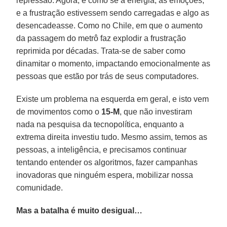
repressão. Agora, é como se a energia, as emoções,
e a frustração estivessem sendo carregadas e algo as
desencadeasse. Como no Chile, em que o aumento
da passagem do metrô faz explodir a frustração
reprimida por décadas. Trata-se de saber como
dinamitar o momento, impactando emocionalmente as
pessoas que estão por trás de seus computadores.
Existe um problema na esquerda em geral, e isto vem
de movimentos como o
15-M
, que não investiram
nada na pesquisa da tecnopolítica, enquanto a
extrema direita investiu tudo. Mesmo assim, temos as
pessoas, a inteligência, e precisamos continuar
tentando entender os algoritmos, fazer campanhas
inovadoras que ninguém espera, mobilizar nossa
comunidade.
Mas a batalha é muito desigual…