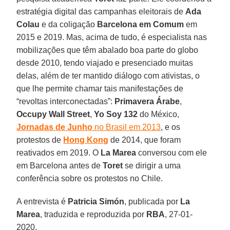
estratégia digital das campanhas eleitorais de
Ada
Colau
e da coligação
Barcelona em Comum
em
2015 e 2019. Mas, acima de tudo, é especialista nas
mobilizações que têm abalado boa parte do globo
desde 2010, tendo viajado e presenciado muitas
delas, além de ter mantido diálogo com ativistas, o
que lhe permite chamar tais manifestações de
“revoltas interconectadas”:
Primavera
Árabe
,
Occupy
Wall
Street
,
Yo
Soy
132
do México,
Jornadas
de
Junho
no Brasil em 2013
, e os
protestos de
Hong
Kong
de 2014, que foram
reativados em 2019. O
La
Marea
conversou com ele
em Barcelona antes de
Toret
se dirigir a uma
conferência sobre os protestos no Chile.
A entrevista é
Patricia Simón
, publicada por
La
Marea
, traduzida e reproduzida por
RBA
, 27-01-
2020.