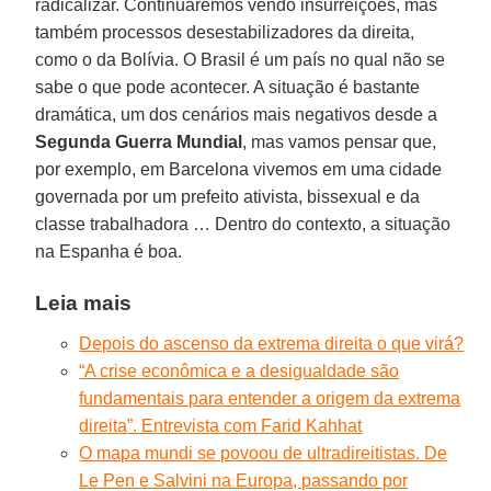
radicalizar. Continuaremos vendo insurreições, mas
também processos desestabilizadores da direita,
como o da Bolívia. O Brasil é um país no qual não se
sabe o que pode acontecer. A situação é bastante
dramática, um dos cenários mais negativos desde a
Segunda
Guerra
Mundial
, mas vamos pensar que,
por exemplo, em Barcelona vivemos em uma cidade
governada por um prefeito ativista, bissexual e da
classe trabalhadora … Dentro do contexto, a situação
na Espanha é boa.
Leia mais
Depois do ascenso da extrema direita o que virá?
“A crise econômica e a desigualdade são
fundamentais para entender a origem da extrema
direita”. Entrevista com Farid Kahhat
O mapa mundi se povoou de ultradireitistas. De
Le Pen e Salvini na Europa, passando por