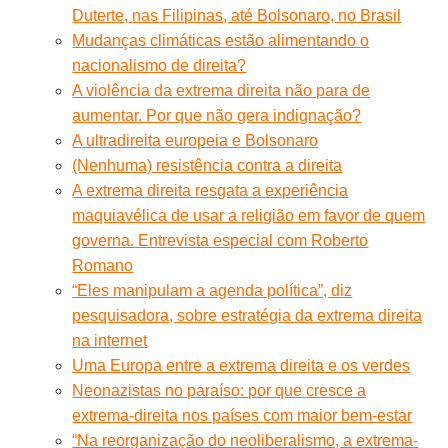
Duterte, nas Filipinas, até Bolsonaro, no Brasil
Mudanças climáticas estão alimentando o
nacionalismo de direita?
A violência da extrema direita não para de
aumentar. Por que não gera indignação?
A ultradireita europeia e Bolsonaro
(Nenhuma) resistência contra a direita
A extrema direita resgata a experiência
maquiavélica de usar a religião em favor de quem
governa. Entrevista especial com Roberto
Romano
“Eles manipulam a agenda política”, diz
pesquisadora, sobre estratégia da extrema direita
na internet
Uma Europa entre a extrema direita e os verdes
Neonazistas no paraíso: por que cresce a
extrema-direita nos países com maior bem-estar
“Na reorganização do neoliberalismo, a extrema-