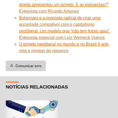
direita apresentou um projeto. E as esquerdas?”
Entrevista com Ricardo Antunes
Bolsonaro e a proposta radical de criar uma
sociedade compatível com o capitalismo
neoliberal. Um modelo que “não tem futuro aqui”.
Entrevista especial com Luiz Werneck Vianna
O projeto neoliberal no mundo e no Brasil é anti-
vida e inimigo da natureza
⚠️
Comunicar erro
NOTÍCIAS RELACIONADAS