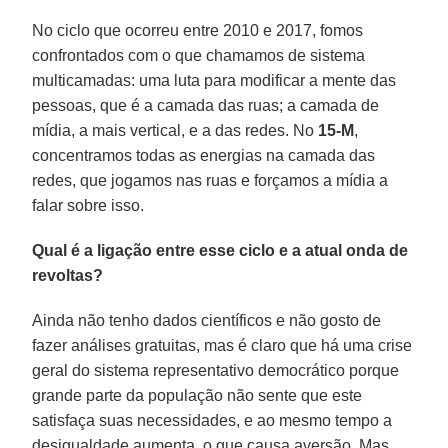
No ciclo que ocorreu entre 2010 e 2017, fomos
confrontados com o que chamamos de sistema
multicamadas: uma luta para modificar a mente das
pessoas, que é a camada das ruas; a camada de
mídia, a mais vertical, e a das redes. No
15-M
,
concentramos todas as energias na camada das
redes, que jogamos nas ruas e forçamos a mídia a
falar sobre isso.
Qual é a ligação entre esse ciclo e a atual onda de
revoltas?
Ainda não tenho dados científicos e não gosto de
fazer análises gratuitas, mas é claro que há uma crise
geral do sistema representativo democrático porque
grande parte da população não sente que este
satisfaça suas necessidades, e ao mesmo tempo a
desigualdade aumenta, o que causa aversão. Mas