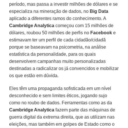
período, mas passa a investir milhões de dólares e se
especializa na mineração de dados, no
Big
Data
aplicado a diferentes ramos do conhecimento. A
Cambridge Analytica
começou com 15 milhões de
dólares, roubou 50 milhões de perfis no
Facebook
e
estimavam ter um perfil de cada cidadão/cidadã
porque se baseavam na psicometria, na análise
estatística da personalidade, para os quais
desenvolvem campanhas muito personalizadas
destinadas a radicalizar os já convencidos e mobilizar
os que estão em dúvida.
Eles têm uma propaganda sofisticada em um nível
desconhecido e sem limites éticos, jogando sujo
como no roubo de dados. Ferramentas como as da
Cambridge Analytica
fazem parte das máquinas de
guerra digital da extrema direita, que as utilizam nas
eleições, mas também em golpes de Estado como o