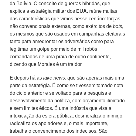
da Bolívia. O conceito de guerras híbridas, que
explica a estratégia militar dos
EUA
, reúne muitas
das características que vimos nesse cenário: forças
não convencionais externas, como exércitos de
bots
,
os mesmos que são usados em campanhas eleitorais
tanto para amedrontar os adversários como para
legitimar um golpe por meio de mil robôs
comandados de uma praia de outro continente,
dizendo que Morales é um traidor.
E depois há as
fake
news
, que são apenas mais uma
parte da estratégia. É como se tivessem tomado nota
do ciclo anterior e se voltado para a pesquisa e
desenvolvimento da política, com orçamento ilimitado
e sem limites éticos. É uma indústria que visa a
intoxicação da esfera pública, desmoraliza o inimigo,
radicaliza os apoiadores e, o mais importante,
trabalha o convencimento dos indecisos. São