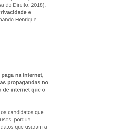
a do Direito, 2018),
rivacidade e
nando Henrique
paga na internet,
m as propagandas no
o de internet que o
 os candidatos que
 usos, porque
didatos que usaram a