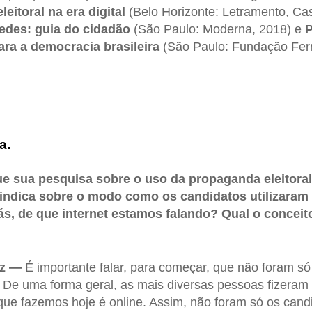
eleitoral na era digital
(Belo Horizonte: Letramento, Cas
edes: guia do cidadão
(São Paulo: Moderna, 2018) e
P
para a democracia brasileira
(São Paulo: Fundação Fer
a.
e sua pesquisa sobre o uso da propaganda eleitoral 
, indica sobre o modo como os candidatos utilizara
liás, de que internet estamos falando? Qual o conceit
uz —
É importante falar, para começar, que não foram só
. De uma forma geral, as mais diversas pessoas fizeram
que fazemos hoje é online. Assim, não foram só os can