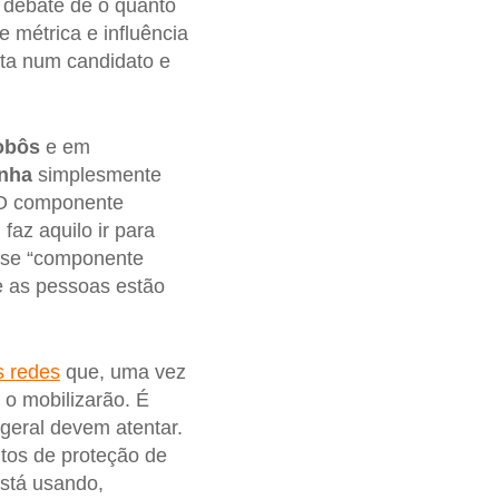
 debate de o quanto
 métrica e influência
vota num candidato e
obôs
e em
nha
simplesmente
 O componente
az aquilo ir para
esse “componente
ue as pessoas estão
s redes
que, uma vez
 o mobilizarão. É
 geral devem atentar.
itos de proteção de
está usando,