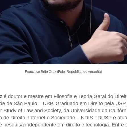
Francisco Brito Cruz (Foto: República do Amanhã)
z
é doutor e mestre em Filosofia e Teoria Geral do Dire
ade de São Paulo – USP. Graduado em Direito pela USP,
or Study of Law and Society, da Universidade da Califórn
 de Direito, Internet e Sociedade – NDIS FDUSP e atua
de pesquisa independente em direito e tecnologia. Entre 