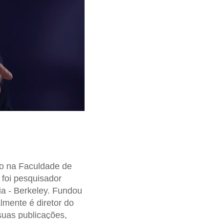
ito na Faculdade de
 foi pesquisador
ia - Berkeley. Fundou
lmente é diretor do
suas publicações,