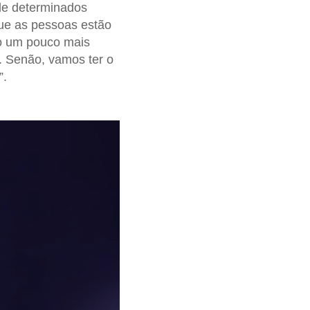
 de determinados
que as pessoas estão
ão um pouco mais
. Senão, vamos ter o
”.