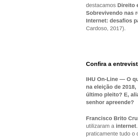
destacamos
Direito 
Sobrevivendo nas r
Internet: desafios 
Cardoso, 2017).
Confira a entrevist
IHU On-Line — O qu
na eleição de 2018
último pleito? E, a
senhor apreende?
Francisco Brito Cr
utilizaram a
internet
praticamente tudo o 