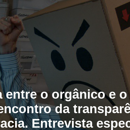
 entre o orgânico e o d
ncontro da transpar
cia. Entrevista espe