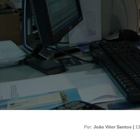
Por:
João Vitor Santos |
1