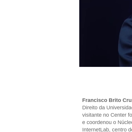
Francisco Brito Cru
Direito da Universid
visitante no Center f
e coordenou o Núcleo
InternetLab, centro 