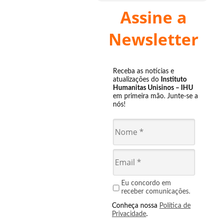
Assine a
Newsletter
Receba as notícias e
atualizações do
Instituto
Humanitas Unisinos – IHU
em primeira mão. Junte-se a
nós!
Eu concordo em
receber comunicações.
Conheça nossa
Política de
Privacidade
.