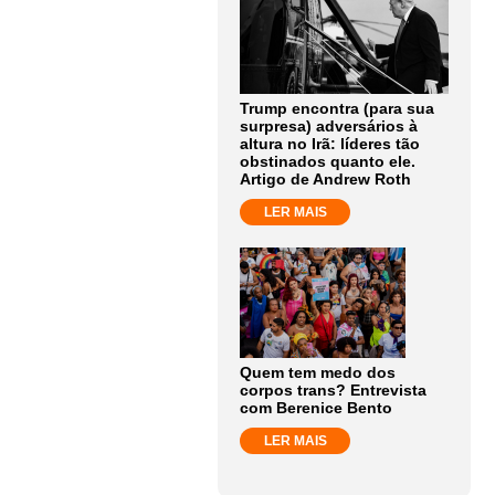
Trump encontra (para sua
surpresa) adversários à
altura no Irã: líderes tão
obstinados quanto ele.
Artigo de Andrew Roth
LER MAIS
Quem tem medo dos
corpos trans? Entrevista
com Berenice Bento
LER MAIS