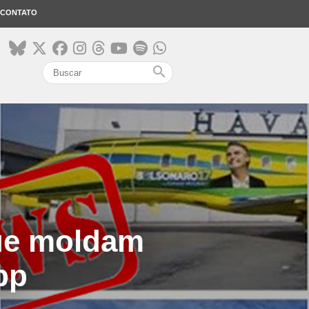
CONTATO
search
que moldam
pp