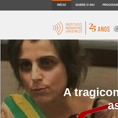
INÍCIO
SOBRE O IHU
PROGRAM
A tragico
a