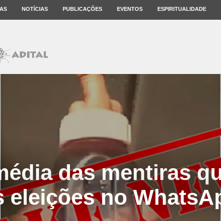
AS
NOTÍCIAS
PUBLICAÇÕES
EVENTOS
ESPIRITUALIDADE
média das mentiras 
s eleições no WhatsA