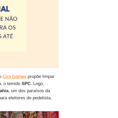
do
Ciro Gomes
propõe limpar
o
, o temido
SPC
. Logo,
ahia
, um dos paraísos da
ara eleitores do pedetista.