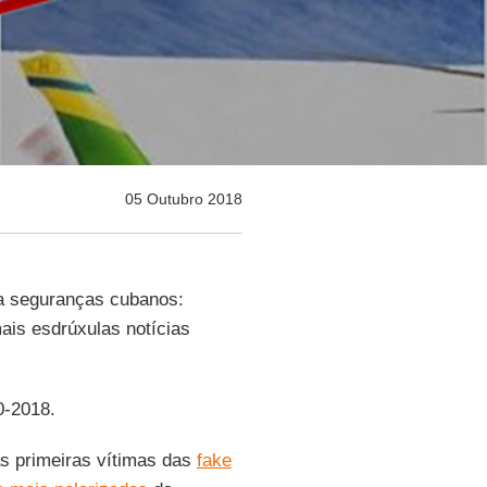
05 Outubro 2018
a seguranças cubanos:
is esdrúxulas notícias
0-2018.
s primeiras vítimas das
fake