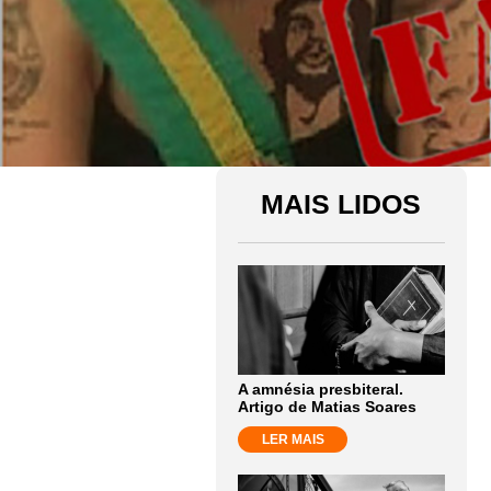
MAIS LIDOS
A amnésia presbiteral.
Artigo de Matias Soares
LER MAIS