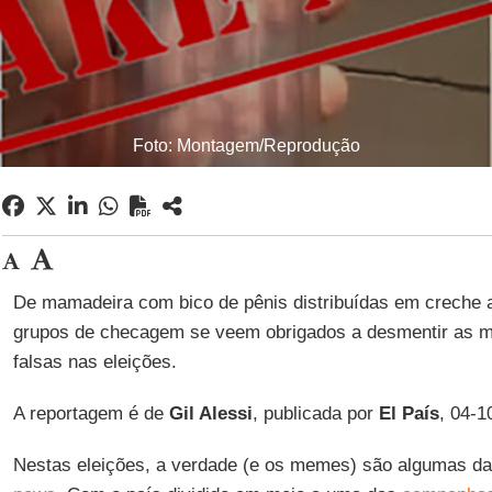
Foto: Montagem/Reprodução
De mamadeira com bico de pênis distribuídas em creche 
grupos de checagem se veem obrigados a desmentir as ma
falsas nas eleições.
A reportagem é de
Gil Alessi
, publicada por
El País
, 04-1
Nestas eleições, a verdade (e os memes) são algumas da