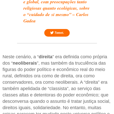
e global, com preocupações tanto
religiosas quanto ecológicas, sobre
o “cuidado de si mesmo” – Carlos
Gadea
Tweet.
Neste cenário, a “
direita
” era definida como própria
dos “
neoliberais
”, mas também da truculência das
figuras do poder político e econômico real do meio
rural, definidos ora como de direita, ora como
conservadores, ora como neoliberais. A “direita” era
também apelidada de “classista”, ao serviço das
classes altas e detentoras do poder econômico; que
desconversa quando o assunto é tratar justiça social,
direitos iguais, solidariedade. No entanto, muitas
coisas parecem ter mudado neste universo político e