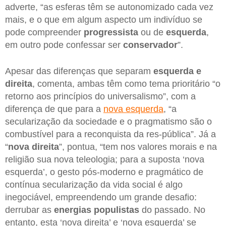
adverte, “as esferas têm se autonomizado cada vez
mais, e o que em algum aspecto um indivíduo se
pode compreender
progressista
ou de
esquerda
,
em outro pode confessar ser
conservador
”.
Apesar das diferenças que separam
esquerda e
direita
, comenta, ambas têm como tema prioritário “o
retorno aos princípios do universalismo”, com a
diferença de que para a
nova esquerda
, “a
secularização da sociedade e o pragmatismo são o
combustível para a reconquista da res-pública”. Já a
“
nova direita
”, pontua, “tem nos valores morais e na
religião sua nova teleologia; para a suposta ‘nova
esquerda’, o gesto pós-moderno e pragmático de
contínua secularização da vida social é algo
inegociável, empreendendo um grande desafio:
derrubar as
energias populistas
do passado. No
entanto, esta ‘nova direita’ e ‘nova esquerda’ se