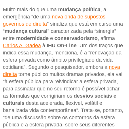
Muito mais do que uma
mudança política
, a
emergência “de uma
nova onda de supostos
governos de direita
” sinaliza que está em curso uma
“
mudança cultural
” caracterizada pela “sinergia”
entre
modernidade
e
conservadorismo
, afirma
Carlos A. Gadea
à
IHU On-Line
. Um dos traços que
indica essa mudança, menciona, é a “renovação da
esfera privada como âmbito privilegiado da vida
cotidiana”. Segundo o pesquisador, embora a
nova
direita
torne público muitos dramas privados, ela vai
“à esfera pública para reivindicar a esfera privada,
para assinalar que no seu retorno é possível achar
as fórmulas que corrigiriam os
desvios sociais e
culturais
desta acelerada, flexível, volátil e
banalizada vida contemporânea”. Trata-se, portanto,
“de uma discussão sobre os contornos da esfera
pública e a esfera privada, sobre seus diferentes