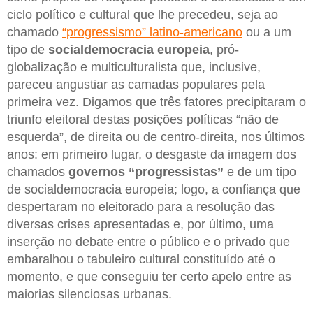
ciclo político e cultural que lhe precedeu, seja ao
chamado
“progressismo” latino-americano
ou a um
tipo de
socialdemocracia europeia
, pró-
globalização e multiculturalista que, inclusive,
pareceu angustiar as camadas populares pela
primeira vez. Digamos que três fatores precipitaram o
triunfo eleitoral destas posições políticas “não de
esquerda”, de direita ou de centro-direita, nos últimos
anos: em primeiro lugar, o desgaste da imagem dos
chamados
governos “progressistas”
e de um tipo
de socialdemocracia europeia; logo, a confiança que
despertaram no eleitorado para a resolução das
diversas crises apresentadas e, por último, uma
inserção no debate entre o público e o privado que
embaralhou o tabuleiro cultural constituído até o
momento, e que conseguiu ter certo apelo entre as
maiorias silenciosas urbanas.