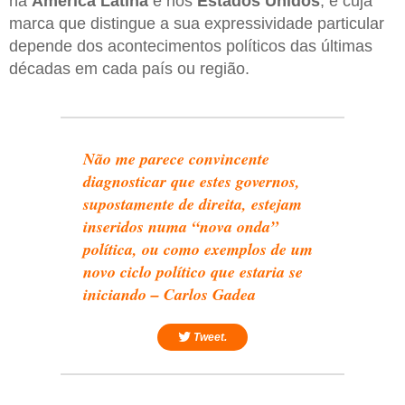
na
América Latina
e nos
Estados Unidos
, e cuja
marca que distingue a sua expressividade particular
depende dos acontecimentos políticos das últimas
décadas em cada país ou região.
Não me parece convincente
diagnosticar que estes governos,
supostamente de direita, estejam
inseridos numa “nova onda”
política, ou como exemplos de um
novo ciclo político que estaria se
iniciando – Carlos Gadea
Tweet.