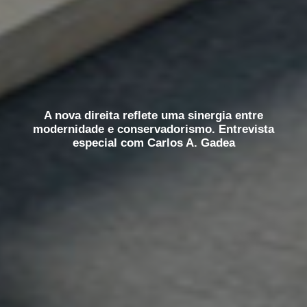
A nova direita reflete uma sinergia entre
modernidade e conservadorismo. Entrevista
especial com Carlos A. Gadea