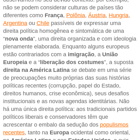
não se podem considerar culturas de países tão
diferentes como
França
,
Polônia
,
Áustria
,
Hungria
,
Argentina
ou
Chile
passíveis de expressar uma
direita política homogênea e sintomática de uma
“
nova onda
”, uma direita organizada e com ideologia
plenamente elaborada. Enquanto alguns europeus
estão contrariados com a
imigração
, a
União
Europeia
e a “
liberação dos costumes
”, a suposta
direita na América Latina
se debate em uma série
de preocupações muito próprias das suas histórias
políticas recentes (corrupção, papel do Estado,
direitos humanos, crise econômica), seus desafios
institucionais e as novas agendas identitárias. Não
há uma única direita política: aos tradicionais partidos
políticos liberais e conservadores têm que
acrescentar o embalo da sedução dos
populismos
recentes
, tanto na
Europa
ocidental como oriental,