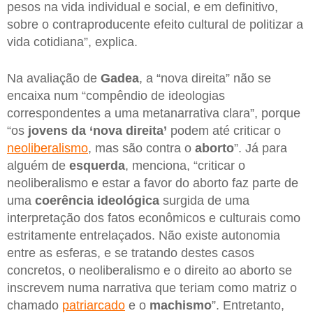
pesos na vida individual e social, e em definitivo,
sobre o contraproducente efeito cultural de politizar a
vida cotidiana”, explica.
Na avaliação de
Gadea
, a “nova direita” não se
encaixa num “compêndio de ideologias
correspondentes a uma metanarrativa clara”, porque
“os
jovens da ‘nova direita’
podem até criticar o
neoliberalismo
, mas são contra o
aborto
”. Já para
alguém de
esquerda
, menciona, “criticar o
neoliberalismo e estar a favor do aborto faz parte de
uma
coerência ideológica
surgida de uma
interpretação dos fatos econômicos e culturais como
estritamente entrelaçados. Não existe autonomia
entre as esferas, e se tratando destes casos
concretos, o neoliberalismo e o direito ao aborto se
inscrevem numa narrativa que teriam como matriz o
chamado
patriarcado
e o
machismo
”. Entretanto,