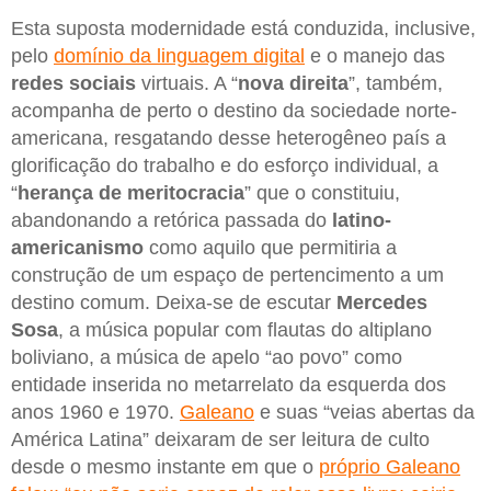
Esta suposta modernidade está conduzida, inclusive,
pelo
domínio da linguagem digital
e o manejo das
redes sociais
virtuais. A “
nova direita
”, também,
acompanha de perto o destino da sociedade norte-
americana, resgatando desse heterogêneo país a
glorificação do trabalho e do esforço individual, a
“
herança de meritocracia
” que o constituiu,
abandonando a retórica passada do
latino-
americanismo
como aquilo que permitiria a
construção de um espaço de pertencimento a um
destino comum. Deixa-se de escutar
Mercedes
Sosa
, a música popular com flautas do altiplano
boliviano, a música de apelo “ao povo” como
entidade inserida no metarrelato da esquerda dos
anos 1960 e 1970.
Galeano
e suas “veias abertas da
América Latina” deixaram de ser leitura de culto
desde o mesmo instante em que o
próprio Galeano