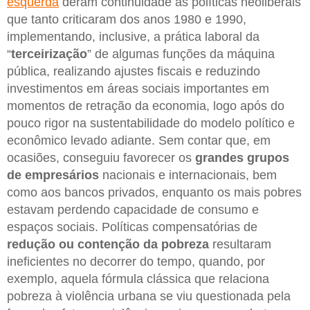
esquerda
deram continuidade às políticas neoliberais
que tanto criticaram dos anos 1980 e 1990,
implementando, inclusive, a prática laboral da
“
terceirização
” de algumas funções da máquina
pública, realizando ajustes fiscais e reduzindo
investimentos em áreas sociais importantes em
momentos de retração da economia, logo após do
pouco rigor na sustentabilidade do modelo político e
econômico levado adiante. Sem contar que, em
ocasiões, conseguiu favorecer os
grandes grupos
de empresários
nacionais e internacionais, bem
como aos bancos privados, enquanto os mais pobres
estavam perdendo capacidade de consumo e
espaços sociais. Políticas compensatórias de
redução ou contenção da pobreza
resultaram
ineficientes no decorrer do tempo, quando, por
exemplo, aquela fórmula clássica que relaciona
pobreza à violência urbana se viu questionada pela