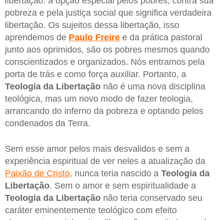
libertação: a opção especial pelos pobres, contra sua
pobreza e pela justiça social que significa verdadeira
libertação. Os sujeitos dessa libertação, isso
aprendemos de
Paulo Freire
e da prática pastoral
junto aos oprimidos, são os pobres mesmos quando
conscientizados e organizados. Nós entramos pela
porta de trás e como força auxiliar. Portanto, a
Teologia da Libertação
não é uma nova disciplina
teológica, mas um novo modo de fazer teologia,
arrancando do inferno da pobreza e optando pelos
condenados da Terra.
Sem esse amor pelos mais desvalidos e sem a
experiência espiritual de ver neles a atualização da
Paixão de Cristo
, nunca teria nascido a
Teologia da
Libertação
. Sem o amor e sem espiritualidade a
Teologia da Libertação
não teria conservado seu
caráter eminentemente teológico com efeito