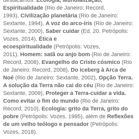
Espiritualidade
(Rio de Janeiro: Record,
1993),
Civilização planetária
(Rio de Janeiro:
Sextante, 1994),
A voz do arco-íris
(Rio de Janeiro:
Sextante, 2000),
Saber cuidar
(Ed. 20. Petrópolis:
Vozes, 2014),
Ética e
ecoespiritualidade
(Petrópolis: Vozes,
2011),
Homem: satã ou anjo bom
(Rio de Janeiro:
Record, 2008),
Evangelho do Cristo cósmico
(Rio
de Janeiro: Record, 2008),
Do iceberg à Arca de
Noé
(Rio de Janeiro: Sextante, 2002),
Opção Terra.
A solução da Terra não cai do céu
(Rio de Janeiro:
Sextante, 2009),
Proteger a Terra-cuidar a vida.
Como evitar o fim do mundo
(Rio de Janeiro:
Record, 2010),
Ecologia: grito da Terra, grito do
pobre
(Petrópolis: Vozes, 1995), além de
Reflexões
de um velho teólogo e pensador
(Petrópolis:
Vozes, 2018).