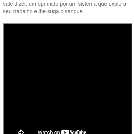
vale dizer, um oprimido por um sistema que explora
seu trabalho e lhe suga o sangue.