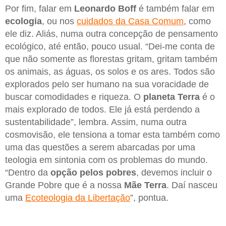
Por fim, falar em
Leonardo Boff
é também falar em
ecologia
, ou nos
cuidados da Casa Comum
, como
ele diz. Aliás, numa outra concepção de pensamento
ecológico, até então, pouco usual. “Dei-me conta de
que não somente as florestas gritam, gritam também
os animais, as águas, os solos e os ares. Todos são
explorados pelo ser humano na sua voracidade de
buscar comodidades e riqueza. O
planeta Terra
é o
mais explorado de todos. Ele já está perdendo a
sustentabilidade”, lembra. Assim, numa outra
cosmovisão, ele tensiona a tomar esta também como
uma das questões a serem abarcadas por uma
teologia em sintonia com os problemas do mundo.
“Dentro da
opção pelos pobres
, devemos incluir o
Grande Pobre que é a nossa
Mãe Terra
. Daí nasceu
uma
Ecoteologia da Libertação
”, pontua.