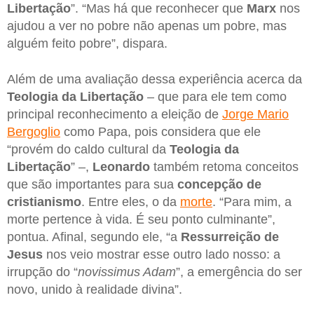
Libertação
”. “Mas há que reconhecer que
Marx
nos
ajudou a ver no pobre não apenas um pobre, mas
alguém feito pobre”, dispara.
Além de uma avaliação dessa experiência acerca da
Teologia da Libertação
– que para ele tem como
principal reconhecimento a eleição de
Jorge Mario
Bergoglio
como Papa, pois considera que ele
“provém do caldo cultural da
Teologia da
Libertação
” –,
Leonardo
também retoma conceitos
que são importantes para sua
concepção de
cristianismo
. Entre eles, o da
morte
. “Para mim, a
morte pertence à vida. É seu ponto culminante”,
pontua. Afinal, segundo ele, “a
Ressurreição de
Jesus
nos veio mostrar esse outro lado nosso: a
irrupção do “
novissimus Adam
”, a emergência do ser
novo, unido à realidade divina”.