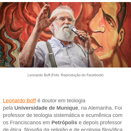
Leonardo Boff (Foto: Reprodução do Facebook)
Leonardo Boff
é doutor em teologia
pela
Universidade de Munique
, na Alemanha. Foi
professor de teologia sistemática e ecumênica com
os Franciscanos em
Petrópolis
e depois professor
de ética, filosofia da religião e de ecologia filosófica