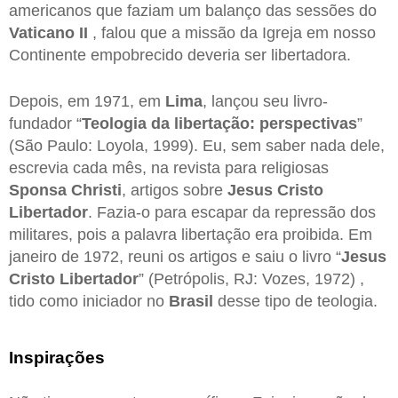
americanos que faziam um balanço das sessões do
Vaticano II
, falou que a missão da Igreja em nosso
Continente empobrecido deveria ser libertadora.
Depois, em 1971, em
Lima
, lançou seu livro-
fundador “
Teologia da libertação: perspectivas
”
(São Paulo: Loyola, 1999). Eu, sem saber nada dele,
escrevia cada mês, na revista para religiosas
Sponsa Christi
, artigos sobre
Jesus Cristo
Libertador
. Fazia-o para escapar da repressão dos
militares, pois a palavra libertação era proibida. Em
janeiro de 1972, reuni os artigos e saiu o livro “
Jesus
Cristo Libertador
” (Petrópolis, RJ: Vozes, 1972) ,
tido como iniciador no
Brasil
desse tipo de teologia.
Inspirações