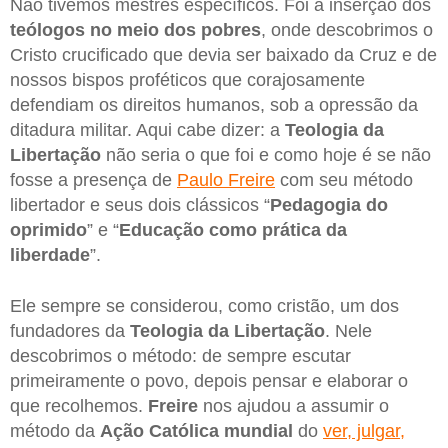
Não tivemos mestres específicos. Foi a inserção dos
teólogos no meio dos pobres
, onde descobrimos o
Cristo crucificado que devia ser baixado da Cruz e de
nossos bispos proféticos que corajosamente
defendiam os direitos humanos, sob a opressão da
ditadura militar. Aqui cabe dizer: a
Teologia da
Libertação
não seria o que foi e como hoje é se não
fosse a presença de
Paulo Freire
com seu método
libertador e seus dois clássicos “
Pedagogia do
oprimido
” e “
Educação como prática da
liberdade
”.
Ele sempre se considerou, como cristão, um dos
fundadores da
Teologia da Libertação
. Nele
descobrimos o método: de sempre escutar
primeiramente o povo, depois pensar e elaborar o
que recolhemos.
Freire
nos ajudou a assumir o
método da
Ação Católica mundial
do
ver, julgar,