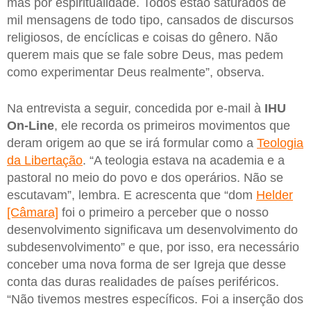
mas por espiritualidade. Todos estão saturados de
mil mensagens de todo tipo, cansados de discursos
religiosos, de encíclicas e coisas do gênero. Não
querem mais que se fale sobre Deus, mas pedem
como experimentar Deus realmente”, observa.
Na entrevista a seguir, concedida por e-mail à
IHU
On-Line
, ele recorda os primeiros movimentos que
deram origem ao que se irá formular como a
Teologia
da Libertação
. “A teologia estava na academia e a
pastoral no meio do povo e dos operários. Não se
escutavam”, lembra. E acrescenta que “dom
Helder
[Câmara]
foi o primeiro a perceber que o nosso
desenvolvimento significava um desenvolvimento do
subdesenvolvimento” e que, por isso, era necessário
conceber uma nova forma de ser Igreja que desse
conta das duras realidades de países periféricos.
“Não tivemos mestres específicos. Foi a inserção dos