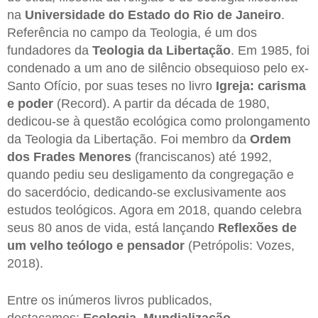
na
Universidade do Estado do Rio de Janeiro
.
Referência no campo da Teologia, é um dos
fundadores da
Teologia da Libertação
. Em 1985, foi
condenado a um ano de silêncio obsequioso pelo ex-
Santo Ofício, por suas teses no livro
Igreja: carisma
e poder
(Record). A partir da década de 1980,
dedicou-se à questão ecológica como prolongamento
da Teologia da Libertação. Foi membro da
Ordem
dos Frades Menores
(franciscanos) até 1992,
quando pediu seu desligamento da congregação e
do sacerdócio, dedicando-se exclusivamente aos
estudos teológicos. Agora em 2018, quando celebra
seus 80 anos de vida, está lançando
Reflexões de
um velho teólogo e pensador
(Petrópolis: Vozes,
2018).
Entre os inúmeros livros publicados,
destacamos:
Ecologia, Mundialização,