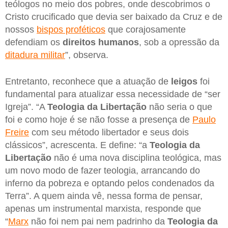
teólogos no meio dos pobres, onde descobrimos o
Cristo crucificado que devia ser baixado da Cruz e de
nossos
bispos proféticos
que corajosamente
defendiam os
direitos humanos
, sob a opressão da
ditadura militar
”, observa.
Entretanto, reconhece que a atuação de
leigos
foi
fundamental para atualizar essa necessidade de “ser
Igreja”. “A
Teologia da Libertação
não seria o que
foi e como hoje é se não fosse a presença de
Paulo
Freire
com seu método libertador e seus dois
clássicos”, acrescenta. E define: “a
Teologia da
Libertação
não é uma nova disciplina teológica, mas
um novo modo de fazer teologia, arrancando do
inferno da pobreza e optando pelos condenados da
Terra”. A quem ainda vê, nessa forma de pensar,
apenas um instrumental marxista, responde que
“
Marx
não foi nem pai nem padrinho da
Teologia da