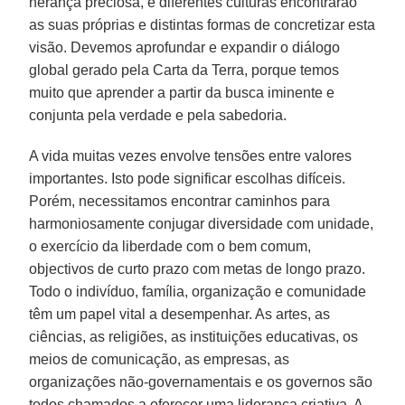
herança preciosa, e diferentes culturas encontrarão
as suas próprias e distintas formas de concretizar esta
visão. Devemos aprofundar e expandir o diálogo
global gerado pela Carta da Terra, porque temos
muito que aprender a partir da busca iminente e
conjunta pela verdade e pela sabedoria.
A vida muitas vezes envolve tensões entre valores
importantes. Isto pode significar escolhas difíceis.
Porém, necessitamos encontrar caminhos para
harmoniosamente conjugar diversidade com unidade,
o exercício da liberdade com o bem comum,
objectivos de curto prazo com metas de longo prazo.
Todo o indivíduo, família, organização e comunidade
têm um papel vital a desempenhar. As artes, as
ciências, as religiões, as instituições educativas, os
meios de comunicação, as empresas, as
organizações não-governamentais e os governos são
todos chamados a oferecer uma liderança criativa. A