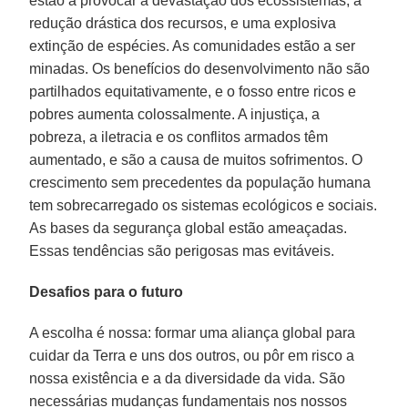
estão a provocar a devastação dos ecossistemas, a
redução drástica dos recursos, e uma explosiva
extinção de espécies. As comunidades estão a ser
minadas. Os benefícios do desenvolvimento não são
partilhados equitativamente, e o fosso entre ricos e
pobres aumenta colossalmente. A injustiça, a
pobreza, a iletracia e os conflitos armados têm
aumentado, e são a causa de muitos sofrimentos. O
crescimento sem precedentes da população humana
tem sobrecarregado os sistemas ecológicos e sociais.
As bases da segurança global estão ameaçadas.
Essas tendências são perigosas mas evitáveis.
Desafios para o futuro
A escolha é nossa: formar uma aliança global para
cuidar da Terra e uns dos outros, ou pôr em risco a
nossa existência e a da diversidade da vida. São
necessárias mudanças fundamentais nos nossos