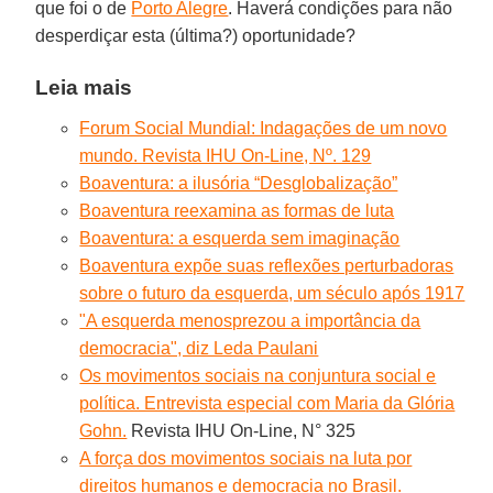
que foi o de
Porto Alegre
. Haverá condições para não
desperdiçar esta (última?) oportunidade?
Leia mais
Forum Social Mundial: Indagações de um novo
mundo. Revista IHU On-Line, Nº. 129
Boaventura: a ilusória “Desglobalização”
Boaventura reexamina as formas de luta
Boaventura: a esquerda sem imaginação
Boaventura expõe suas reflexões perturbadoras
sobre o futuro da esquerda, um século após 1917
"A esquerda menosprezou a importância da
democracia", diz Leda Paulani
Os movimentos sociais na conjuntura social e
política. Entrevista especial com Maria da Glória
Gohn.
Revista IHU On-Line, N° 325
A força dos movimentos sociais na luta por
direitos humanos e democracia no Brasil.