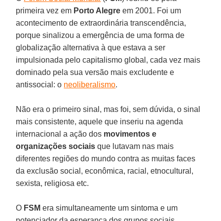
primeira vez em
Porto Alegre
em 2001. Foi um
acontecimento de extraordinária transcendência,
porque sinalizou a emergência de uma forma de
globalização alternativa à que estava a ser
impulsionada pelo capitalismo global, cada vez mais
dominado pela sua versão mais excludente e
antissocial: o
neoliberalismo
.
Não era o primeiro sinal, mas foi, sem dúvida, o sinal
mais consistente, aquele que inseriu na agenda
internacional a ação dos
movimentos e
organizações sociais
que lutavam nas mais
diferentes regiões do mundo contra as muitas faces
da exclusão social, econômica, racial, etnocultural,
sexista, religiosa etc.
O
FSM
era simultaneamente um sintoma e um
potenciador da esperança dos grupos sociais