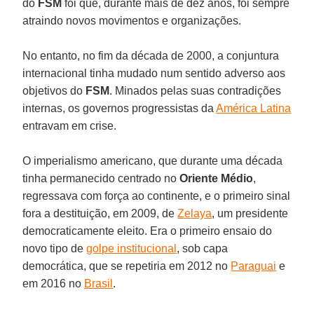
do
FSM
foi que, durante mais de dez anos, foi sempre
atraindo novos movimentos e organizações.
No entanto, no fim da década de 2000, a conjuntura
internacional tinha mudado num sentido adverso aos
objetivos do
FSM
. Minados pelas suas contradições
internas, os governos progressistas da
América Latina
entravam em crise.
O imperialismo americano, que durante uma década
tinha permanecido centrado no
Oriente Médio
,
regressava com força ao continente, e o primeiro sinal
fora a destituição, em 2009, de
Zelaya
, um presidente
democraticamente eleito. Era o primeiro ensaio do
novo tipo de
golpe institucional
, sob capa
democrática, que se repetiria em 2012 no
Paraguai
e
em 2016 no
Brasil
.