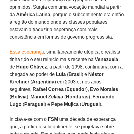
oprimidos. Surgia com uma vocação mundial a partir
da
América Latina
, porque o subcontinente era então
a região do mundo onde as classes populares
estavam a traduzir a esperança com mais
consistência em formas de governo progressista.
Essa esperança
, simultaneamente utópica e realista,
tinha tido o seu reinício mais recente na
Venezuela
de
Hugo Chávez
, a partir de 1998, continuaria com a
chegada ao poder de
Lula
(
Brasil
) e
Néstor
Kirchner
(
Argentina
) em 2003 e, nos anos
seguintes,
Rafael Correa
(
Equador
),
Evo Morales
(
Bolívia
),
Manuel Zelaya
(
Honduras
),
Fernando
Lugo
(
Paraguai
) e
Pepe Mujica
(
Uruguai
).
Iniciava-se com o
FSM
uma década de esperança
que, a partir do subcontinente, se projetava sobre