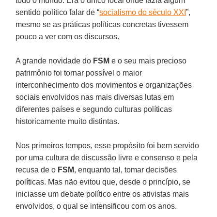
todo o mundo. Era o único local onde fazia algum
sentido político falar de “
socialismo do século XXI
”,
mesmo se as práticas políticas concretas tivessem
pouco a ver com os discursos.
A grande novidade do
FSM
e o seu mais precioso
patrimônio foi tornar possível o maior
interconhecimento dos movimentos e organizações
sociais envolvidos nas mais diversas lutas em
diferentes países e segundo culturas políticas
historicamente muito distintas.
Nos primeiros tempos, esse propósito foi bem servido
por uma cultura de discussão livre e consenso e pela
recusa de o
FSM
, enquanto tal, tomar decisões
políticas. Mas não evitou que, desde o princípio, se
iniciasse um debate político entre os ativistas mais
envolvidos, o qual se intensificou com os anos.