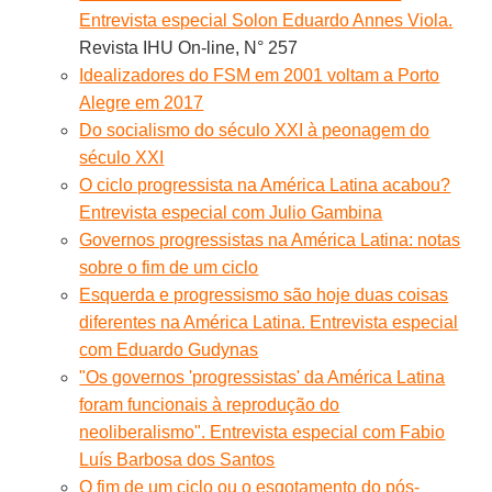
Entrevista especial Solon Eduardo Annes Viola.
Revista IHU On-line, N° 257
Idealizadores do FSM em 2001 voltam a Porto
Alegre em 2017
Do socialismo do século XXI à peonagem do
século XXI
O ciclo progressista na América Latina acabou?
Entrevista especial com Julio Gambina
Governos progressistas na América Latina: notas
sobre o fim de um ciclo
Esquerda e progressismo são hoje duas coisas
diferentes na América Latina. Entrevista especial
com Eduardo Gudynas
"Os governos 'progressistas' da América Latina
foram funcionais à reprodução do
neoliberalismo". Entrevista especial com Fabio
Luís Barbosa dos Santos
O fim de um ciclo ou o esgotamento do pós-