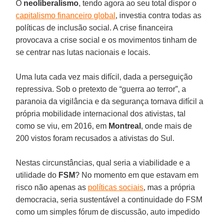
O
neoliberalismo
, tendo agora ao seu total dispor o
capitalismo financeiro global
, investia contra todas as
políticas de inclusão social. A crise financeira
provocava a crise social e os movimentos tinham de
se centrar nas lutas nacionais e locais.
Uma luta cada vez mais difícil, dada a perseguição
repressiva. Sob o pretexto de “guerra ao terror”, a
paranoia da vigilância e da segurança tornava difícil a
própria mobilidade internacional dos ativistas, tal
como se viu, em 2016, em
Montreal
, onde mais de
200 vistos foram recusados a ativistas do Sul.
Nestas circunstâncias, qual seria a viabilidade e a
utilidade do
FSM
? No momento em que estavam em
risco não apenas as
políticas sociais
, mas a própria
democracia, seria sustentável a continuidade do FSM
como um simples fórum de discussão, auto impedido