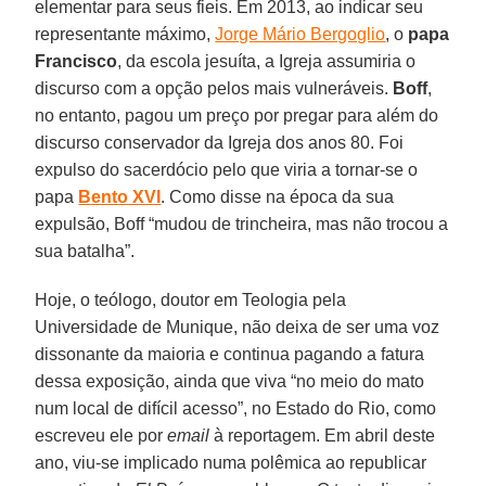
elementar para seus fieis. Em 2013, ao indicar seu
representante máximo,
Jorge Mário Bergoglio
, o
papa
Francisco
, da escola jesuíta, a Igreja assumiria o
discurso com a opção pelos mais vulneráveis.
Boff
,
no entanto, pagou um preço por pregar para além do
discurso conservador da Igreja dos anos 80. Foi
expulso do sacerdócio pelo que viria a tornar-se o
papa
Bento XVI
. Como disse na época da sua
expulsão, Boff “mudou de trincheira, mas não trocou a
sua batalha”.
Hoje, o teólogo, doutor em Teologia pela
Universidade de Munique, não deixa de ser uma voz
dissonante da maioria e continua pagando a fatura
dessa exposição, ainda que viva “no meio do mato
num local de difícil acesso”, no Estado do Rio, como
escreveu ele por
email
à reportagem. Em abril deste
ano, viu-se implicado numa polêmica ao republicar