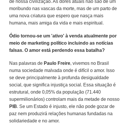
de nossa civilização. As dores atuais não são de um
moribundo nas vascas da morte, mas de um parto de
uma nova criatura que espero que nasça mais
humana, mais amiga da vida e mais espiritual.
Ódio tornou-se um 'ativo' à venda atualmente por
meio de marketing político incluindo as notícias
falsas. O amor está perdendo essa batalha?
Nas palavras de
Paulo
Freire
, vivemos no Brasil
numa sociedade malvada onde é difícil o amor. Isso
se deve principalmente à profunda desigualdade
social, que significa injustiça social. Essa situação é
estrutural, onde 0,05% da população (71.440
supermilionários) controlam mais da metade de nosso
PIB
. Se um Estado é injusto, ele não pode gozar de
paz nem produzirá relações humanas fundadas na
solidariedade e no amor.