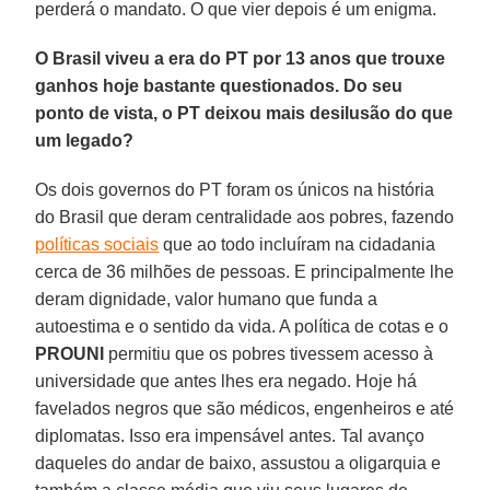
perderá o mandato. O que vier depois é um enigma.
O Brasil viveu a era do PT por 13 anos que trouxe
ganhos hoje bastante questionados. Do seu
ponto de vista, o PT deixou mais desilusão do que
um legado?
Os dois governos do PT foram os únicos na história
do Brasil que deram centralidade aos pobres, fazendo
políticas sociais
que ao todo incluíram na cidadania
cerca de 36 milhões de pessoas. E principalmente lhe
deram dignidade, valor humano que funda a
autoestima e o sentido da vida. A política de cotas e o
PROUNI
permitiu que os pobres tivessem acesso à
universidade que antes lhes era negado. Hoje há
favelados negros que são médicos, engenheiros e até
diplomatas. Isso era impensável antes. Tal avanço
daqueles do andar de baixo, assustou a oligarquia e