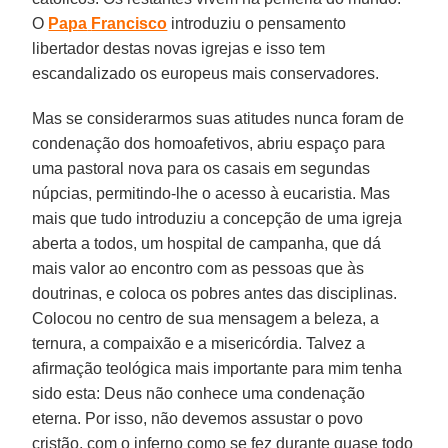
O
Papa
Francisco
introduziu o pensamento
libertador destas novas igrejas e isso tem
escandalizado os europeus mais conservadores.
Mas se considerarmos suas atitudes nunca foram de
condenação dos homoafetivos, abriu espaço para
uma pastoral nova para os casais em segundas
núpcias, permitindo-lhe o acesso à eucaristia. Mas
mais que tudo introduziu a concepção de uma igreja
aberta a todos, um hospital de campanha, que dá
mais valor ao encontro com as pessoas que às
doutrinas, e coloca os pobres antes das disciplinas.
Colocou no centro de sua mensagem a beleza, a
ternura, a compaixão e a misericórdia. Talvez a
afirmação teológica mais importante para mim tenha
sido esta: Deus não conhece uma condenação
eterna. Por isso, não devemos assustar o povo
cristão, com o inferno como se fez durante quase todo