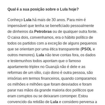
Qual é a sua posição sobre o Lula hoje?
Conheço
Lula
há mais de 30 anos. Para mim é
impensável que tenha se beneficiado pessoalmente
de dinheiros da
Petrobras
ou de qualquer outra fonte.
O caixa dois, convenhamos, era o hábito político de
todos os partidos com a exceção de alguns pequenos
que se orientam por uma ética transparente (
PSOL
e
outros menores).
Lula
não teve contas fora, os dados
e testemunhos todos apontam que o famoso
apartamento triplex no Guarujá não é dele e as
reformas de um sítio, cujo dono é outra pessoa, são
irrisórias em termos financeiros, quando comparamos
os milhões e milhões que foram desviados e foram
parar nas mãos da grande maioria dos políticos que
eram corruptos ou se deixaram corromper. Estou
convencido da retidão de
Lula
e considero perversa a