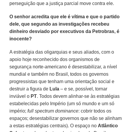
perseguição que a justiça parcial move contra ele.
O senhor acredita que ele é vítima e que o partido
dele, que segundo as investigações recebeu
dinheiro desviado por executivos da Petrobras, é
inocente?
A estratégia das oligarquias e seus aliados, com o
apoio hoje reconhecido dos organismos de
segurança norte-americano é desestabilizar, a nível
mundial e também no Brasil, todos os governos
progressistas que tenham uma orientação social e
destruir a figura de
Lula
– e se, possível, tornar
inviável o
PT
. Todos devem alinhar-se às estratégias
estabelecidas pelo Império (um só mundo e um só
império;
full spectrum dominance
: cobrir todos os
espaços; desestabilizar governos que não se alinham
a estas estratégias centrais). O espaço no
Atlântico