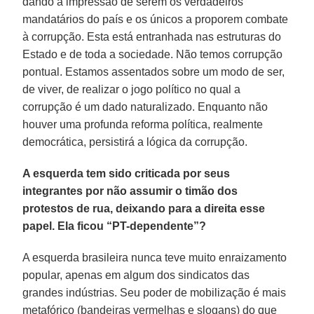
dando a impressão de serem os verdadeiros
mandatários do país e os únicos a proporem combate
à corrupção. Esta está entranhada nas estruturas do
Estado e de toda a sociedade. Não temos corrupção
pontual. Estamos assentados sobre um modo de ser,
de viver, de realizar o jogo político no qual a
corrupção é um dado naturalizado. Enquanto não
houver uma profunda reforma política, realmente
democrática, persistirá a lógica da corrupção.
A esquerda tem sido criticada por seus
integrantes por não assumir o timão dos
protestos de rua, deixando para a direita esse
papel. Ela ficou “PT-dependente”?
A esquerda brasileira nunca teve muito enraizamento
popular, apenas em algum dos sindicatos das
grandes indústrias. Seu poder de mobilização é mais
metafórico (bandeiras vermelhas e slogans) do que