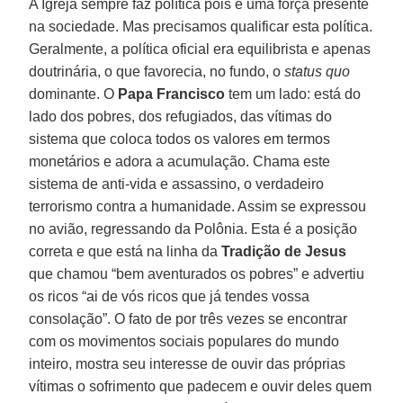
A Igreja sempre faz política pois é uma força presente
na sociedade. Mas precisamos qualificar esta política.
Geralmente, a política oficial era equilibrista e apenas
doutrinária, o que favorecia, no fundo, o
status quo
dominante. O
Papa Francisco
tem um lado: está do
lado dos pobres, dos refugiados, das vítimas do
sistema que coloca todos os valores em termos
monetários e adora a acumulação. Chama este
sistema de anti-vida e assassino, o verdadeiro
terrorismo contra a humanidade. Assim se expressou
no avião, regressando da Polônia. Esta é a posição
correta e que está na linha da
Tradição de Jesus
que chamou “bem aventurados os pobres” e advertiu
os ricos “ai de vós ricos que já tendes vossa
consolação”. O fato de por três vezes se encontrar
com os movimentos sociais populares do mundo
inteiro, mostra seu interesse de ouvir das próprias
vítimas o sofrimento que padecem e ouvir deles quem