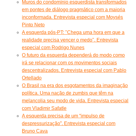
Muros do condomínio esquerdista transformados
em pontes de diálogo pragmático com a maioria
inconformada. Entrevista especial com Moysés
Pinto Neto
A esquerda pós-PT: "Chega uma hora em que a
realidade precisa vencer o medo". Entrevista
especial com Rodrigo Nunes
O futuro da esquerda dependerá do modo como
irá se relacionar com os movimentos sociais
descentralizados. Entrevista especial com Pablo
Ortellado
O Brasil na era dos esgotamentos da imaginação
política. Uma nação de zumbis que têm na
melancolia seu modo de vida. Entrevista especial
com Vladimir Safatle
A esquerda precisa de um “impulso de
despressurização”. Entrevista especial com
Bruno Cava