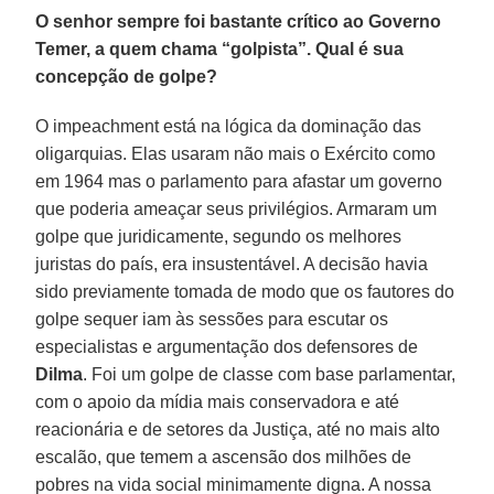
O senhor sempre foi bastante crítico ao Governo
Temer, a quem chama “golpista”. Qual é sua
concepção de golpe?
O impeachment está na lógica da dominação das
oligarquias. Elas usaram não mais o Exército como
em 1964 mas o parlamento para afastar um governo
que poderia ameaçar seus privilégios. Armaram um
golpe que juridicamente, segundo os melhores
juristas do país, era insustentável. A decisão havia
sido previamente tomada de modo que os fautores do
golpe sequer iam às sessões para escutar os
especialistas e argumentação dos defensores de
Dilma
. Foi um golpe de classe com base parlamentar,
com o apoio da mídia mais conservadora e até
reacionária e de setores da Justiça, até no mais alto
escalão, que temem a ascensão dos milhões de
pobres na vida social minimamente digna. A nossa