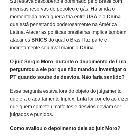
Sul
estava descoberto e dominado pelo Brasil com
imensas reservas de petróleo e gás. Há ainda o
momento da nova guerra fria entre
USA
e a
China
que está penetrando poderosamente na América
Latina. Atacar as políticas brasileiras implica também
atacar os
BRICS
do qual o Brasil faz parte e
indiretamente seu rival maior, a
China
.
O juiz Sergio Moro, durante o depoimento de Lula,
perguntou a ele por que não mandou investigar o
PT quando soube de desvios. Não faria sentido?
Esse pergunta estava fora do objeto do julgamento
que era o apartamento triplex.
Lula
foi correto ao dizer
que quem cometeu malfeitos e desvios deviam ser
julgados e punidos.
Como avaliou o depoimento dele ao juiz Moro?