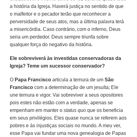
a história da Igreja. Haverá justiça no sentido de que
o malfeitor e o pecador terão que reconhecer a
perversidade de seus atos, mas a última palavra terá
a misericórdia. Caso contrário, com o inferno, Deus
seria um perdedor. Deus sempre triunfa sobre
qualquer força do negativo da história.
Ele sobreviverá às investidas conservadoras da
Igreja? Teme um sucessor conservador?
O
Papa
Francisco
articula a ternura de um
São
Francisco
com a determinação de um jesuíta; Ele
une ternura e vigor. Vai sobreviver a seus opositores
pois estes não estão com a verdade, apenas se
empenham em manter o
status quo
que os beneficia
em seus privilégios. Eles quase nunca se referem aos
pobres e às injustiças sociais no mundo. A meu ver,
esse Papa vai fundar uma nova genealogia de Papas