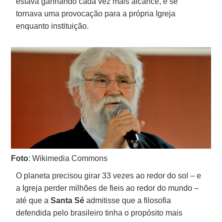
estava ganhando cada vez mais alcance, e se
tornava uma provocação para a própria Igreja
enquanto instituição.
Foto
: Wikimedia Commons
O planeta precisou girar 33 vezes ao redor do sol – e
a Igreja perder milhões de fieis ao redor do mundo –
até que a
Santa Sé
admitisse que a filosofia
defendida pelo brasileiro tinha o propósito mais