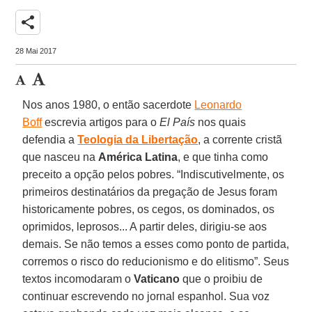
share
28 Mai 2017
Nos anos 1980, o então sacerdote
Leonardo
Boff
escrevia artigos para o
El País
nos quais
defendia a
Teologia da Libertação
, a corrente cristã
que nasceu na
América Latina
, e que tinha como
preceito a opção pelos pobres. “Indiscutivelmente, os
primeiros destinatários da pregação de Jesus foram
historicamente pobres, os cegos, os dominados, os
oprimidos, leprosos... A partir deles, dirigiu-se aos
demais. Se não temos a esses como ponto de partida,
corremos o risco do reducionismo e do elitismo”. Seus
textos incomodaram o
Vaticano
que o proibiu de
continuar escrevendo no jornal espanhol. Sua voz