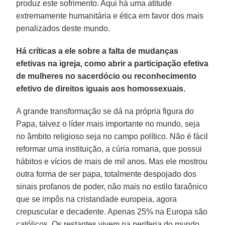
produz este sofrimento. Aqui há uma atitude
extremamente humanitária e ética em favor dos mais
penalizados deste mundo.
Há críticas a ele sobre a falta de mudanças
efetivas na igreja, como abrir a participação efetiva
de mulheres no sacerdócio ou reconhecimento
efetivo de direitos iguais aos homossexuais.
A grande transformação se dá na própria figura do
Papa, talvez o líder mais importante no mundo, seja
no âmbito religioso seja no campo político. Não é fácil
reformar uma instituição, a cúria romana, que possui
hábitos e vícios de mais de mil anos. Mas ele mostrou
outra forma de ser papa, totalmente despojado dos
sinais profanos de poder, não mais no estilo faraônico
que se impôs na cristandade europeia, agora
crepuscular e decadente. Apenas 25% na Europa são
católicos. Os restantes vivem na periferia do mundo.