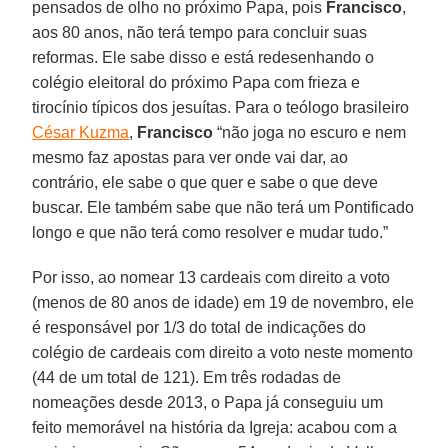
pensados de olho no próximo Papa, pois
Francisco
,
aos 80 anos, não terá tempo para concluir suas
reformas. Ele sabe disso e está redesenhando o
colégio eleitoral do próximo Papa com frieza e
tirocínio típicos dos jesuítas. Para o teólogo brasileiro
César Kuzma
,
Francisco
“não joga no escuro e nem
mesmo faz apostas para ver onde vai dar, ao
contrário, ele sabe o que quer e sabe o que deve
buscar. Ele também sabe que não terá um Pontificado
longo e que não terá como resolver e mudar tudo.”
Por isso, ao nomear 13 cardeais com direito a voto
(menos de 80 anos de idade) em 19 de novembro, ele
é responsável por 1/3 do total de indicações do
colégio de cardeais com direito a voto neste momento
(44 de um total de 121). Em três rodadas de
nomeações desde 2013, o Papa já conseguiu um
feito memorável na história da Igreja: acabou com a