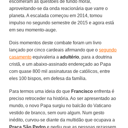
escolheram as questões de fundo moral,
aproveitando-se da onda reacionária que varre o
planeta. A escalada começou em 2014, tomou
impulso no segundo semestre de 2015 e agora está
em seu momento-auge.
Dois momentos deste combate foram um livro
lançado por cinco cardeais afirmando que o
segundo
casamento
equivaleria a
adultério
, para a doutrina
cristã, e um abaixo-assinado endereçado ao Papa
com quase 800 mil assinaturas de católicos, entre
eles 100 bispos, em defesa da família.
Para termos uma ideia do que
Francisco
enfrenta é
preciso retroceder na história. Ao ser apresentado ao
mundo, o novo Papa surgiu no balcão do Vaticano
vestido de branco, sem ouro algum. Num gesto
inédito, curvou-se diante da multidão que ocupava a
Praça São Pedro
e pediu que as pessoas rezassem