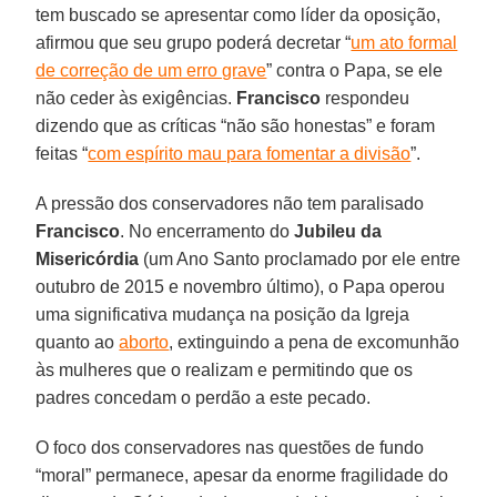
tem buscado se apresentar como líder da oposição,
afirmou que seu grupo poderá decretar “
um ato formal
de correção de um erro grave
” contra o Papa, se ele
não ceder às exigências.
Francisco
respondeu
dizendo que as críticas “não são honestas” e foram
feitas “
com espírito mau para fomentar a divisão
”.
A pressão dos conservadores não tem paralisado
Francisco
. No encerramento do
Jubileu da
Misericórdia
(um Ano Santo proclamado por ele entre
outubro de 2015 e novembro último), o Papa operou
uma significativa mudança na posição da Igreja
quanto ao
aborto
, extinguindo a pena de excomunhão
às mulheres que o realizam e permitindo que os
padres concedam o perdão a este pecado.
O foco dos conservadores nas questões de fundo
“moral” permanece, apesar da enorme fragilidade do