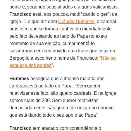
ponte e, segundo seus aliados e alguns vaticanistas,
Francisco
está, aos poucos, modificando o perfil da
Igreja. É o que diz dom
Cláudio Hummes
, o cardeal
brasileiro que se tornou conhecido mundialmente
pelo fato de, estando ao lado do Papa no exato
momento de sua eleição, cumprimentá-lo
sussurrando em seu ouvido uma frase que inspirou
Bergoglio a escolher o nome de Francisco: “
Não se
esqueça dos pobres
”.
Hummes
assegura que a imensa maioria dos
cardeais está ao lado do Papa: “Sem querer
relativizar este fato, são quatro cardeais. E na Igreja
somos mais de 200. Sem querer relativizar
demasiadamente, são quatro de um grupo enorme
que está dando todo o seu apoio ao Papa”.
Francisco
tem atacado com contundência o