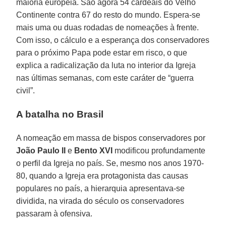
maioria europeia. São agora 54 cardeais do Velho
Continente contra 67 do resto do mundo. Espera-se
mais uma ou duas rodadas de nomeações à frente.
Com isso, o cálculo e a esperança dos conservadores
para o próximo Papa pode estar em risco, o que
explica a radicalização da luta no interior da Igreja
nas últimas semanas, com este caráter de “guerra
civil”.
A batalha no Brasil
A nomeação em massa de bispos conservadores por
João Paulo II
e
Bento XVI
modificou profundamente
o perfil da Igreja no país. Se, mesmo nos anos 1970-
80, quando a Igreja era protagonista das causas
populares no país, a hierarquia apresentava-se
dividida, na virada do século os conservadores
passaram à ofensiva.