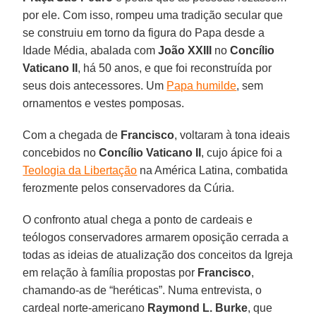
por ele. Com isso, rompeu uma tradição secular que
se construiu em torno da figura do Papa desde a
Idade Média, abalada com
João XXIII
no
Concílio
Vaticano II
, há 50 anos, e que foi reconstruída por
seus dois antecessores. Um
Papa humilde
, sem
ornamentos e vestes pomposas.
Com a chegada de
Francisco
, voltaram à tona ideais
concebidos no
Concílio Vaticano II
, cujo ápice foi a
Teologia da Libertação
na América Latina, combatida
ferozmente pelos conservadores da Cúria.
O confronto atual chega a ponto de cardeais e
teólogos conservadores armarem oposição cerrada a
todas as ideias de atualização dos conceitos da Igreja
em relação à família propostas por
Francisco
,
chamando-as de “heréticas”. Numa entrevista, o
cardeal norte-americano
Raymond L. Burke
, que