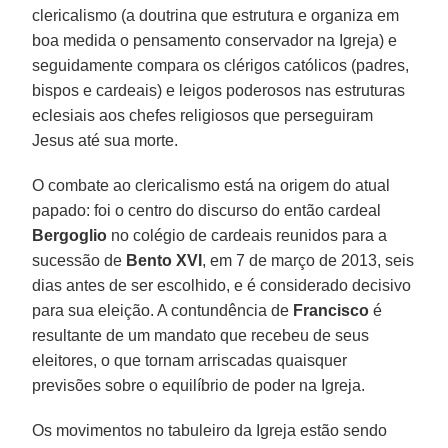
clericalismo (a doutrina que estrutura e organiza em
boa medida o pensamento conservador na Igreja) e
seguidamente compara os clérigos católicos (padres,
bispos e cardeais) e leigos poderosos nas estruturas
eclesiais aos chefes religiosos que perseguiram
Jesus até sua morte.
O combate ao clericalismo está na origem do atual
papado: foi o centro do discurso do então cardeal
Bergoglio
no colégio de cardeais reunidos para a
sucessão de
Bento XVI
, em 7 de março de 2013, seis
dias antes de ser escolhido, e é considerado decisivo
para sua eleição. A contundência de
Francisco
é
resultante de um mandato que recebeu de seus
eleitores, o que tornam arriscadas quaisquer
previsões sobre o equilíbrio de poder na Igreja.
Os movimentos no tabuleiro da Igreja estão sendo