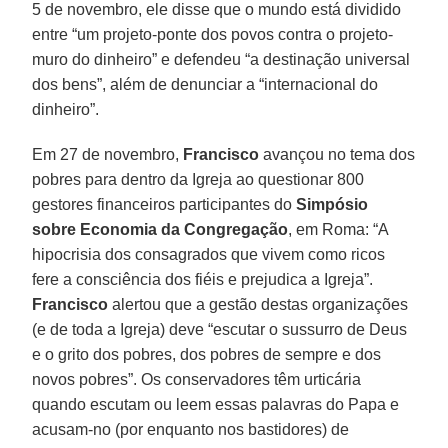
5 de novembro, ele disse que o mundo está dividido
entre “um projeto-ponte dos povos contra o projeto-
muro do dinheiro” e defendeu “a destinação universal
dos bens”, além de denunciar a “internacional do
dinheiro”.
Em 27 de novembro,
Francisco
avançou no tema dos
pobres para dentro da Igreja ao questionar 800
gestores financeiros participantes do
Simpósio
sobre Economia da Congregação
, em Roma: “A
hipocrisia dos consagrados que vivem como ricos
fere a consciência dos fiéis e prejudica a Igreja”.
Francisco
alertou que a gestão destas organizações
(e de toda a Igreja) deve “escutar o sussurro de Deus
e o grito dos pobres, dos pobres de sempre e dos
novos pobres”. Os conservadores têm urticária
quando escutam ou leem essas palavras do Papa e
acusam-no (por enquanto nos bastidores) de