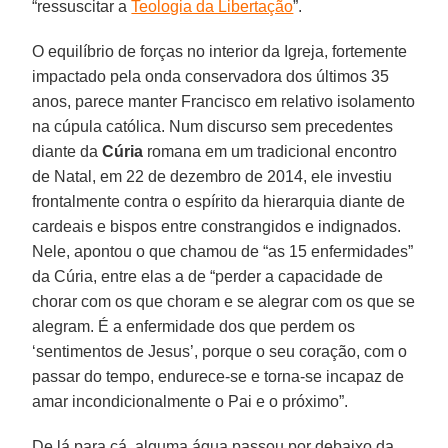
“ressuscitar a
Teologia da Libertação
”.
O equilíbrio de forças no interior da Igreja, fortemente
impactado pela onda conservadora dos últimos 35
anos, parece manter Francisco em relativo isolamento
na cúpula católica. Num discurso sem precedentes
diante da
Cúria
romana em um tradicional encontro
de Natal, em 22 de dezembro de 2014, ele investiu
frontalmente contra o espírito da hierarquia diante de
cardeais e bispos entre constrangidos e indignados.
Nele, apontou o que chamou de “as 15 enfermidades”
da Cúria, entre elas a de “perder a capacidade de
chorar com os que choram e se alegrar com os que se
alegram. É a enfermidade dos que perdem os
‘sentimentos de Jesus’, porque o seu coração, com o
passar do tempo, endurece-se e torna-se incapaz de
amar incondicionalmente o Pai e o próximo”.
De lá para cá, alguma água passou por debaixo da