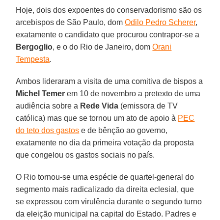
Hoje, dois dos expoentes do conservadorismo são os
arcebispos de São Paulo, dom
Odilo Pedro Scherer
,
exatamente o candidato que procurou contrapor-se a
Bergoglio
, e o do Rio de Janeiro, dom
Orani
Tempesta
.
Ambos lideraram a visita de uma comitiva de bispos a
Michel Temer
em 10 de novembro a pretexto de uma
audiência sobre a
Rede Vida
(emissora de TV
católica) mas que se tornou um ato de apoio à
PEC
do teto dos gastos
e de bênção ao governo,
exatamente no dia da primeira votação da proposta
que congelou os gastos sociais no país.
O Rio tornou-se uma espécie de quartel-general do
segmento mais radicalizado da direita eclesial, que
se expressou com virulência durante o segundo turno
da eleição municipal na capital do Estado. Padres e