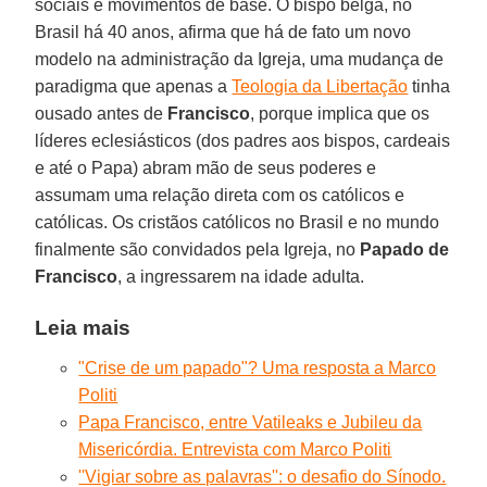
sociais e movimentos de base. O bispo belga, no
Brasil há 40 anos, afirma que há de fato um novo
modelo na administração da Igreja, uma mudança de
paradigma que apenas a
Teologia da Libertação
tinha
ousado antes de
Francisco
, porque implica que os
líderes eclesiásticos (dos padres aos bispos, cardeais
e até o Papa) abram mão de seus poderes e
assumam uma relação direta com os católicos e
católicas. Os cristãos católicos no Brasil e no mundo
finalmente são convidados pela Igreja, no
Papado de
Francisco
, a ingressarem na idade adulta.
Leia mais
"Crise de um papado"? Uma resposta a Marco
Politi
Papa Francisco, entre Vatileaks e Jubileu da
Misericórdia. Entrevista com Marco Politi
''Vigiar sobre as palavras'': o desafio do Sínodo.