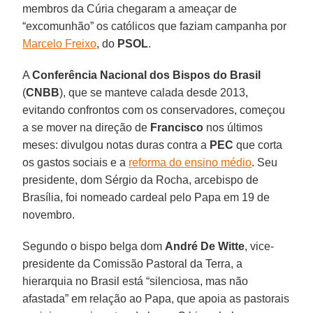
membros da Cúria chegaram a ameaçar de
“excomunhão” os católicos que faziam campanha por
Marcelo Freixo
, do
PSOL
.
A
Conferência Nacional dos Bispos do Brasil
(
CNBB
), que se manteve calada desde 2013,
evitando confrontos com os conservadores, começou
a se mover na direção de
Francisco
nos últimos
meses: divulgou notas duras contra a
PEC
que corta
os gastos sociais e a
reforma do ensino médio
. Seu
presidente, dom Sérgio da Rocha, arcebispo de
Brasília, foi nomeado cardeal pelo Papa em 19 de
novembro.
Segundo o bispo belga dom
André De Witte
, vice-
presidente da Comissão Pastoral da Terra, a
hierarquia no Brasil está “silenciosa, mas não
afastada” em relação ao Papa, que apoia as pastorais