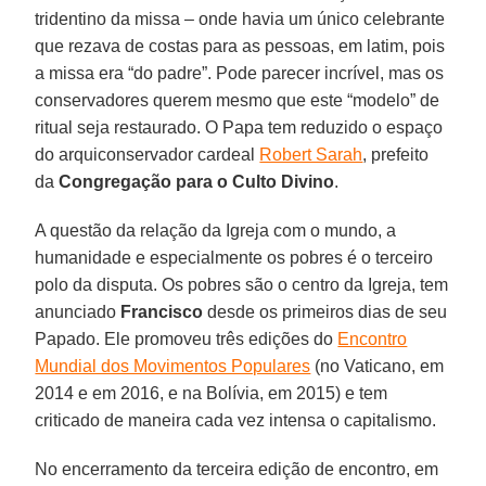
tridentino da missa – onde havia um único celebrante
que rezava de costas para as pessoas, em latim, pois
a missa era “do padre”. Pode parecer incrível, mas os
conservadores querem mesmo que este “modelo” de
ritual seja restaurado. O Papa tem reduzido o espaço
do arquiconservador cardeal
Robert Sarah
, prefeito
da
Congregação para o Culto Divino
.
A questão da relação da Igreja com o mundo, a
humanidade e especialmente os pobres é o terceiro
polo da disputa. Os pobres são o centro da Igreja, tem
anunciado
Francisco
desde os primeiros dias de seu
Papado. Ele promoveu três edições do
Encontro
Mundial dos Movimentos Populares
(no Vaticano, em
2014 e em 2016, e na Bolívia, em 2015) e tem
criticado de maneira cada vez intensa o capitalismo.
No encerramento da terceira edição de encontro, em