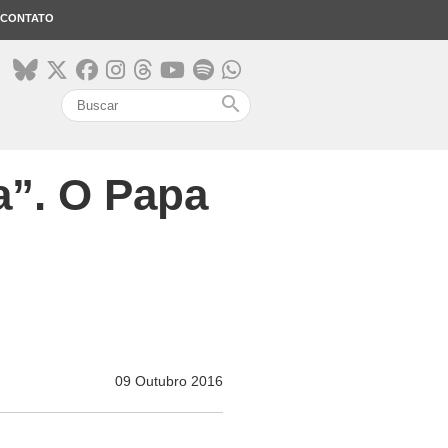
CONTATO
search
a”. O Papa
09 Outubro 2016