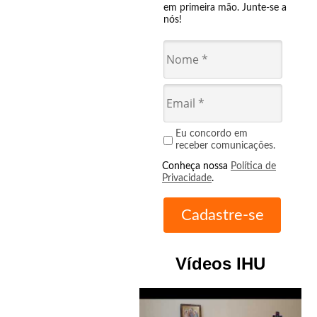
em primeira mão. Junte-se a
nós!
Eu concordo em
receber comunicações.
Conheça nossa
Política de
Privacidade
.
Vídeos IHU