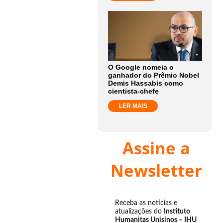
O Google nomeia o
ganhador do Prêmio Nobel
Demis Hassabis como
cientista-chefe
LER MAIS
Assine a
Newsletter
Receba as notícias e
atualizações do
Instituto
Humanitas Unisinos – IHU