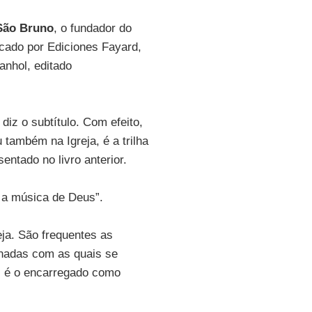
São Bruno
, o fundador do
cado por Ediciones Fayard,
anhol, editado
 diz o subtítulo. Com efeito,
também na Igreja, é a trilha
ntado no livro anterior.
r a música de Deus”.
ja. São frequentes as
enadas com as quais se
eal é o encarregado como