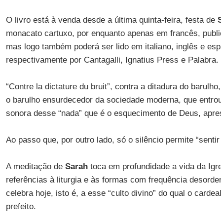
O livro está à venda desde a última quinta-feira, festa de
monacato cartuxo, por enquanto apenas em francês, publi
mas logo também poderá ser lido em italiano, inglês e esp
respectivamente por Cantagalli, Ignatius Press e Palabra.
“Contre la dictature du bruit”, contra a ditadura do barulho,
o barulho ensurdecedor da sociedade moderna, que entrou 
sonora desse “nada” que é o esquecimento de Deus, aprese
Ao passo que, por outro lado, só o silêncio permite “senti
A meditação de
Sarah
toca em profundidade a vida da Igre
referências à liturgia e às formas com frequência desord
celebra hoje, isto é, a esse “culto divino” do qual o card
prefeito.