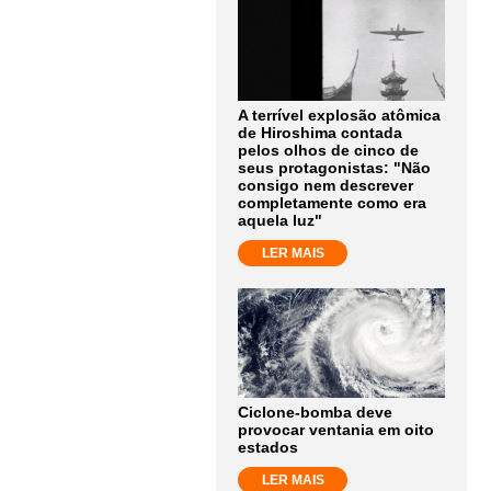
A terrível explosão atômica
de Hiroshima contada
pelos olhos de cinco de
seus protagonistas: "Não
consigo nem descrever
completamente como era
aquela luz"
LER MAIS
Ciclone-bomba deve
provocar ventania em oito
estados
LER MAIS