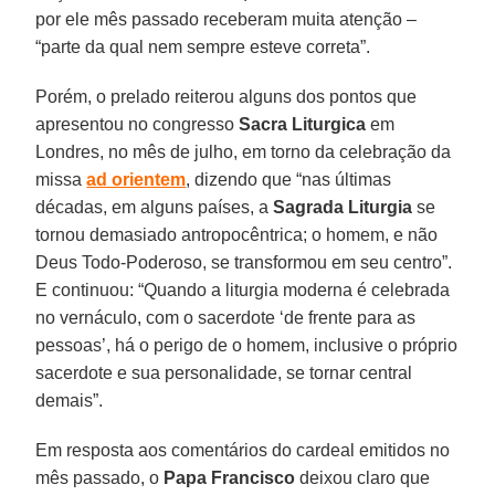
por ele mês passado receberam muita atenção –
“parte da qual nem sempre esteve correta”.
Porém, o prelado reiterou alguns dos pontos que
apresentou no congresso
Sacra Liturgica
em
Londres, no mês de julho, em torno da celebração da
missa
ad orientem
, dizendo que “nas últimas
décadas, em alguns países, a
Sagrada Liturgia
se
tornou demasiado antropocêntrica; o homem, e não
Deus Todo-Poderoso, se transformou em seu centro”.
E continuou: “Quando a liturgia moderna é celebrada
no vernáculo, com o sacerdote ‘de frente para as
pessoas’, há o perigo de o homem, inclusive o próprio
sacerdote e sua personalidade, se tornar central
demais”.
Em resposta aos comentários do cardeal emitidos no
mês passado, o
Papa Francisco
deixou claro que