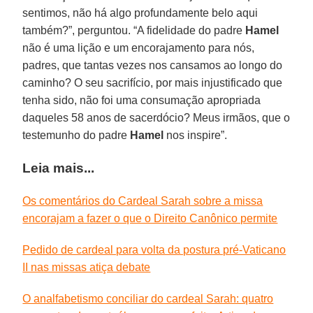
sentimos, não há algo profundamente belo aqui
também?”, perguntou. “A fidelidade do padre
Hamel
não é uma lição e um encorajamento para nós,
padres, que tantas vezes nos cansamos ao longo do
caminho? O seu sacrifício, por mais injustificado que
tenha sido, não foi uma consumação apropriada
daqueles 58 anos de sacerdócio? Meus irmãos, que o
testemunho do padre
Hamel
nos inspire”.
Leia mais...
Os comentários do Cardeal Sarah sobre a missa
encorajam a fazer o que o Direito Canônico permite
Pedido de cardeal para volta da postura pré-Vaticano
II nas missas atiça debate
O analfabetismo conciliar do cardeal Sarah: quatro