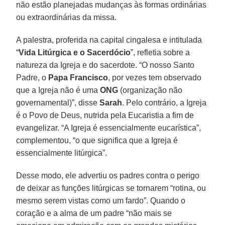
não estão planejadas mudanças às formas ordinárias
ou extraordinárias da missa.
A palestra, proferida na capital cingalesa e intitulada
“
Vida Litúrgica e o Sacerdócio
”, refletia sobre a
natureza da Igreja e do sacerdote. “O nosso Santo
Padre, o
Papa Francisco
, por vezes tem observado
que a Igreja não é uma
ONG
(organização não
governamental)”, disse
Sarah
. Pelo contrário, a Igreja
é o Povo de Deus, nutrida pela Eucaristia a fim de
evangelizar. “A Igreja é essencialmente eucarística”,
complementou, “o que significa que a Igreja é
essencialmente litúrgica”.
Desse modo, ele advertiu os padres contra o perigo
de deixar as funções litúrgicas se tornarem “rotina, ou
mesmo serem vistas como um fardo”. Quando o
coração e a alma de um padre “não mais se