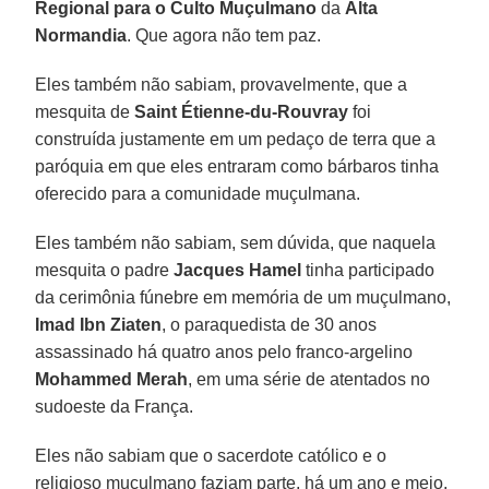
Regional para o Culto Muçulmano
da
Alta
Normandia
. Que agora não tem paz.
Eles também não sabiam, provavelmente, que a
mesquita de
Saint Étienne-du-Rouvray
foi
construída justamente em um pedaço de terra que a
paróquia em que eles entraram como bárbaros tinha
oferecido para a comunidade muçulmana.
Eles também não sabiam, sem dúvida, que naquela
mesquita o padre
Jacques Hamel
tinha participado
da cerimônia fúnebre em memória de um muçulmano,
Imad Ibn Ziaten
, o paraquedista de 30 anos
assassinado há quatro anos pelo franco-argelino
Mohammed Merah
, em uma série de atentados no
sudoeste da França.
Eles não sabiam que o sacerdote católico e o
religioso muçulmano faziam parte, há um ano e meio,