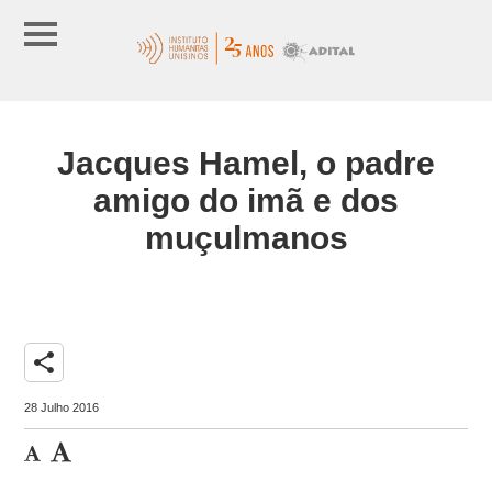
Jacques Hamel, o padre
amigo do imã e dos
muçulmanos
share
28 Julho 2016