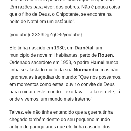
têm razões para viver, dos pobres. Não é pouca coisa
que o filho de Deus, o Onipotente, se encontre na
noite de Natal em um estábulo".
{youtube}uXX23DgZgO8{/youtube}
Ele tinha nascido em 1930, em
Darnétal
, um
município de nove mil habitantes, perto de
Rouen
.
Ordenado sacerdote em 1958, o padre
Hamel
nunca
tinha se afastado muito da sua
Normandia
, mas não
ignorava as tragédias do mundo: "Que nós possamos,
em momentos como estes, ouvir o convite de Deus
para cuidar deste mundo – exortava –, a fazer dele, lá
onde vivemos, um mundo mais fraterno".
Talvez, ele não tinha entendido que a guerra tinha
chegado também dentro do seu pequeno mundo
antigo de paroquianos que ele tinha casado, dos