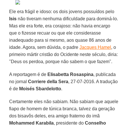
Ele era frágil e idoso: os dois jovens possuídos pelo
Isis
não tiveram nenhuma dificuldade para dominá-lo.
Mas ele era forte, era corajoso: não havia encargo
que o fizesse recuar ou que ele considerasse
inadequado para si mesmo, aos quase 86 anos de
idade. Agora, sem dúvida, o padre
Jacques Hamel
, o
primeiro mártir cristão do Ocidente neste século, diria:
"Deus os perdoa, porque não sabem o que fazem".
A reportagem é de
Elisabetta
Rosaspina
, publicada
no jornal
Corriere della Sera
, 27-07-2016. A tradução
é de
Moisés Sbardelotto
.
Certamente eles não sabiam. Não sabiam que aquele
fiapo de homem de túnica branca, talvez da geração
dos bisavôs deles, era amigo fraterno do imã
Mohammed Karabila
, presidente do
Conselho