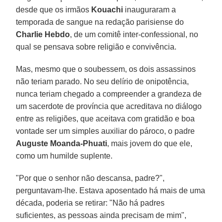
desde que os irmãos
Kouachi
inauguraram a
temporada de sangue na redação parisiense do
Charlie Hebdo
, de um comitê inter-confessional, no
qual se pensava sobre religião e convivência.
Mas, mesmo que o soubessem, os dois assassinos
não teriam parado. No seu delírio de onipotência,
nunca teriam chegado a compreender a grandeza de
um sacerdote de província que acreditava no diálogo
entre as religiões, que aceitava com gratidão e boa
vontade ser um simples auxiliar do pároco, o padre
Auguste Moanda-Phuati
, mais jovem do que ele,
como um humilde suplente.
"Por que o senhor não descansa, padre?",
perguntavam-lhe. Estava aposentado há mais de uma
década, poderia se retirar: "Não há padres
suficientes, as pessoas ainda precisam de mim",