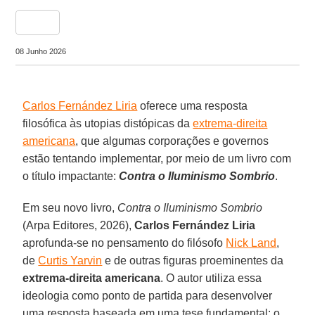
share
08 Junho 2026
Carlos Fernández Liria
oferece uma resposta
filosófica às utopias distópicas da
extrema-direita
americana
, que algumas corporações e governos
estão tentando implementar, por meio de um livro com
o título impactante:
Contra o Iluminismo Sombrio
.
Em seu novo livro,
Contra o Iluminismo Sombrio
(Arpa Editores, 2026),
Carlos Fernández Liria
aprofunda-se no pensamento do filósofo
Nick Land
,
de
Curtis Yarvin
e de outras figuras proeminentes da
extrema-direita americana
. O autor utiliza essa
ideologia como ponto de partida para desenvolver
uma resposta baseada em uma tese fundamental: o