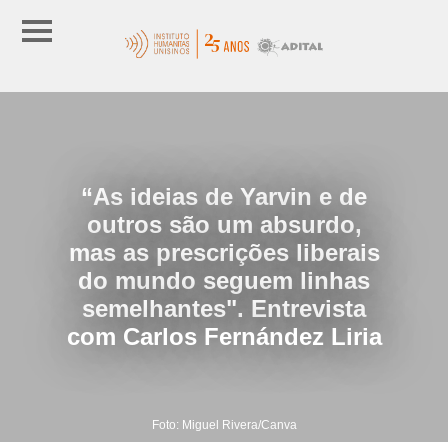
“As ideias de Yarvin e de
outros são um absurdo,
mas as prescrições liberais
do mundo seguem linhas
semelhantes". Entrevista
com Carlos Fernández Liria
Foto: Miguel Rivera/Canva