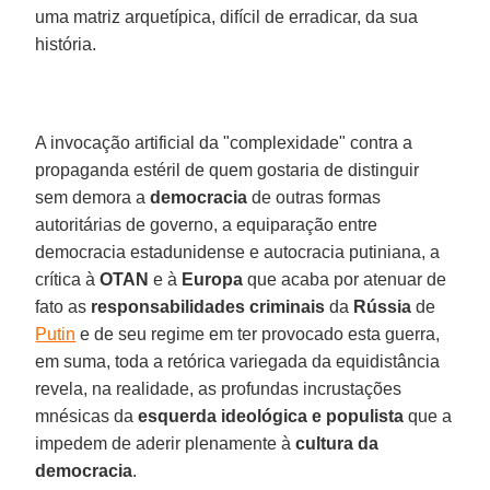
uma matriz arquetípica, difícil de erradicar, da sua
história.
A invocação artificial da "complexidade" contra a
propaganda estéril de quem gostaria de distinguir
sem demora a
democracia
de outras formas
autoritárias de governo, a equiparação entre
democracia estadunidense e autocracia putiniana, a
crítica à
OTAN
e à
Europa
que acaba por atenuar de
fato as
responsabilidades criminais
da
Rússia
de
Putin
e de seu regime em ter provocado esta guerra,
em suma, toda a retórica variegada da equidistância
revela, na realidade, as profundas incrustações
mnésicas da
esquerda ideológica e populista
que a
impedem de aderir plenamente à
cultura da
democracia
.