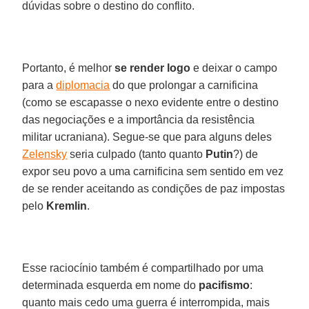
dúvidas sobre o destino do conflito.
Portanto, é melhor
se render logo
e deixar o campo
para a
diplomacia
do que prolongar a carnificina
(como se escapasse o nexo evidente entre o destino
das negociações e a importância da resistência
militar ucraniana). Segue-se que para alguns deles
Zelensky
seria culpado (tanto quanto
Putin
?) de
expor seu povo a uma carnificina sem sentido em vez
de se render aceitando as condições de paz impostas
pelo
Kremlin
.
Esse raciocínio também é compartilhado por uma
determinada esquerda em nome do
pacifismo
:
quanto mais cedo uma guerra é interrompida, mais