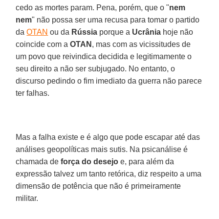
cedo as mortes param. Pena, porém, que o "
nem
nem
" não possa ser uma recusa para tomar o partido
da
OTAN
ou da
Rússia
porque a
Ucrânia
hoje não
coincide com a
OTAN
, mas com as vicissitudes de
um povo que reivindica decidida e legitimamente o
seu direito a não ser subjugado. No entanto, o
discurso pedindo o fim imediato da guerra não parece
ter falhas.
Mas a falha existe e é algo que pode escapar até das
análises geopolíticas mais sutis. Na psicanálise é
chamada de
força do desejo
e, para além da
expressão talvez um tanto retórica, diz respeito a uma
dimensão de potência que não é primeiramente
militar.