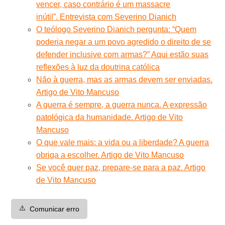
vencer, caso contrário é um massacre
inútil”. Entrevista com Severino Dianich
O teólogo Severino Dianich pergunta: “Quem
poderia negar a um povo agredido o direito de se
defender inclusive com armas?” Aqui estão suas
reflexões à luz da doutrina católica
Não à guerra, mas as armas devem ser enviadas.
Artigo de Vito Mancuso
A guerra é sempre, a guerra nunca. A expressão
patológica da humanidade. Artigo de Vito
Mancuso
O que vale mais: a vida ou a liberdade? A guerra
obriga a escolher. Artigo de Vito Mancuso
Se você quer paz, prepare-se para a paz. Artigo
de Vito Mancuso
⚠️
Comunicar erro