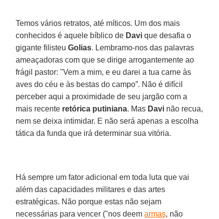
Temos vários retratos, até míticos. Um dos mais
conhecidos é aquele bíblico de
Davi
que desafia o
gigante filisteu
Golias
. Lembramo-nos das palavras
ameaçadoras com que se dirige arrogantemente ao
frágil pastor: "Vem a mim, e eu darei a tua carne às
aves do céu e às bestas do campo”. Não é difícil
perceber aqui a proximidade de seu jargão com a
mais recente
retórica putiniana
. Mas
Davi
não recua,
nem se deixa intimidar. E não será apenas a escolha
tática da funda que irá determinar sua vitória.
Há sempre um fator adicional em toda luta que vai
além das capacidades militares e das artes
estratégicas. Não porque estas não sejam
necessárias para vencer ("nos deem
armas
, não