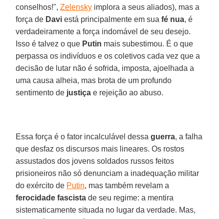
conselhos!",
Zelensky
implora a seus aliados), mas a
força de
Davi
está principalmente em sua
fé nua
, é
verdadeiramente a força indomável de seu desejo.
Isso é talvez o que
Putin
mais subestimou. É o que
perpassa os indivíduos e os coletivos cada vez que a
decisão de lutar não é sofrida, imposta, ajoelhada a
uma causa alheia, mas brota de um profundo
sentimento de
justiça
e rejeição ao abuso.
Essa força é o fator incalculável dessa
guerra
, a falha
que desfaz os discursos mais lineares. Os rostos
assustados dos jovens soldados russos feitos
prisioneiros não só denunciam a inadequação militar
do exército de
Putin
, mas também revelam a
ferocidade fascista
de seu regime: a mentira
sistematicamente situada no lugar da verdade. Mas,