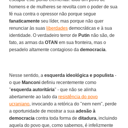
homens e de mulheres se revolta com o poder de sua
fé nua contra o opressor não porque segue
fanaticamente
seu líder, mas porque não quer
renunciar às suas
liberdades
democráticas e à sua
identidade. O verdadeiro terror de
Putin
não são, de
fato, as armas da
OTAN
em sua fronteira, mas o
pesadelo altamente contagioso da
democracia
.
Nesse sentido, a
esquerda ideológica e populista
-
o que
Manconi
definiu recentemente como
"
esquerda autoritária
" - que não se alinha
abertamente ao lado da
resistência do povo
ucraniano
, invocando a retórica do "nem nem", perde
a oportunidade de mostrar a sua
adesão à
democracia
contra toda forma de
ditadura
, incluindo
aquela do povo que, como sabemos, é infelizmente