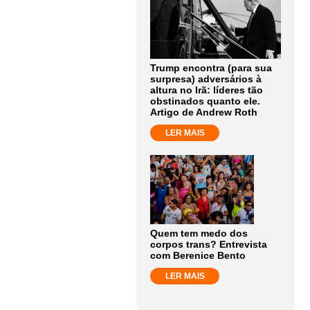
Trump encontra (para sua
surpresa) adversários à
altura no Irã: líderes tão
obstinados quanto ele.
Artigo de Andrew Roth
LER MAIS
Quem tem medo dos
corpos trans? Entrevista
com Berenice Bento
LER MAIS