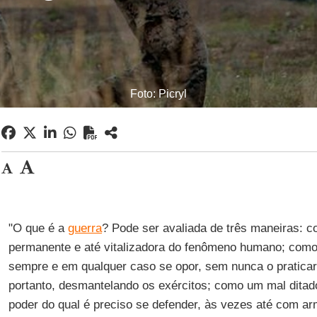
Foto: Picryl
"O que é a
guerra
? Pode ser avaliada de três maneiras: 
permanente e até vitalizadora do fenômeno humano; como 
sempre e em qualquer caso se opor, sem nunca o pratica
portanto, desmantelando os exércitos; como um mal ditad
poder do qual é preciso se defender, às vezes até com a