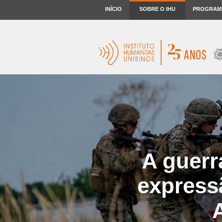
INÍCIO
SOBRE O IHU
PROGRAM
A guerr
express