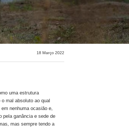
18 Março 2022
como uma estrutura
o mal absoluto ao qual
r em nenhuma ocasião e,
o pela ganância e sede de
rmas, mas sempre tendo a