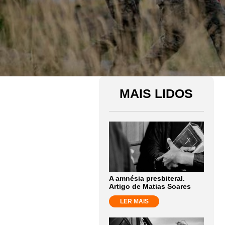
MAIS LIDOS
A amnésia presbiteral.
Artigo de Matias Soares
LER MAIS