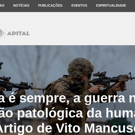
AS
NOTÍCIAS
PUBLICAÇÕES
EVENTOS
ESPIRITUALIDADE
a é sempre, a guerra 
ão patológica da hum
Artigo de Vito Mancus