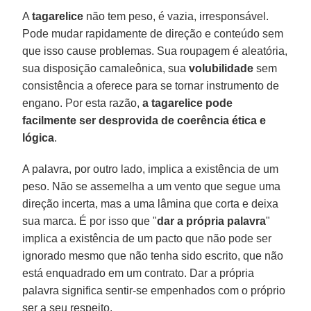
A
tagarelice
não tem peso, é vazia, irresponsável.
Pode mudar rapidamente de direção e conteúdo sem
que isso cause problemas. Sua roupagem é aleatória,
sua disposição camaleônica, sua
volubilidade
sem
consistência a oferece para se tornar instrumento de
engano. Por esta razão,
a tagarelice pode
facilmente ser desprovida de coerência ética e
lógica
.
A palavra, por outro lado, implica a existência de um
peso. Não se assemelha a um vento que segue uma
direção incerta, mas a uma lâmina que corta e deixa
sua marca. É por isso que "
dar a própria palavra
"
implica a existência de um pacto que não pode ser
ignorado mesmo que não tenha sido escrito, que não
está enquadrado em um contrato. Dar a própria
palavra significa sentir-se empenhados com o próprio
ser a seu respeito.