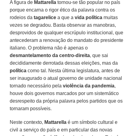
A figura de
Mattarella
tornou-se tão popular no país
porque encarna o rigor ético da palavra contra os
rodeios da
tagarelice
a que a
vida política
muitas
vezes se degradou. Basta observar as manobras,
desprovidos de qualquer escrúpulo institucional, que
antecederam a renovação do mandato do presidente
italiano. O problema não é apenas o
desmantelamento da centro-direita
, que sai
decididamente derrotada dessas eleições, mas da
política
como tal. Nesta última legislatura, antes de
ser inaugurado o atual governo de unidade nacional
tornado necessário pela
violência
da pandemia
,
houve dois governos marcados por um sistemático
desrespeito da própria palavra pelos partidos que os
tornaram possíveis.
Neste contexto,
Mattarella
é um símbolo cultural e
civil a serviço do país e em particular das novas