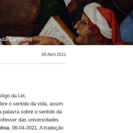
imedia Commons)
09 Abril 2021
tigo da Lei,
bre o sentido da vida, assim
a palavra sobre o sentido da
 professor das universidades
lica
, 08-04-2021. A tradução