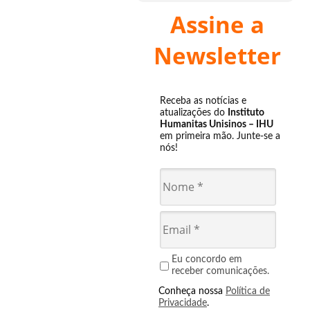
Assine a
Newsletter
Receba as notícias e
atualizações do
Instituto
Humanitas Unisinos – IHU
em primeira mão. Junte-se a
nós!
Eu concordo em
receber comunicações.
Conheça nossa
Política de
Privacidade
.