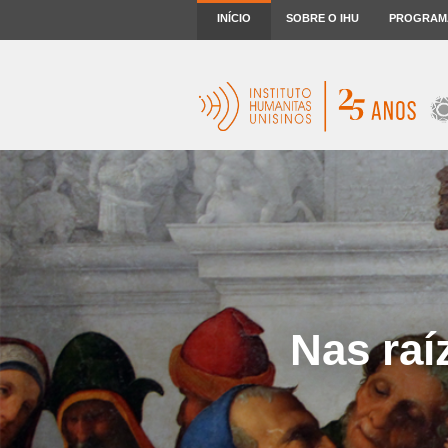
INÍCIO
SOBRE O IHU
PROGRAM
Nas raí