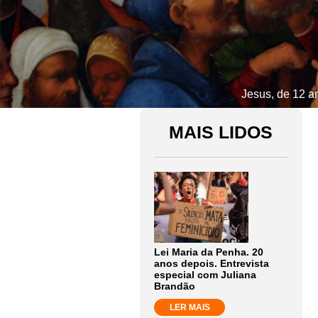
Jesus, de 12 a
MAIS LIDOS
Lei Maria da Penha. 20
anos depois. Entrevista
especial com Juliana
Brandão
LER MAIS