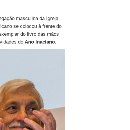
egação masculina da Igreja
icano se colocou à frente do
xemplar do livro das mãos
ividades do
Ano Inaciano
.