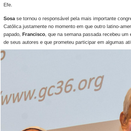
Efe.
Sosa
se tornou o responsável pela mais importante congr
Católica justamente no momento em que outro latino-amer
papado,
Francisco
, que na semana passada recebeu um e
de seus autores e que prometeu participar em algumas at