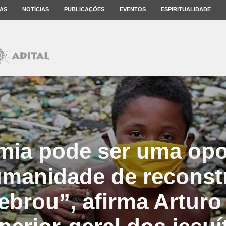
AS
NOTÍCIAS
PUBLICAÇÕES
EVENTOS
ESPIRITUALIDADE
mia pode ser uma opo
umanidade de reconstr
ebrou”, afirma Arturo