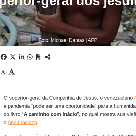
perior-geral dos jesuí
Foto: Michael Dantas | AFP
O superior-geral da Companhia de Jesus, o venezuelano
a pandemia “pode ser uma oportunidade” para a humanida
do livro “
A caminho com Inácio
”, no qual mostra sua vi
o
Ano Inaciano
.