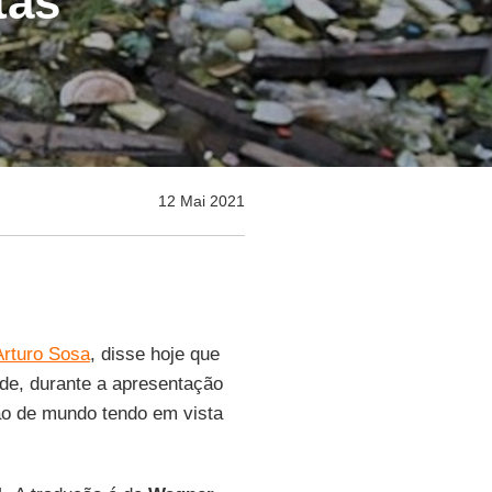
tas
12 Mai 2021
Arturo Sosa
, disse hoje que
de, durante a apresentação
são de mundo tendo em vista