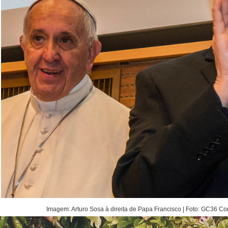
Imagem: Arturo Sosa à direita de Papa Francisco | Foto: GC36 Co