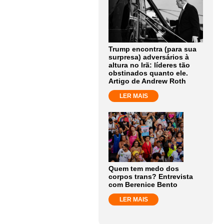
Trump encontra (para sua
surpresa) adversários à
altura no Irã: líderes tão
obstinados quanto ele.
Artigo de Andrew Roth
LER MAIS
Quem tem medo dos
corpos trans? Entrevista
com Berenice Bento
LER MAIS