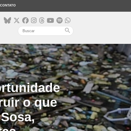
CONTATO
search
rtunidade
uir o que
 Sosa,