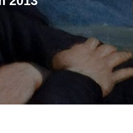
m 2013