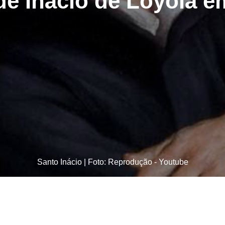
 de Inácio de Loyola e
Santo Inácio | Foto: Reprodução - Youtube