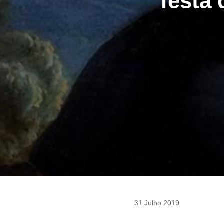
festa
31 Julho 2019