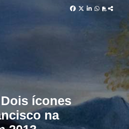
 Dois ícones
ancisco na