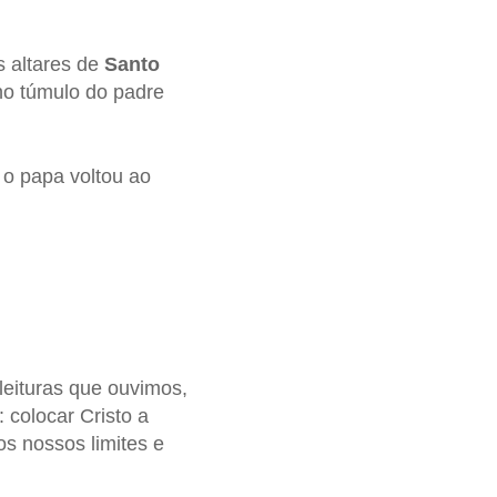
s altares de
Santo
o túmulo do padre
 o papa voltou ao
 leituras que ouvimos,
 colocar Cristo a
os nossos limites e