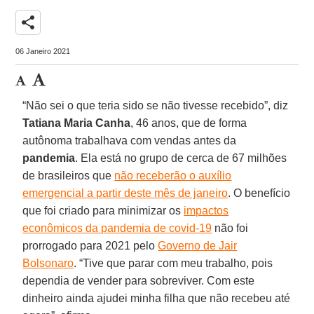
share
06 Janeiro 2021
“Não sei o que teria sido se não tivesse recebido”, diz
Tatiana Maria Canha
, 46 anos, que de forma
autônoma trabalhava com vendas antes da
pandemia
. Ela está no grupo de cerca de 67 milhões
de brasileiros que
não receberão o auxílio
emergencial a partir deste mês de janeiro
. O benefício
que foi criado para minimizar os
impactos
econômicos da pandemia de covid-19
não foi
prorrogado para 2021 pelo
Governo de Jair
Bolsonaro
. “Tive que parar com meu trabalho, pois
dependia de vender para sobreviver. Com este
dinheiro ainda ajudei minha filha que não recebeu até