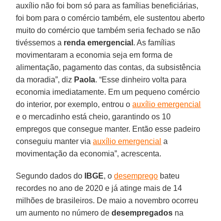
auxílio não foi bom só para as famílias beneficiárias,
foi bom para o comércio também, ele sustentou aberto
muito do comércio que também seria fechado se não
tivéssemos a
renda emergencial
. As famílias
movimentaram a economia seja em forma de
alimentação, pagamento das contas, da subsistência
da moradia”, diz
Paola
. “Esse dinheiro volta para
economia imediatamente. Em um pequeno comércio
do interior, por exemplo, entrou o
auxílio emergencial
e o mercadinho está cheio, garantindo os 10
empregos que consegue manter. Então esse padeiro
conseguiu manter via
auxílio emergencial
a
movimentação da economia”, acrescenta.
Segundo dados do
IBGE
, o
desemprego
bateu
recordes no ano de 2020 e já atinge mais de 14
milhões de brasileiros. De maio a novembro ocorreu
um aumento no número de
desempregados
na