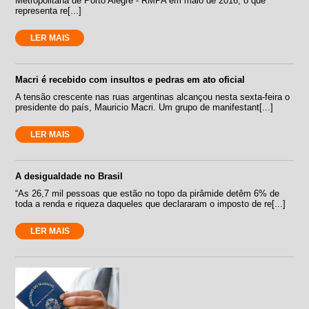
Metropolitana de Porto Alegre - RMPA em maio de 2016, o que
representa re[...]
LER MAIS
Macri é recebido com insultos e pedras em ato oficial
A tensão crescente nas ruas argentinas alcançou nesta sexta-feira o
presidente do país, Mauricio Macri. Um grupo de manifestant[...]
LER MAIS
A desigualdade no Brasil
“As 26,7 mil pessoas que estão no topo da pirâmide detêm 6% de
toda a renda e riqueza daqueles que declararam o imposto de re[...]
LER MAIS