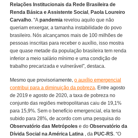
Relações Institucionais da Rede Brasileira de
Renda Básica e Assistente Social
,
Paola Loureiro
Carvalho
. “A
pandemia
revelou aquilo que não
queriam enxergar, a tamanha instabilidade do povo
brasileiro. Nós alcançamos mais de 100 milhões de
pessoas inscritas para receber o auxílio, isso mostra
que quase metade da população brasileira tem renda
inferior a meio salário mínimo e uma condição de
trabalho precarizada e vulnerável”, destaca.
Mesmo que provisoriamente,
o auxílio emergencial
contribui para a diminuição da pobreza
. Entre agosto
de 2019 e agosto de 2020, a taxa de pobreza no
conjunto das regiões metropolitanas caiu de 19,1%
para 15,9%. Sem o benefício emergencial, ela teria
subido para 28%, de acordo com uma pesquisa do
Observatório das Metrópoles
e do
Observatório da
Dívida Social na América Latina
, da
PUC-RS
. “O