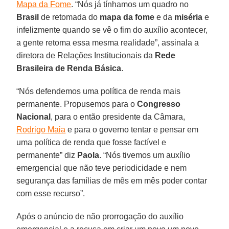
Mapa da Fome
. “Nós já tínhamos um quadro no
Brasil
de retomada do
mapa da fome
e da
miséria
e
infelizmente quando se vê o fim do auxílio acontecer,
a gente retoma essa mesma realidade”, assinala a
diretora de Relações Institucionais da
Rede
Brasileira de Renda Básica
.
“Nós defendemos uma política de renda mais
permanente. Propusemos para o
Congresso
Nacional
, para o então presidente da Câmara,
Rodrigo Maia
e para o governo tentar e pensar em
uma política de renda que fosse factível e
permanente” diz
Paola
. “Nós tivemos um auxílio
emergencial que não teve periodicidade e nem
segurança das famílias de mês em mês poder contar
com esse recurso”.
Após o anúncio de não prorrogação do auxílio