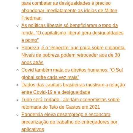
para combater as desigualdades é preciso
abandonar imediatamente as ideias de Milton
Friedman
As políticas liberais só beneficiaram o topo da
renda. “O capitalismo liberal gera desigualdades
e ponto”
Pobreza, é o ‘espectro’ que paira sobre o planeta.
Níveis de pobreza podem retroceder aos de 30
anos atrás
Covid também mata os direitos humanos: “O Sul
global sofre cada vez mais”
Dados das capitais brasileiras mostram a relação
entre Covid-19 e a desigualdade
Tudo será cortado’, alertam economistas sobre
retomada do Teto de Gastos em 2021
Pandemia eleva desemprego e escancara
precarização do trabalho de entregadores por
aplicativos