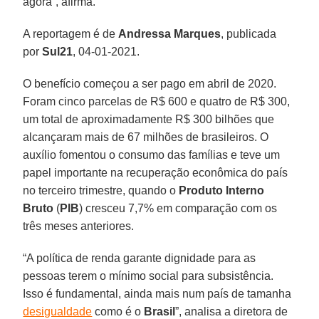
agora”, afirma.
A reportagem é de
Andressa Marques
, publicada
por
Sul21
, 04-01-2021.
O benefício começou a ser pago em abril de 2020.
Foram cinco parcelas de R$ 600 e quatro de R$ 300,
um total de aproximadamente R$ 300 bilhões que
alcançaram mais de 67 milhões de brasileiros. O
auxílio fomentou o consumo das famílias e teve um
papel importante na recuperação econômica do país
no terceiro trimestre, quando o
Produto Interno
Bruto
(
PIB
) cresceu 7,7% em comparação com os
três meses anteriores.
“A política de renda garante dignidade para as
pessoas terem o mínimo social para subsistência.
Isso é fundamental, ainda mais num país de tamanha
desigualdade
como é o
Brasil
”, analisa a diretora de