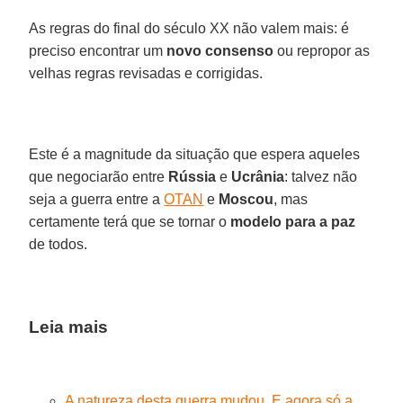
As regras do final do século XX não valem mais: é
preciso encontrar um
novo consenso
ou repropor as
velhas regras revisadas e corrigidas.
Este é a magnitude da situação que espera aqueles
que negociarão entre
Rússia
e
Ucrânia
: talvez não
seja a guerra entre a
OTAN
e
Moscou
, mas
certamente terá que se tornar o
modelo para a paz
de todos.
Leia mais
A natureza desta guerra mudou. E agora só a