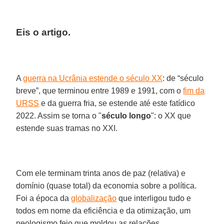
Eis o artigo.
A
guerra na Ucrânia estende o século XX
: de “século
breve”, que terminou entre 1989 e 1991, com o
fim da
URSS
e da guerra fria, se estende até este fatídico
2022. Assim se torna o "
século longo
": o XX que
estende suas tramas no XXI.
Com ele terminam trinta anos de paz (relativa) e
domínio (quase total) da economia sobre a política.
Foi a época da
globalização
que interligou tudo e
todos em nome da eficiência e da otimização, um
neologismo feio que moldou as relações