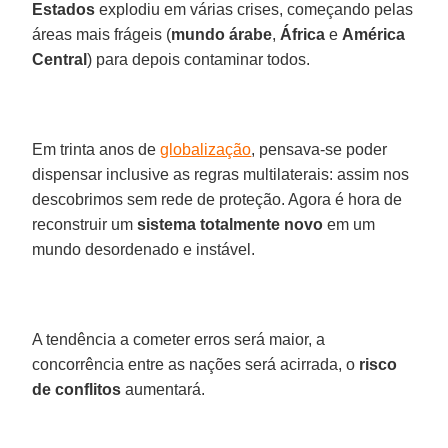
Estados
explodiu em várias crises, começando pelas
áreas mais frágeis (
mundo árabe
,
África
e
América
Central
) para depois contaminar todos.
Em trinta anos de
globalização
, pensava-se poder
dispensar inclusive as regras multilaterais: assim nos
descobrimos sem rede de proteção. Agora é hora de
reconstruir um
sistema totalmente novo
em um
mundo desordenado e instável.
A tendência a cometer erros será maior, a
concorrência entre as nações será acirrada, o
risco
de conflitos
aumentará.