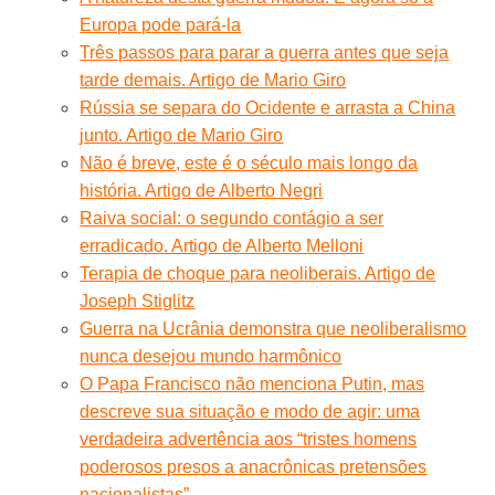
Europa pode pará-la
Três passos para parar a guerra antes que seja
tarde demais. Artigo de Mario Giro
Rússia se separa do Ocidente e arrasta a China
junto. Artigo de Mario Giro
Não é breve, este é o século mais longo da
história. Artigo de Alberto Negri
Raiva social: o segundo contágio a ser
erradicado. Artigo de Alberto Melloni
Terapia de choque para neoliberais. Artigo de
Joseph Stiglitz
Guerra na Ucrânia demonstra que neoliberalismo
nunca desejou mundo harmônico
O Papa Francisco não menciona Putin, mas
descreve sua situação e modo de agir: uma
verdadeira advertência aos “tristes homens
poderosos presos a anacrônicas pretensões
nacionalistas”