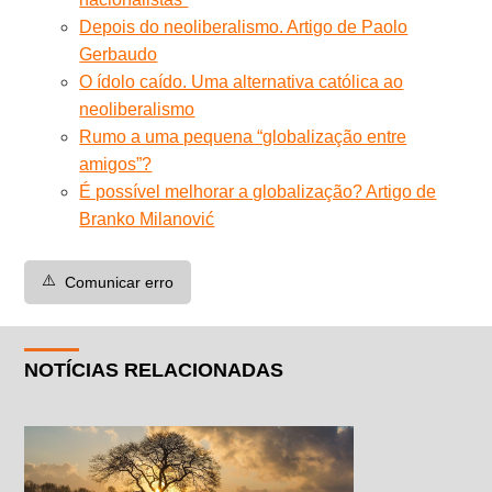
Depois do neoliberalismo. Artigo de Paolo
Gerbaudo
O ídolo caído. Uma alternativa católica ao
neoliberalismo
Rumo a uma pequena “globalização entre
amigos”?
É possível melhorar a globalização? Artigo de
Branko Milanović
⚠️
Comunicar erro
NOTÍCIAS RELACIONADAS