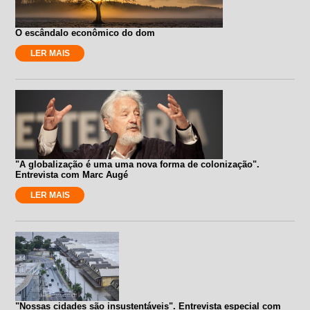
O escândalo econômico do dom
LER MAIS
"A globalização é uma uma nova forma de colonização".
Entrevista com Marc Augé
LER MAIS
"Nossas cidades são insustentáveis". Entrevista especial com