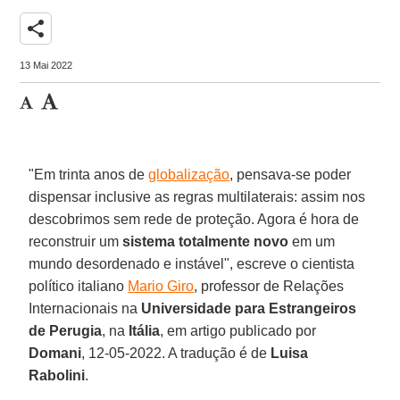
share
13 Mai 2022
"Em trinta anos de
globalização
, pensava-se poder
dispensar inclusive as regras multilaterais: assim nos
descobrimos sem rede de proteção. Agora é hora de
reconstruir um
sistema totalmente novo
em um
mundo desordenado e instável", escreve o cientista
político italiano
Mario Giro
, professor de Relações
Internacionais na
Universidade para Estrangeiros
de Perugia
, na
Itália
, em artigo publicado por
Domani
, 12-05-2022. A tradução é de
Luisa
Rabolini
.