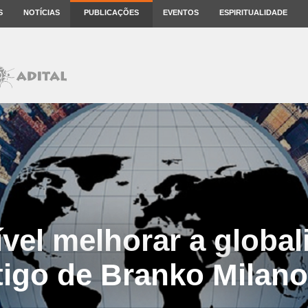
S
NOTÍCIAS
PUBLICAÇÕES
EVENTOS
ESPIRITUALIDADE
vel melhorar a globa
tigo de Branko Milano