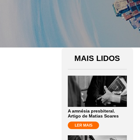
MAIS LIDOS
A amnésia presbiteral.
Artigo de Matias Soares
LER MAIS