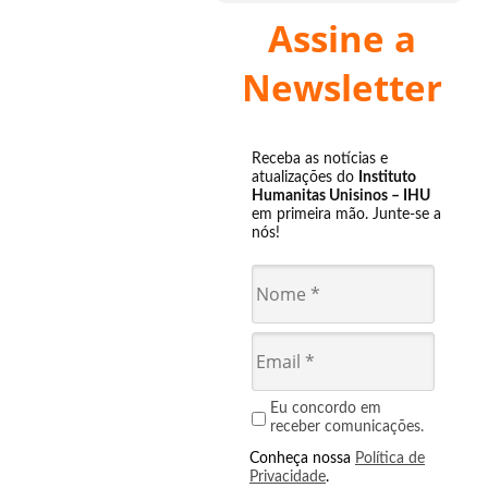
Assine a
Newsletter
Receba as notícias e
atualizações do
Instituto
Humanitas Unisinos – IHU
em primeira mão. Junte-se a
nós!
Eu concordo em
receber comunicações.
Conheça nossa
Política de
Privacidade
.