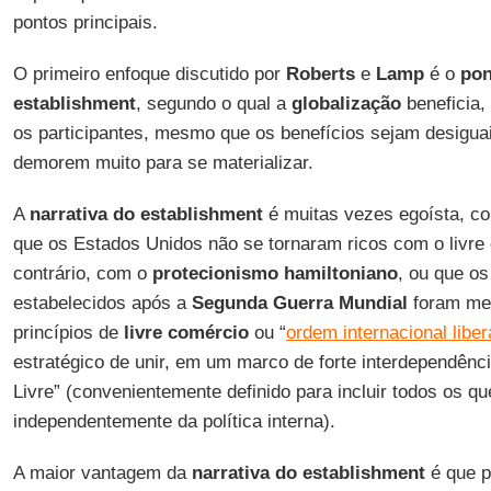
pontos principais.
O primeiro enfoque discutido por
Roberts
e
Lamp
é o
pon
establishment
, segundo o qual a
globalização
beneficia,
os participantes, mesmo que os benefícios sejam desigua
demorem muito para se materializar.
A
narrativa do establishment
é muitas vezes egoísta, co
que os Estados Unidos não se tornaram ricos com o livre
contrário, com o
protecionismo hamiltoniano
, ou que o
estabelecidos após a
Segunda Guerra Mundial
foram me
princípios de
livre comércio
ou “
ordem internacional liber
estratégico de unir, em um marco de forte interdependênc
Livre” (convenientemente definido para incluir todos os 
independentemente da política interna).
A maior vantagem da
narrativa do establishment
é que p