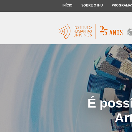
INÍCIO
SOBRE O IHU
PROGRAMA
É possí
Ar