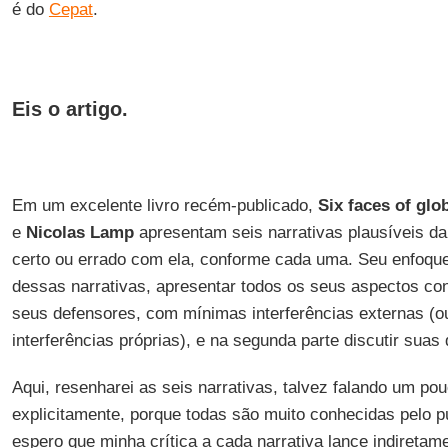
é do
Cepat
.
Eis o artigo.
Em um excelente livro recém-publicado,
Six faces of glo
e
Nicolas Lamp
apresentam seis narrativas plausíveis d
certo ou errado com ela, conforme cada uma. Seu enfoqu
dessas narrativas, apresentar todos os seus aspectos co
seus defensores, com mínimas interferências externas (o
interferências próprias), e na segunda parte discutir suas
Aqui, resenharei as seis narrativas, talvez falando um p
explicitamente, porque todas são muito conhecidas pelo p
espero que minha crítica a cada narrativa lance indiretame