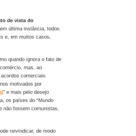
to de vista do
 em última instância, todos
is e, em muitos casos,
mo quando ignora o fato de
 comércio, mas, ao
s acordos comerciais
nos motivados por
al
” e mais pelo desejo
ia, os países do “Mundo
que não fossem comunistas,
ode reivindicar, de modo