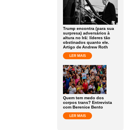
Trump encontra (para sua
surpresa) adversários à
altura no Irã: líderes tão
obstinados quanto ele.
Artigo de Andrew Roth
LER MAIS
Quem tem medo dos
corpos trans? Entrevista
com Berenice Bento
LER MAIS