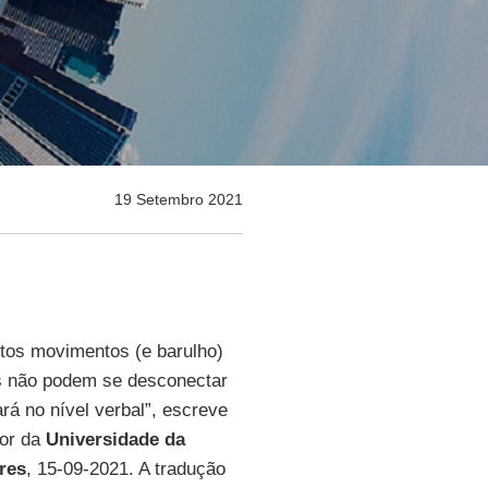
19 Setembro 2021
itos movimentos (e barulho)
as não podem se desconectar
rá no nível verbal”, escreve
sor da
Universidade da
res
, 15-09-2021. A tradução