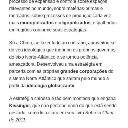
processo de expansão e controle sobre espaços
relevantes no mundo, sobre matérias-primas e
mercados, sobre processos de produção cada vez
mais
monopolizados
e
oligopolizados
, espalhados
em regiões conforme suas estratégias.
Só a China, ao fazer tudo ao contrário, aproveitou-se
do véu ideológico que inebriou os próprios governos
do eixo Norte-Atlântico e se tornou potência
ameaçadora. Desenvolveu uma estratégia em
parceria com as próprias
grandes
corporações
do
sistema Norte-Atlântico que saíram pelo mundo a
partir da
ideologia
globalizante
.
A estratégia chinesa é tão bem montada que engana
Kissinger
, que não percebe nada do que está sendo
gestado, como fica claro em seu livro
Sobre a China
de 2011
.