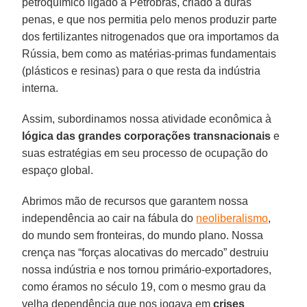
petroquímico ligado à Petrobras, criado a duras
penas, e que nos permitia pelo menos produzir parte
dos fertilizantes nitrogenados que ora importamos da
Rússia, bem como as matérias-primas fundamentais
(plásticos e resinas) para o que resta da indústria
interna.
Assim, subordinamos nossa atividade econômica à
lógica das grandes corporações transnacionais
e
suas estratégias em seu processo de ocupação do
espaço global.
Abrimos mão de recursos que garantem nossa
independência ao cair na fábula do
neoliberalismo
,
do mundo sem fronteiras, do mundo plano. Nossa
crença nas “forças alocativas do mercado” destruiu
nossa indústria e nos tornou primário-exportadores,
como éramos no século 19, com o mesmo grau da
velha dependência que nos jogava em
crises