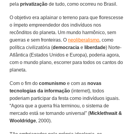
pela
privatização
de tudo, como ocorreu no Brasil.
O objetivo era aplainar o terreno para que florescesse
o ímpeto empreendedor dos indivíduos nos
recônditos do planeta. Um mundo harmônico, sem
guerras e sem fronteiras. O
neoliberalismo
, como
política civilizatória (
democracia
e
liberdade
) Norte-
Atlântica (Estados Unidos e Europa), poderia agora,
com o mundo plano, escorrer para todos os cantos do
planeta.
Com o fim do
comunismo
e com as
novas
tecnologias
da
informação
(internet), todos
poderiam participar da festa como indivíduos iguais.
“Agora que a guerra fria terminou, o sistema de
mercado está se tornando universal” (
Micklethwait
&
Wooldridge
, 2000).