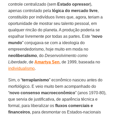
controle centralizado (sem
Estado
opressor
),
apenas controlado pela
lógica do mercado livre
,
constituído por indivíduos livres que, agora, teriam a
oportunidade de mostrar seu talento pessoal, em
qualquer rincão do planeta. A produção poderia se
espalhar livremente por todas as partes. Este “
novo
mundo
” conjugava-se com a ideologia do
empreendedorismo, hoje muito em moda no
neoliberalismo
, do
Desenvolvimento como
Liberdade
, de
Amartya
Sen
, de 1999, baseada no
individualismo
.
Sim, o “
terraplanismo
” econômico nasceu antes do
morfológico. E veio muito bem acompanhado do
“
novo consenso macroeconômico
” (anos 1970-80),
que servia de justificativa, de aparência técnica e
formal, para liberalizar os
fluxos comerciais e
financeiros
, para desmontar os Estados-nacionais