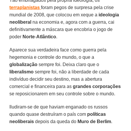
Tão embriagados pela própria ideologia, os
terraplanistas
foram pegos de surpresa pela crise
mundial de 2008, que colocou em xeque a
ideologia
neoliberal
na economia e, agora com a guerra, cai
definitivamente a máscara que encobria o jogo de
poder
Norte
-
Atlântico
.
Aparece sua verdadeira face como guerra pela
hegemonia e controle do mundo, o que a
globalização
sempre foi. Deixa claro que o
liberalismo
sempre foi, não a liberdade de cada
indivíduo decidir seu destino, mas a abertura
comercial e financeira para as
grandes
corporações
se reposicionarem em seu controle sobre o mundo.
Iludiram-se de que haviam enganado os russos
quando quase destruíram o país com
políticas
neoliberais
depois da queda do
Muro
de
Berlim
.