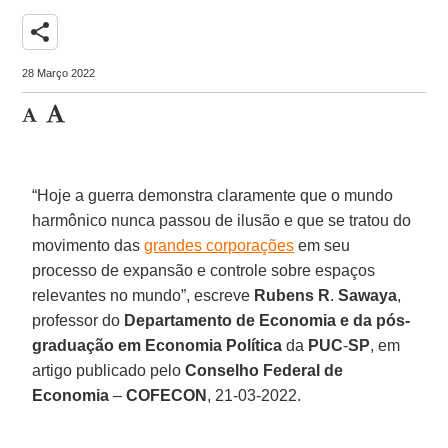
share
28 Março 2022
“Hoje a guerra demonstra claramente que o mundo
harmônico nunca passou de ilusão e que se tratou do
movimento das
grandes corporações
em seu
processo de expansão e controle sobre espaços
relevantes no mundo”, escreve
Rubens R
.
Sawaya
,
professor do
Departamento de Economia e da pós-
graduação em Economia Política
da
PUC
-
SP
, em
artigo publicado pelo
Conselho Federal de
Economia
–
COFECON
, 21-03-2022.