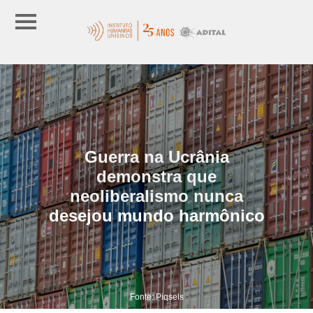
Guerra na Ucrânia
demonstra que
neoliberalismo nunca
desejou mundo harmônico
Fonte: Piqsels