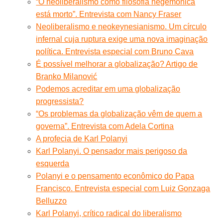
“O neoliberalismo como filosofia hegemônica
está morto”. Entrevista com Nancy Fraser
Neoliberalismo e neokeynesianismo. Um círculo
infernal cuja ruptura exige uma nova imaginação
política. Entrevista especial com Bruno Cava
É possível melhorar a globalização? Artigo de
Branko Milanović
Podemos acreditar em uma globalização
progressista?
“Os problemas da globalização vêm de quem a
governa”. Entrevista com Adela Cortina
A profecia de Karl Polanyi
Karl Polanyi. O pensador mais perigoso da
esquerda
Polanyi e o pensamento econômico do Papa
Francisco. Entrevista especial com Luiz Gonzaga
Belluzzo
Karl Polanyi, crítico radical do liberalismo