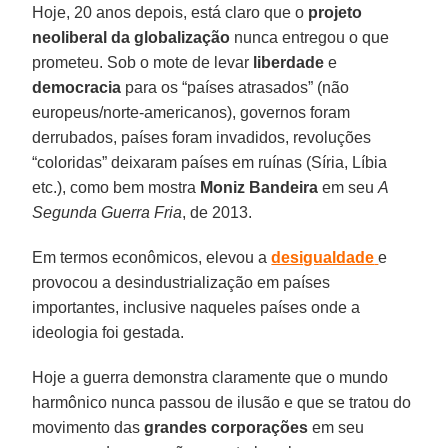
Hoje, 20 anos depois, está claro que o
projeto
neoliberal
da globalização
nunca entregou o que
prometeu. Sob o mote de levar
liberdade
e
democracia
para os “países atrasados” (não
europeus/norte-americanos), governos foram
derrubados, países foram invadidos, revoluções
“coloridas” deixaram países em ruínas (Síria, Líbia
etc.), como bem mostra
Moniz
Bandeira
em seu
A
Segunda Guerra Fria
, de 2013.
Em termos econômicos, elevou a
desigualdade
e
provocou a desindustrialização em países
importantes, inclusive naqueles países onde a
ideologia foi gestada.
Hoje a guerra demonstra claramente que o mundo
harmônico nunca passou de ilusão e que se tratou do
movimento das
grandes corporações
em seu