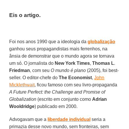
Eis o artigo.
Foi nos anos 1990 que a ideologia da
globalização
ganhou seus propagandistas mais ferrenhos, na
ânsia de demonstrar que o mundo agora se tornava
um só. O jornalista do
New York Times
,
Thomas
L
.
Friedman
, com seu
O mundo é plano
(2005), foi best-
seller. O editor-chefe do
The Economist
,
John
Micklethwait
, ficou famoso com seu livro-propaganda
A Future Perfect: the Challenge and Promise of
Globalization
(escrito em conjunto como
Adrian
Wooldridge
) publicado em 2000.
Advogavam que a
liberdade
individual
seria a
primazia desse novo mundo, sem fronteiras, sem