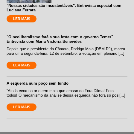
"Nossas cidades são insustentáveis". Entrevista especial com
Luciana Ferrara
LER MAIS
"O neoliberalismo fará a sua festa com o governo Temer".
Entrevista com Maria Victoria Benevides
Depois que o presidente da Câmara, Rodrigo Maia (DEM-RJ), marca
para uma segunda-feira, 12 de setembro, a votação em plenário [...]
LER MAIS
A esquerda num poço sem fundo
“Ainda ecoa no ar o erro mais que crasso do Fora Dilma! Fora
todos! O mecanismo da análise dessa esquerda não fora só posi[...]
LER MAIS