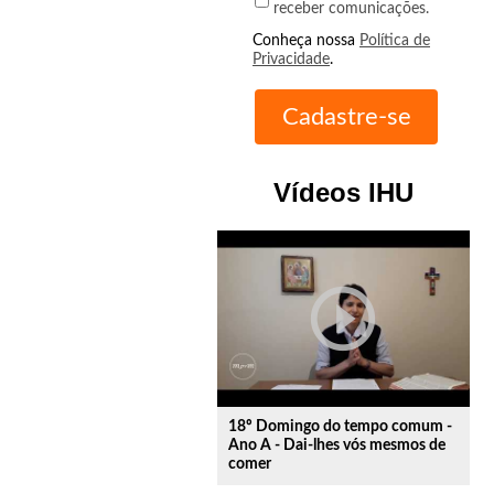
receber comunicações.
Conheça nossa
Política de
Privacidade
.
Vídeos IHU
play_circle_outline
18º Domingo do tempo comum -
Ano A - Dai-lhes vós mesmos de
comer