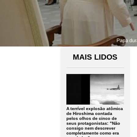
Papa dura
MAIS LIDOS
A terrível explosão atômica
de Hiroshima contada
pelos olhos de cinco de
seus protagonistas: "Não
consigo nem descrever
completamente como era