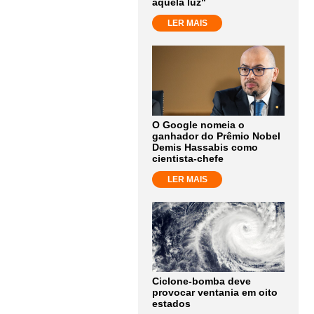
aquela luz"
LER MAIS
O Google nomeia o
ganhador do Prêmio Nobel
Demis Hassabis como
cientista-chefe
LER MAIS
Ciclone-bomba deve
provocar ventania em oito
estados