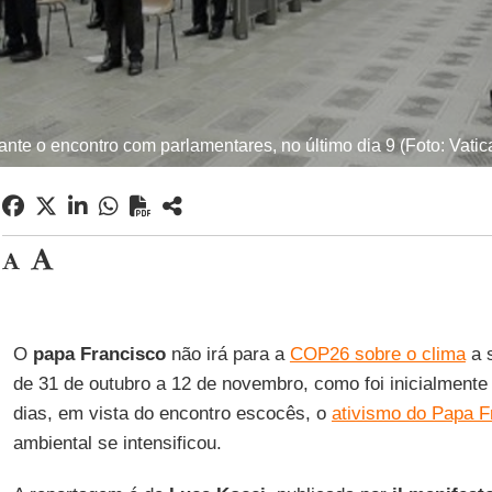
nte o encontro com parlamentares, no último dia 9 (Foto: Vati
O
papa Francisco
não irá para a
COP26 sobre o clima
a 
de 31 de outubro a 12 de novembro, como foi inicialment
dias, em vista do encontro escocês, o
ativismo do Papa F
ambiental se intensificou.