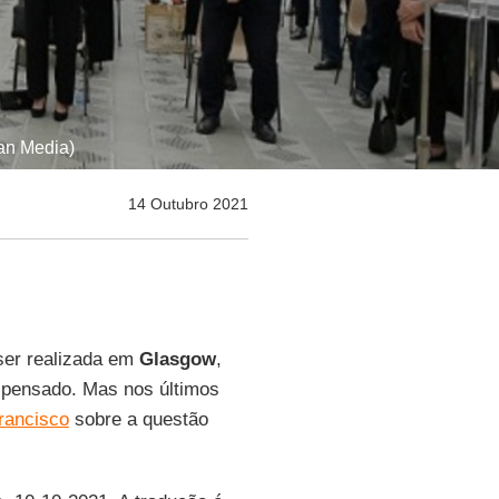
can Media)
14 Outubro 2021
ser realizada em
Glasgow
,
e pensado. Mas nos últimos
rancisco
sobre a questão