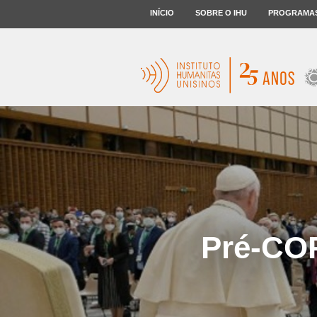
INÍCIO
SOBRE O IHU
PROGRAMA
Pré-COP