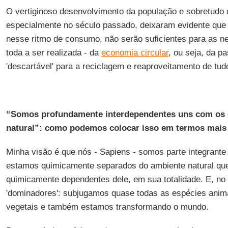
O vertiginoso desenvolvimento da população e sobretud
especialmente no século passado, deixaram evidente que 
nesse ritmo de consumo, não serão suficientes para as ne
toda a ser realizada - da
economia circular
, ou seja, da 
'descartável' para a reciclagem e reaproveitamento de tudo
“Somos profundamente interdependentes uns com os
natural”: como podemos colocar isso em termos mais e
Minha visão é que nós - Sapiens - somos parte integrante
estamos quimicamente separados do ambiente natural qu
quimicamente dependentes dele, em sua totalidade. E, no
'dominadores': subjugamos quase todas as espécies anima
vegetais e também estamos transformando o mundo.