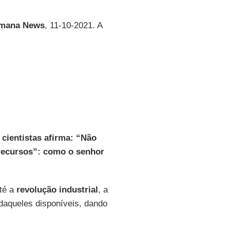
imana News
, 11-10-2021. A
 cientistas afirma: “Não
recursos”: como o senhor
Até a
revolução industrial
, a
 daqueles disponíveis, dando