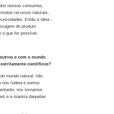
o dos nossos consumos,
muitos recursos naturais,
cessidades. Então a ideia -
passagem do produto
 o que for possível.
 outros e com o mundo
stritamente científicos?
 do mundo natural, não
e nos rodeia e somos
 entanto, nos tornamos
is e a maioria daquelas