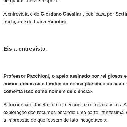
perguntas a esse respeito.
A entrevista é de
Giordano Cavallari
, publicada por
Sett
tradução é de
Luisa Rabolini
.
Eis a entrevista.
Professor Pacchioni, o apelo assinado por religiosos e
somos donos sem limites do nosso planeta e de seus 
comenta isso como homem de ciência?
A
Terra
é um planeta com dimensões e recursos finitos. 
exploração dos recursos abrangia uma parte infinitesimal
a impressão de que fossem de fato inesgotáveis.