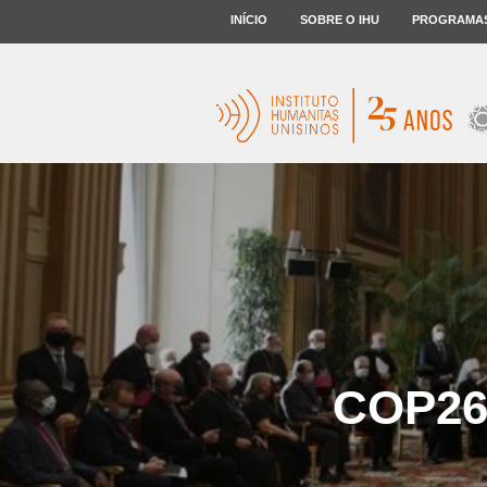
INÍCIO
SOBRE O IHU
PROGRAMA
COP26: