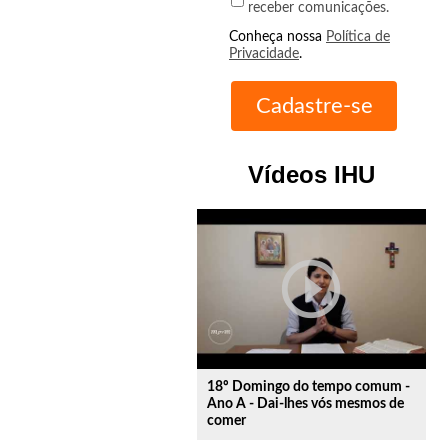
receber comunicações.
Conheça nossa
Política de
Privacidade
.
Vídeos IHU
play_circle_outline
18º Domingo do tempo comum -
Ano A - Dai-lhes vós mesmos de
comer