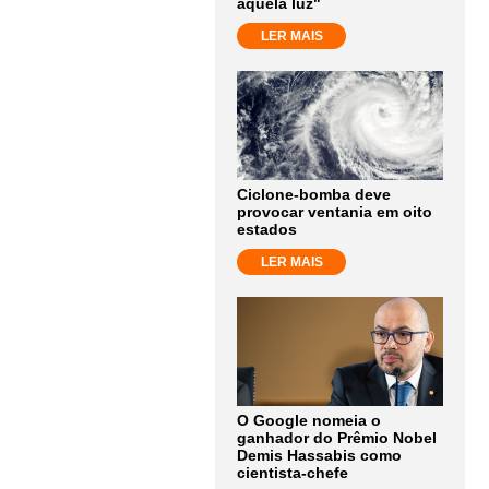
aquela luz"
LER MAIS
Ciclone-bomba deve
provocar ventania em oito
estados
LER MAIS
O Google nomeia o
ganhador do Prêmio Nobel
Demis Hassabis como
cientista-chefe