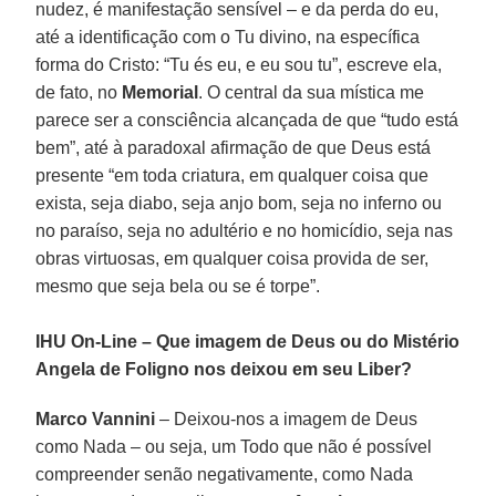
nudez, é manifestação sensível – e da perda do eu,
até a identificação com o Tu divino, na específica
forma do Cristo: “Tu és eu, e eu sou tu”, escreve ela,
de fato, no
Memorial
. O central da sua mística me
parece ser a consciência alcançada de que “tudo está
bem”, até à paradoxal afirmação de que Deus está
presente “em toda criatura, em qualquer coisa que
exista, seja diabo, seja anjo bom, seja no inferno ou
no paraíso, seja no adultério e no homicídio, seja nas
obras virtuosas, em qualquer coisa provida de ser,
mesmo que seja bela ou se é torpe”.
IHU On-Line – Que imagem de Deus ou do Mistério
Angela de Foligno nos deixou em seu Liber?
Marco Vannini
– Deixou-nos a imagem de Deus
como Nada – ou seja, um Todo que não é possível
compreender senão negativamente, como Nada