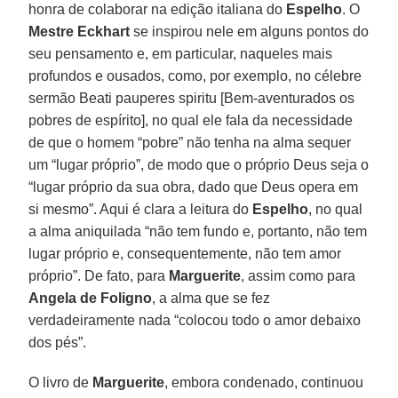
honra de colaborar na edição italiana do
Espelho
. O
Mestre Eckhart
se inspirou nele em alguns pontos do
seu pensamento e, em particular, naqueles mais
profundos e ousados, como, por exemplo, no célebre
sermão Beati pauperes spiritu [Bem-aventurados os
pobres de espírito], no qual ele fala da necessidade
de que o homem “pobre” não tenha na alma sequer
um “lugar próprio”, de modo que o próprio Deus seja o
“lugar próprio da sua obra, dado que Deus opera em
si mesmo”. Aqui é clara a leitura do
Espelho
, no qual
a alma aniquilada “não tem fundo e, portanto, não tem
lugar próprio e, consequentemente, não tem amor
próprio”. De fato, para
Marguerite
, assim como para
Angela de Foligno
, a alma que se fez
verdadeiramente nada “colocou todo o amor debaixo
dos pés”.
O livro de
Marguerite
, embora condenado, continuou