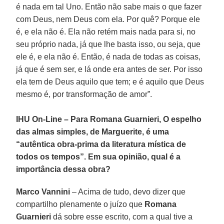
é nada em tal Uno. Então não sabe mais o que fazer
com Deus, nem Deus com ela. Por quê? Porque ele
é, e ela não é. Ela não retém mais nada para si, no
seu próprio nada, já que lhe basta isso, ou seja, que
ele é, e ela não é. Então, é nada de todas as coisas,
já que é sem ser, e lá onde era antes de ser. Por isso
ela tem de Deus aquilo que tem; e é aquilo que Deus
mesmo é, por transformação de amor”.
IHU On-Line – Para Romana Guarnieri, O espelho
das almas simples, de Marguerite, é uma
“autêntica obra-prima da literatura mística de
todos os tempos”. Em sua opinião, qual é a
importância dessa obra?
Marco Vannini
– Acima de tudo, devo dizer que
compartilho plenamente o juízo que
Romana
Guarnieri
dá sobre esse escrito, com a qual tive a