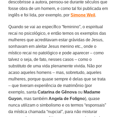
descobrisse a autora, pensou-se durante séculos que
fosse obra de um homem, e como tal foi publicada em
inglês e foi lida, por exemplo, por
Simone Weil
.
Quando se vai ao específico “feminino”, o espiritual
recai no psicológico, e então temos os exemplos das
mulheres que acreditavam estar grávidas de Jesus,
sonhavam em aleitar Jesus menino etc., onde o
místico recai no patológico e pode aparecer – como
talvez o seja, de fato, nesses casos – como o
substituto de uma vida plenamente vivida. Não por
acaso aqueles homens – mas, sobretudo, aqueles
mulheres, porque quase sempre é delas que se trata
– que tiveram experiência de matrimônio (por
exemplo, santa
Catarina de Gênova
ou
Madame
Guyon
, mas também
Angela de Foligno
), quase
nunca utilizam o simbolismo e os termos “esponsais”
da mística chamada “nupcial”, para não misturar