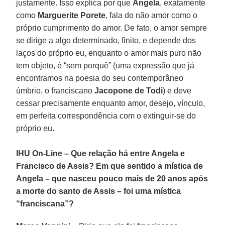
justamente. Isso explica por que
Angela
, exatamente
como
Marguerite Porete
, fala do não amor como o
próprio cumprimento do amor. De fato, o amor sempre
se dirige a algo determinado, finito, e depende dos
laços do próprio eu, enquanto o amor mais puro não
tem objeto, é “sem porquê” (uma expressão que já
encontramos na poesia do seu contemporâneo
úmbrio, o franciscano
Jacopone de Todi
) e deve
cessar precisamente enquanto amor, desejo, vínculo,
em perfeita correspondência com o extinguir-se do
próprio eu.
IHU On-Line – Que relação há entre Angela e
Francisco de Assis? Em que sentido a mística de
Angela – que nasceu pouco mais de 20 anos após
a morte do santo de Assis – foi uma mística
“franciscana”?