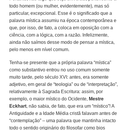
todo homem (ou mulher, evidentemente), mas só
particular, excepcional. Esse é o significado que a
palavra mística assumiu na época contemporânea e
que, por isso, de fato, a coloca em oposição com a
ciência, com a lógica, com a razão. Infelizmente,
ainda não saímos desse modo de pensar a mística,
pelo menos em nível comum.
Tenha-se presente que a própria palavra “mística”
como substantivo entrou no uso comum somente
muito tarde, pelo século XVI: antes, era somente
adjetivo, em geral de “teologia” ou de “interpretação”,
relativamente à Sagrada Escritura: assim, por
exemplo, o maior místico do Ocidente,
Mestre
Eckhart
, não sabia, de fato, que era um “místico”! A
Antiguidade e a Idade Média cristã falavam antes de
“contemplação” – uma palavra que mantinha intacto
todo o sentido originário do filosofar como bios