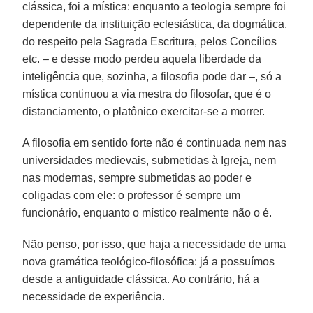
clássica, foi a mística: enquanto a teologia sempre foi
dependente da instituição eclesiástica, da dogmática,
do respeito pela Sagrada Escritura, pelos Concílios
etc. – e desse modo perdeu aquela liberdade da
inteligência que, sozinha, a filosofia pode dar –, só a
mística continuou a via mestra do filosofar, que é o
distanciamento, o platônico exercitar-se a morrer.
A filosofia em sentido forte não é continuada nem nas
universidades medievais, submetidas à Igreja, nem
nas modernas, sempre submetidas ao poder e
coligadas com ele: o professor é sempre um
funcionário, enquanto o místico realmente não o é.
Não penso, por isso, que haja a necessidade de uma
nova gramática teológico-filosófica: já a possuímos
desde a antiguidade clássica. Ao contrário, há a
necessidade de experiência.