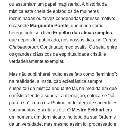
ou assumiam um papel magisterial. A história da
mística está cheia de episódios de mulheres
incriminadas ou talvez condenadas por esse motivo:
o caso de
Marguerite Porete
, queimada como
herege pelo seu livro
Espelho das almas simples
,
que depois foi publicado, nos nossos dias, no
Corpus
Christianorum
. Continuatio medievalis. Ou seja, entre
os grandes clássicos da espiritualidade cristã, é
verdadeiramente exemplar.
Mas não sublinharei muito esse fato como “feminino”:
na realidade, a instituição eclesiástica sempre
suspeitou da mística enquanto tal, na medida em que
o místico tende a superar a mediação, coloca-se “só
para o só”, como diz Plotino, indo além de sacerdotes,
sacramentos, Escrituras etc. O
Mestre Eckhart
era
um homem, um dominicano, no topo da sua Ordem e
da universidade, mas mesmo assim foi processado e