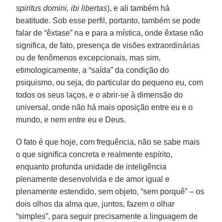
spiritus domini, ibi libertas
), e ali também há
beatitude. Sob esse perfil, portanto, também se pode
falar de “êxtase” na e para a mística, onde êxtase não
significa, de fato, presença de visões extraordinárias
ou de fenômenos excepcionais, mas sim,
etimologicamente, a “saída” da condição do
psiquismo, ou seja, do particular do pequeno eu, com
todos os seus laços, e o abrir-se à dimensão do
universal, onde não há mais oposição entre eu e o
mundo, e nem entre eu e Deus.
O fato é que hoje, com frequência, não se sabe mais
o que significa concreta e realmente espírito,
enquanto profunda unidade de inteligência
plenamente desenvolvida e de amor igual e
plenamente estendido, sem objeto, “sem porquê” – os
dois olhos da alma que, juntos, fazem o olhar
“simples”, para seguir precisamente a linguagem de