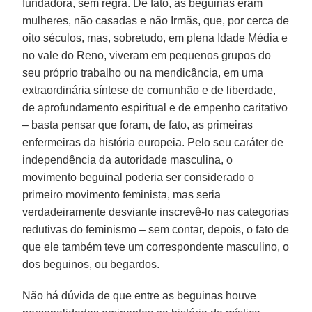
fundadora, sem regra. De fato, as beguinas eram
mulheres, não casadas e não Irmãs, que, por cerca de
oito séculos, mas, sobretudo, em plena Idade Média e
no vale do Reno, viveram em pequenos grupos do
seu próprio trabalho ou na mendicância, em uma
extraordinária síntese de comunhão e de liberdade,
de aprofundamento espiritual e de empenho caritativo
– basta pensar que foram, de fato, as primeiras
enfermeiras da história europeia. Pelo seu caráter de
independência da autoridade masculina, o
movimento beguinal poderia ser considerado o
primeiro movimento feminista, mas seria
verdadeiramente desviante inscrevê-lo nas categorias
redutivas do feminismo – sem contar, depois, o fato de
que ele também teve um correspondente masculino, o
dos beguinos, ou begardos.
Não há dúvida de que entre as beguinas houve