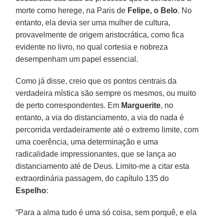
morte como herege, na Paris de
Felipe, o Belo
. No
entanto, ela devia ser uma mulher de cultura,
provavelmente de origem aristocrática, como fica
evidente no livro, no qual cortesia e nobreza
desempenham um papel essencial.
Como já disse, creio que os pontos centrais da
verdadeira mística são sempre os mesmos, ou muito
de perto correspondentes. Em
Marguerite
, no
entanto, a via do distanciamento, a via do nada é
percorrida verdadeiramente até o extremo limite, com
uma coerência, uma determinação e uma
radicalidade impressionantes, que se lança ao
distanciamento até de Deus. Limito-me a citar esta
extraordinária passagem, do capítulo 135 do
Espelho
:
“Para a alma tudo é uma só coisa, sem porquê, e ela