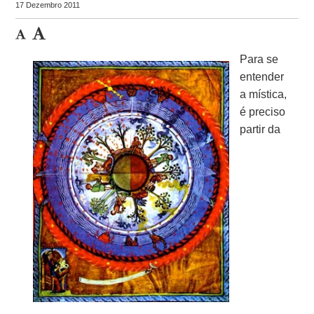
17 Dezembro 2011
Para se
entender
a mística,
é preciso
partir da